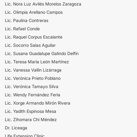
Lic. Nora Luz Avilés Morelos Zaragoza
Lic. Olimpia Arellano Campos
Lic. Paulina Contreras
Lic. Rafael Conde
​Lic. Raquel Corpus Escalante
L​ic. Socorro Salas Aguilar
Lic. Susana Guadalupe Galindo Delfín
Lic. Teresa Maria León Martínez
Lic. Vanessa Vallin Lizárraga
Lic. Verónica Prieto Poblano
​Lic. Verónica Tamayo Silva
Lic. Wendy Fernández Feria
Lic. Xorge Armando Mirón Rivera
​Lic. Yadith Espinosa Mesa
Lic. Zihomara Chi Méndez
Dr. Liceaga
Life Extension Clinic