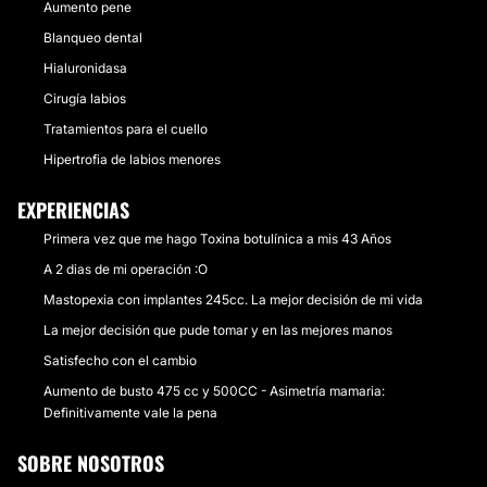
Aumento pene
Blanqueo dental
Hialuronidasa
Cirugía labios
Tratamientos para el cuello
Hipertrofia de labios menores
EXPERIENCIAS
Primera vez que me hago Toxina botulínica a mis 43 Años
A 2 dias de mi operación :O
Mastopexia con implantes 245cc. La mejor decisión de mi vida
La mejor decisión que pude tomar y en las mejores manos
Satisfecho con el cambio
Aumento de busto 475 cc y 500CC - Asimetría mamaria:
Definitivamente vale la pena
SOBRE NOSOTROS