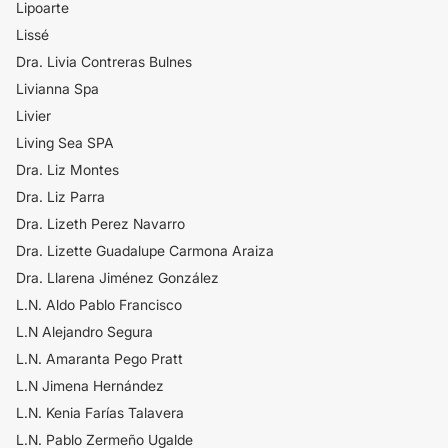
Lipoarte
Lissé
Dra. Livia Contreras Bulnes
Livianna Spa
Livier
Living Sea SPA
Dra. Liz Montes
Dra. Liz Parra
Dra. Lizeth Perez Navarro
Dra. Lizette Guadalupe Carmona Araiza
Dra. Llarena Jiménez González
L.N. Aldo Pablo Francisco
L.N Alejandro Segura
L.N. Amaranta Pego Pratt
L.N Jimena Hernández
L.N. Kenia Farías Talavera
L.N. Pablo Zermeño Ugalde