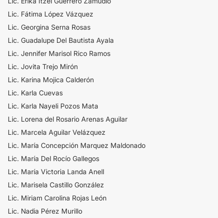
Lic. Erika Itzel Guerrero Zamudio
Lic. Fátima López Vázquez
Lic. Georgina Serna Rosas
Lic. Guadalupe Del Bautista Ayala
Lic. Jennifer Marisol Rico Ramos
Lic. Jovita Trejo Mirón
Lic. Karina Mojica Calderón
Lic. Karla Cuevas
​Lic. Karla Nayeli Pozos Mata
Lic. Lorena del Rosario Arenas Aguilar
​Lic. Marcela Aguilar Velázquez
​Lic. María Concepción Marquez Maldonado
Lic. María Del Rocío Gallegos
Lic. María Victoria Landa Anell
Lic. Marisela Castillo González
Lic. Miriam Carolina Rojas León
Lic. Nadia Pérez Murillo