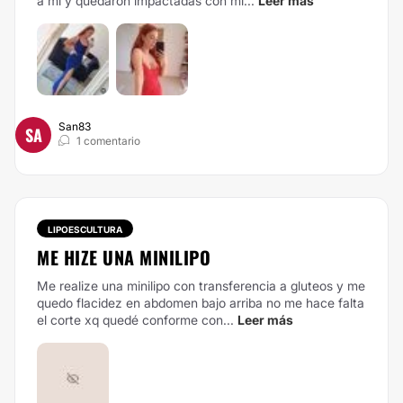
a mi y quedaron impactadas con mi...
Leer más
San83
SA
1 comentario
LIPOESCULTURA
ME HIZE UNA MINILIPO
Me realize una minilipo con transferencia a gluteos y me
quedo flacidez en abdomen bajo arriba no me hace falta
el corte xq quedé conforme con...
Leer más