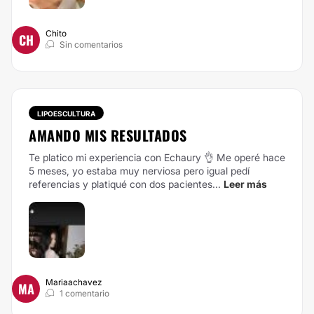
Chito
CH
Sin comentarios
LIPOESCULTURA
AMANDO MIS RESULTADOS
Te platico mi experiencia con Echaury 👌 Me operé hace
5 meses, yo estaba muy nerviosa pero igual pedí
referencias y platiqué con dos pacientes...
Leer más
Mariaachavez
MA
1 comentario