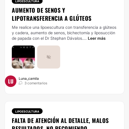
LIPOESCULTURA
AUMENTO DE SENOS Y
LIPOTRANSFERENCIA A GLÚTEOS
Me realice una lipoescultura con transferencia a glúteos
y cadera, aumento de senos, bichectomía y liposucción
de papada con el Dr Stephan Dávalos....
Leer más
Luna_camila
LU
3 comentarios
LIPOESCULTURA
FALTA DE ATENCIÓN AL DETALLE, MALOS
RESULTADOS, NO RECOMIENDO.