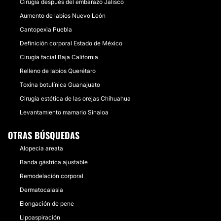
Cirugía después del embarazo Jalisco
Aumento de labios Nuevo León
Cantopexia Puebla
Definición corporal Estado de México
Cirugía facial Baja California
Relleno de labios Querétaro
Toxina botulínica Guanajuato
Cirugía estética de las orejas Chihuahua
Levantamiento mamario Sinaloa
OTRAS BÚSQUEDAS
Alopecia areata
Banda gástrica ajustable
Remodelación corporal
Dermatocalasia
Elongación de pene
Lipoaspiración