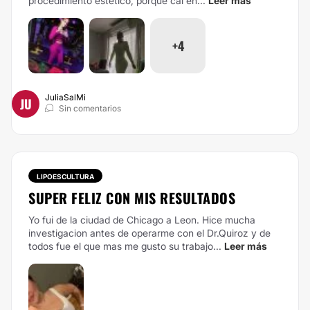
procedimiento estético, porque caí en...
Leer más
+4
JuliaSalMi
JU
Sin comentarios
LIPOESCULTURA
SUPER FELIZ CON MIS RESULTADOS
Yo fui de la ciudad de Chicago a Leon. Hice mucha
investigacion antes de operarme con el Dr.Quiroz y de
todos fue el que mas me gusto su trabajo...
Leer más