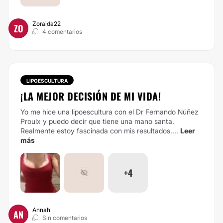
Zoraida22
ZO
4 comentarios
LIPOESCULTURA
¡LA MEJOR DECISIÓN DE MI VIDA!
Yo me hice una lipoescultura con el Dr Fernando Núñez
Proulx y puedo decir que tiene una mano santa.
Realmente estoy fascinada con mis resultados....
Leer
más
+4
Annah
AN
Sin comentarios