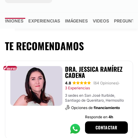
OPINIONES
EXPERIENCIAS
IMÁGENES
VIDEOS
PREGUNTA
TE RECOMENDAMOS
DRA. JESSICA RAMÍREZ
CADENA
4.8
(64 Opiniones)
·
3 Experiencias
3 sedes en San José Iturbide,
Santiago de Querétaro, Hermosillo
Opciones de
financiamiento
Responde en
4h
CONTACTAR