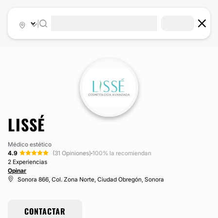
|
LISSÉ
Médico estético
4.9
(31 Opiniones)
·
100% la recomiendan
2 Experiencias
Opinar
Sonora 866, Col. Zona Norte, Ciudad Obregón, Sonora
CONTACTAR