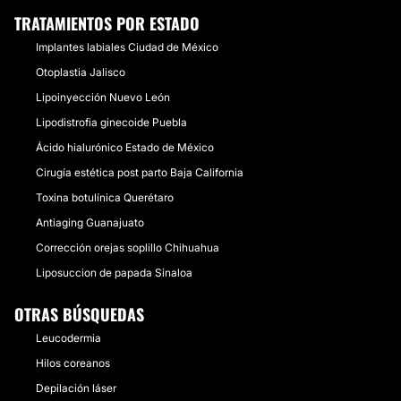
TRATAMIENTOS POR ESTADO
Implantes labiales Ciudad de México
Otoplastia Jalisco
Lipoinyección Nuevo León
Lipodistrofia ginecoide Puebla
Ácido hialurónico Estado de México
Cirugía estética post parto Baja California
Toxina botulínica Querétaro
Antiaging Guanajuato
Corrección orejas soplillo Chihuahua
Liposuccion de papada Sinaloa
OTRAS BÚSQUEDAS
Leucodermia
Hilos coreanos
Depilación láser