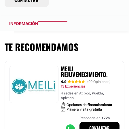
CONTACTAR
INFORMACIÓN
TE RECOMENDAMOS
MEILI
REJUVENECIMIENTO.
4.9
(99 Opiniones)
·
13 Experiencias
4 sedes en Atlixco, Puebla,
Apizaco...
Opciones de
financiamiento
Primera visita
gratuita
Responde en
+72h
CONTACTAR