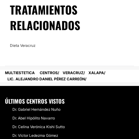
TRATAMIENTOS
RELACIONADOS
Dieta Veracruz
MULTIESTETICA
CENTROS
VERACRUZ
XALAPA
​LIC. ALEJANDRO DANIEL PÉREZ CARREÓN
ÚLTIMOS CENTROS VISTOS
Dr. Gabriel Hernández Nuño
Dr. Abel Hipólito Navarro
Dr. Celina Verónica Kishi Sutto
Dr. Víctor Ledezma Gómez