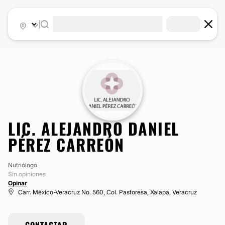
|
​LIC. ALEJANDRO DANIEL
PÉREZ CARREÓN
Nutriólogo
Sin opiniones
Opinar
Carr. México-Veracruz No. 560, Col. Pastoresa, Xalapa, Veracruz