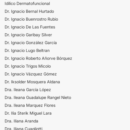
Idílico Dermatofuncional
Dr. Ignacio Bernal Hurtado
Dr. Ignacio Buenrostro Rubio
Dr. Ignacio De Las Fuentes
Dr. Ignacio Garibay Silver
Dr. Ignacio González García
Dr. Ignacio Lugo Beltran
Dr. Ignacio Roberto Añorve Bórquez
Dr. Ignacio Trigos Micolo
Dr. Ignacio Vázquez Gómez
Dr. Iksolder Mosquera Aldana
Dra. Ileana García López
Dra. Ileana Guadalupe Rangel Nieto
Dra. Ileana Marquez Flores
Dr. Ilia Sterik Miguel Lara
Dra. Iliana Aranda
Dra. Iliana Cuagliotti