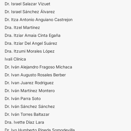
Dr. Israel Salazar Vizuet
Dr. Israel Sánchez Álvarez
Dr. Itza Antonio Anguiano Castrejon
Dra. Itzel Martínez
Dra. Itziar Amaia Cinta Egaña
Dra. Itziar Del Angel Suárez
Dra. Itzumi Morales López
Ivali Clínica
Dr. Iván Alejandro Fragoso Michaca
Dr. Ivan Augusto Rosales Berber
Dr. Ivan Juarez Rodriguez
Dr. Iván Martínez Montero
Dr. Iván Parra Soto
Dr. Iván Sánchez Sánchez
Dr. Iván Torres Baltazar
Dra. Ivette Díaz Lara
Dr. Ivo Humberto Pineda Somodevilla