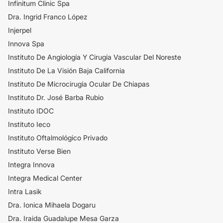
Infinitum Clinic Spa
​Dra. Ingrid Franco López
Injerpel
Innova Spa
Instituto De Angiología Y Cirugía Vascular Del Noreste
Instituto De La Visión Baja California
Instituto De Microcirugía Ocular De Chiapas
Instituto Dr. José Barba Rubio
Instituto IDOC
Instituto Ieco
Instituto Oftalmológico Privado
Instituto Verse Bien
Integra Innova
Integra Medical Center
Intra Lasik
Dra. Ionica Mihaela Dogaru
Dra. Iraida Guadalupe Mesa Garza