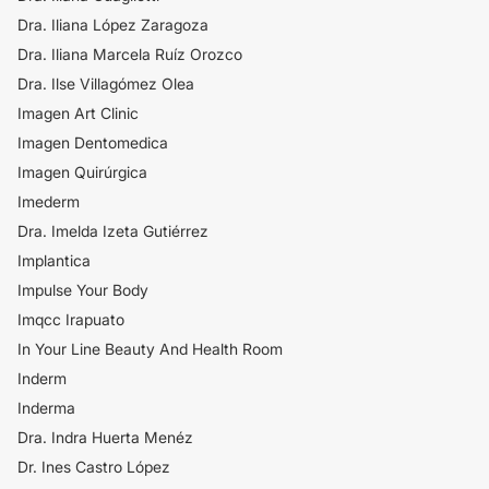
Dra. Iliana López Zaragoza
Dra. Iliana Marcela Ruíz Orozco
Dra. Ilse Villagómez Olea
Imagen Art Clinic
Imagen Dentomedica
Imagen Quirúrgica
Imederm
Dra. Imelda Izeta Gutiérrez
Implantica
Impulse Your Body
Imqcc Irapuato
In Your Line Beauty And Health Room
Inderm
Inderma
Dra. Indra Huerta Menéz
Dr. Ines Castro López