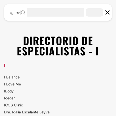
|
DIRECTORIO DE
ESPECIALISTAS - I
I
I Balance
I Love Me
IBody
Iceger
ICOS Clinic
Dra. Idalia Escalante Leyva