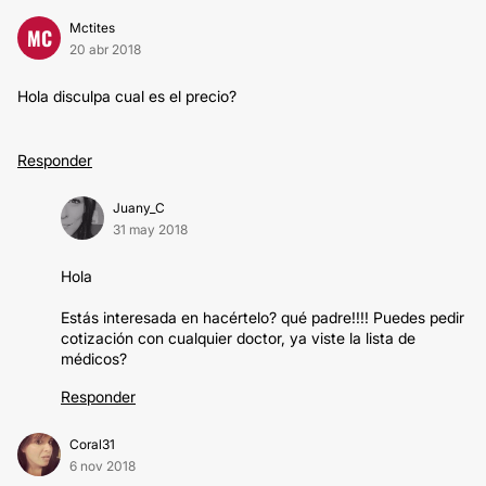
Mctites
MC
20 abr 2018
Hola disculpa cual es el precio?
Responder
Juany_C
31 may 2018
Hola
Estás interesada en hacértelo? qué padre!!!! Puedes pedir
cotización con cualquier doctor, ya viste la lista de
médicos?
Responder
Coral31
6 nov 2018