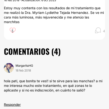
16 feb 2018 · Actualización: 6 oct 2023
Estoy muy contenta con los resultados de mi tratamiento que
me realizó la Dra. Myriam Lydiethe Tejada Hernandez. Se ve mi
cara más luminosa, más rejuvenecida y me atenúo las
marchitas
5
4
COMENTARIOS (
4
)
MargaritaHG
18 feb 2018
hola pati, que bonita te ves!! si te sirve para las manchas? a mi
me interesa mucho este tratamiento, en qué zonas te lo
aplicaste y si no es indiscreción, en cuánto te salió?
Responder