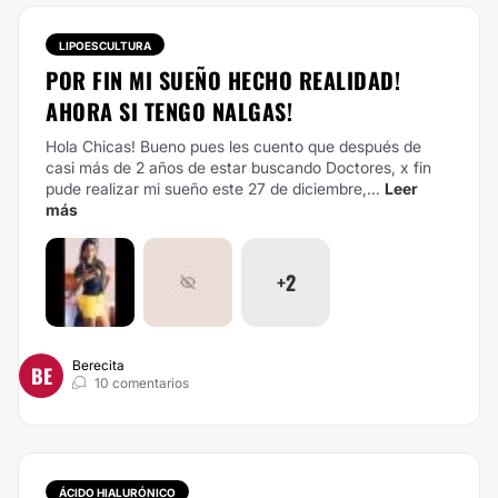
LIPOESCULTURA
POR FIN MI SUEÑO HECHO REALIDAD!
AHORA SI TENGO NALGAS!
Hola Chicas! Bueno pues les cuento que después de
casi más de 2 años de estar buscando Doctores, x fin
pude realizar mi sueño este 27 de diciembre,...
Leer
más
+2
Berecita
BE
10 comentarios
ÁCIDO HIALURÓNICO