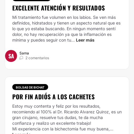
EXCELENTE ATENCIÓN Y RESULTADOS
Mi tratamiento fue volumen en los labios. Se ven más
definidos, hidratados y tienen un aspecto natural que es
lo que yo estaba buscando. En ningun momento sentí
dolor, no hay recuperación ya que la inflamación es
mínima y puedes seguir con tu...
Leer más
Sama
SA
2 comentarios
BOLSAS DE BICHAT
POR FIN ADIÓS A LOS CACHETES
Estoy muy contenta y feliz por los resultados,
recomiendo al 100% al Dr. Ricardo Alvarez Quiroz, es un
gran cirujano, resuelve tus dudas, te da mucha
confianza y realizo un excelente trabajo!
Mi experiencia con la bichectomia fue muy buena,...