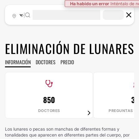
Ha habido un error
Inténtalo de 
|
ELIMINACIÓN DE LUNARES
INFORMACIÓN
DOCTORES
PRECIO
850
3
DOCTORES
PREGUNTAS R
Los lunares o pecas son manchas de diferentes formas y
tonalidades que aparecen en diferentes partes del cuerpo, por