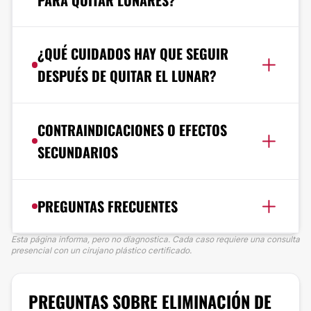
¿QUÉ CUIDADOS HAY QUE SEGUIR
DESPUÉS DE QUITAR EL LUNAR?
CONTRAINDICACIONES O EFECTOS
SECUNDARIOS
PREGUNTAS FRECUENTES
Esta página informa, pero no diagnostica. Cada caso requiere una consulta
presencial con un cirujano plástico certificado.
PREGUNTAS SOBRE ELIMINACIÓN DE