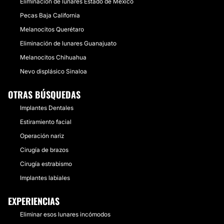
Eliminación de lunares Estado de México
Pecas Baja California
Melanocitos Querétaro
Eliminación de lunares Guanajuato
Melanocitos Chihuahua
Nevo displásico Sinaloa
OTRAS BÚSQUEDAS
Implantes Dentales
Estiramiento facial
Operación nariz
Cirugía de brazos
Cirugía estrabismo
Implantes labiales
EXPERIENCIAS
Eliminar esos lunares incómodos