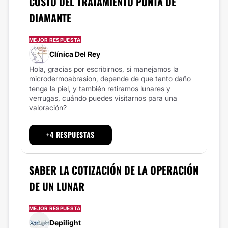
COSTO DEL TRATAMIENTO PUNTA DE
DIAMANTE
MEJOR RESPUESTA
Clínica Del Rey
Hola, gracias por escribirnos, si manejamos la
microdermoabrasion, depende de que tanto daño
tenga la piel, y también retiramos lunares y
verrugas, cuándo puedes visitarnos para una
valoración?
+4 RESPUESTAS
SABER LA COTIZACIÓN DE LA OPERACIÓN
DE UN LUNAR
MEJOR RESPUESTA
Depilight