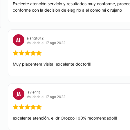
Exelente atención servicio y resultados muy conforme, proce
conforme con la decision de elegirlo a él como mi cirujano
alang1012
AL
Validada el 17 ago 2022
Muy placentera visita, excelente doctor!!!!
javierlnt
JA
Validada el 17 ago 2022
excelente atención. el dr Orozco 100% recomendado!!!