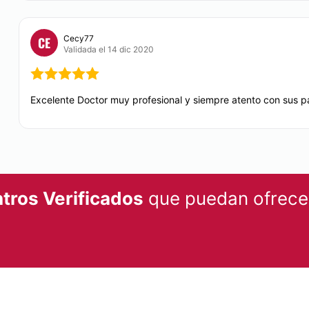
Cecy77
CE
Validada el 14 dic 2020
Excelente Doctor muy profesional y siempre atento con sus p
tros Verificados
que puedan ofrecer