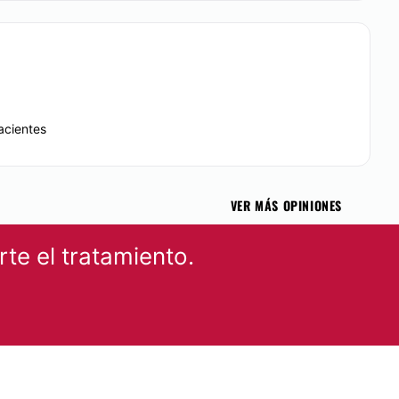
acientes
VER MÁS OPINIONES
te el tratamiento.