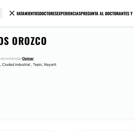
TRATAMIENTOS
DOCTORES
EXPERIENCIAS
PREGUNTA AL DOCTOR
ANTES Y
LOS OROZCO
 recomiendan
Opinar
 Ciudad industrial , Tepic, Nayarit