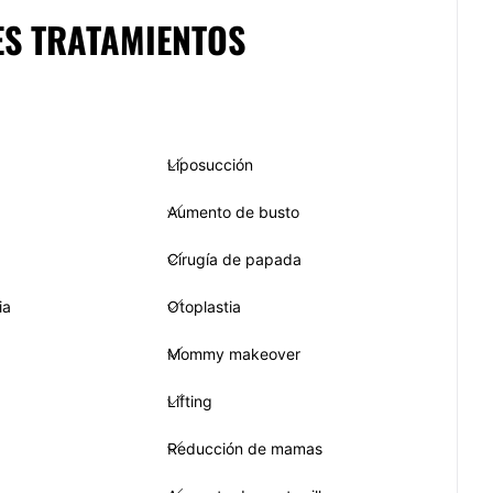
ES TRATAMIENTOS
Liposucción
Aumento de busto
Cirugía de papada
ia
Otoplastia
Mommy makeover
Lifting
Reducción de mamas