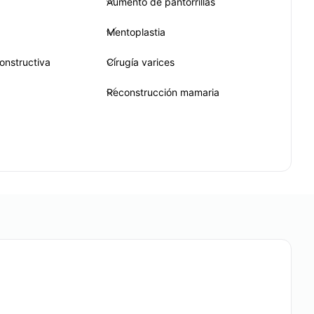
Aumento de pantorrillas
Mentoplastia
constructiva
Cirugía varices
Reconstrucción mamaria