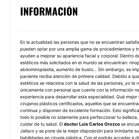
INFORMACIÓN
En la actualidad las personas que no se encuentran satisfe
pueden optar por una amplia gama de procedimientos y t
ayuden a mejorar su apariencia facial y corporal. Dentro d
estéticos más solicitados en el mundo se encuentran: rinopl
abdominoplastia, aumento de busto… Sin embargo, es impo
paciente reciba atención de primera calidad. Debido a qu
estéticos se relaciona con la salud de las personas, yo te
únicamente con personal que cuente con la información ne
experiencia para desarrollar esta especialidad. Qué mejor
cirujanos plásticos certificados, aquellos que se encuentra
continua y disponen de excelente formación. Esto significa
todo lo posible no solamente para perfeccionar tu belleza,
cuidar de tu salud. El
doctor Luis Carlos Orozco
se encue
Jalisco y se pone de la mejor disposición para brindarte s
habilidades en cirugía plástica. Con el podrás acceder a 