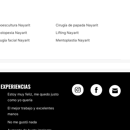
poescultura Nayarit
Cirugía de papada Nayarit
stopexia Nayarit
Lifting Nayarit
rugía facial Nayarit
Mentoplastia Nayarit
EXPERIENCIAS
Estoy muy feliz, me quedo justo
como yo quería
El mejor trabajo y excelentes
manos
No me gustó nada