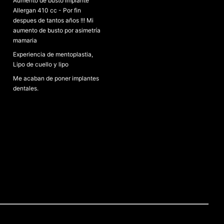
Aumento de busto implante
Allergan 410 cc - Por fin
despues de tantos años !!! Mi
aumento de busto por asimetría
mamaria
Experiencia de mentoplastia,
Lipo de cuello y lipo
Me acaban de poner implantes
dentales.