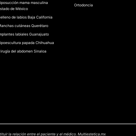
iposucción mama masculina
Ortodoncia
stado de México
elleno de labios Baja California
anchas cutáneas Querétaro
mplantes labiales Guanajuato
ipoescultura papada Chihuahua
irugía del abdomen Sinaloa
uir la relación entre el paciente y el médico. Multiestetica.mx