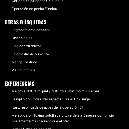
Corrección párpados Chihuahua
Operación de pecho Sinaloa
OTRAS BÚSQUEDAS
Engrosamiento peneano
Diseño cejas
Flacidez en brazos
Faloplastia de aumento
Manga Gástrica
Plan nutricional
EXPERIENCIAS
Mejoró al 100% mi piel y disfruto al máximo mis piernas!
Cumplió con todas mis espectativas el Dr Zuñiga
Nariz respingada después de la operación 😊
Me aplicaron Toxina botulínica y tuve de 2 a 3 meses con un ojo
ligeramente más cerrado que el otro