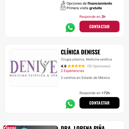
Opciones de
financiamiento
Primera visita
gratuita
Responde en
2h
CONTACTAR
CLÍNICA DENISSE
Cirugía plástica, Medicina estética
4.8
(15 Opiniones)
·
2 Experiencias
2 centros en Estado de México
Responde en
+72h
CONTACTAR
DRA. LORENA PIÑA