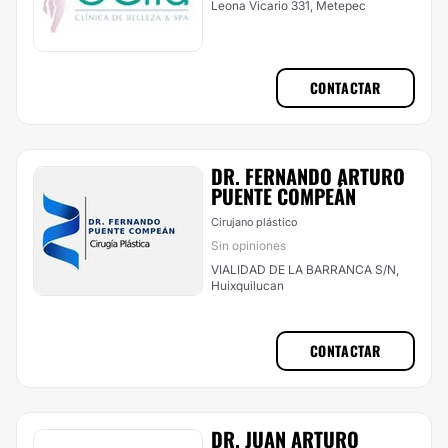
Leona Vicario 331, Metepec
CONTACTAR
DR. FERNANDO ARTURO
PUENTE COMPEÁN
Cirujano plástico
Sin opiniones
VIALIDAD DE LA BARRANCA S/N,
Huixquilucan
CONTACTAR
DR. JUAN ARTURO