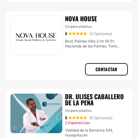
NOVA HOUSE
Cirujano plástico
5
(3 Opiniones)
Blvd. Palmas Hills 2 int 19-01,
Hacienda de las Palmas. Torre
oficinas Central Interlomas,
Huixquilucan
CONTACTAR
DR. ULISES CABALLERO
DE LA PEÑA
Cirujano plástico
5
(6 Opiniones)
·
2 Experiencias
Vialidad de la Barranca S/N,
Huixquilucan