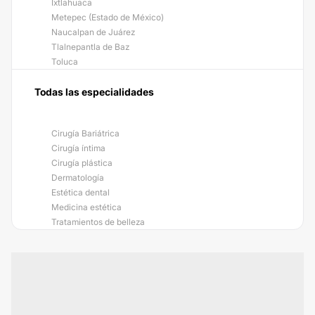
Ixtlahuaca
Metepec (Estado de México)
Naucalpan de Juárez
Tlalnepantla de Baz
Toluca
Todas las especialidades
Cirugía Bariátrica
Cirugía íntima
Cirugía plástica
Dermatología
Estética dental
Medicina estética
Tratamientos de belleza