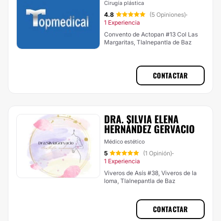
Cirugía plástica
4.8
(5 Opiniones)
·
1 Experiencia
Convento de Actopan #13 Col Las
Margaritas, Tlalnepantla de Baz
CONTACTAR
DRA. SILVIA ELENA
HERNÁNDEZ GERVACIO
Médico estético
5
(1 Opinión)
·
1 Experiencia
Viveros de Asís #38, Viveros de la
loma, Tlalnepantla de Baz
CONTACTAR