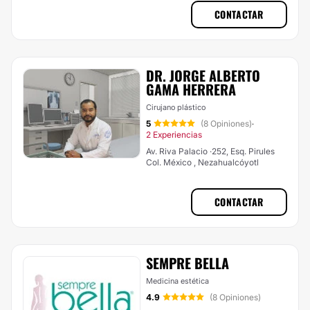
CONTACTAR
DR. JORGE ALBERTO
GAMA HERRERA
Cirujano plástico
5
(8 Opiniones)
·
2 Experiencias
Av. Riva Palacio ·252, Esq. Pirules
Col. México , Nezahualcóyotl
CONTACTAR
SEMPRE BELLA
Medicina estética
4.9
(8 Opiniones)