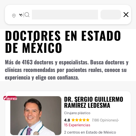
|
DOCTORES EN
ESTADO
DE MÉXICO
Más de 4163 doctores y especialistas. Busca doctores y
clínicas recomendadas por pacientes reales, conoce su
experiencia y elige con confianza.
DR. SERGIO GUILLERMO
RAMÍREZ LEDESMA
Cirujano plástico
4.8
(186 Opiniones)
·
15 Experiencias
2 centros en Estado de México