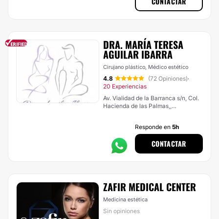
CONTACTAR
DRA. MARÍA TERESA
AGUILAR IBARRA
Cirujano plástico, Médico estético
4.8
(72 Opiniones)
·
20 Experiencias
Av. Vialidad de la Barranca s/n, Col.
Hacienda de las Palmas,,
Huixquilucan
Responde en
5h
CONTACTAR
ZAFIR MEDICAL CENTER
Medicina estética
Sin opiniones