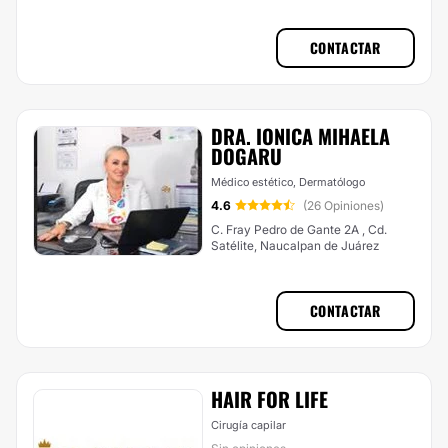
CONTACTAR
DRA. IONICA MIHAELA
DOGARU
Médico estético, Dermatólogo
4.6
(26 Opiniones)
C. Fray Pedro de Gante 2A , Cd.
Satélite, Naucalpan de Juárez
CONTACTAR
HAIR FOR LIFE
Cirugía capilar