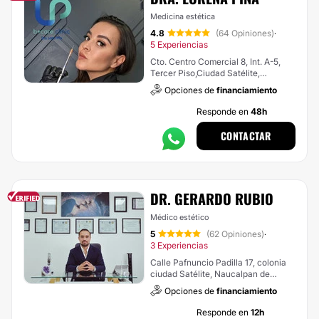
Medicina estética
4.8
(64 Opiniones)
·
5 Experiencias
Cto. Centro Comercial 8, Int. A-5,
Tercer Piso,Ciudad Satélite,
Naucalpan de Juárez
Opciones de
financiamiento
Responde en
48h
CONTACTAR
DR. GERARDO RUBIO
Médico estético
5
(62 Opiniones)
·
3 Experiencias
Calle Pafnuncio Padilla 17, colonia
ciudad Satélite, Naucalpan de
Juárez
Opciones de
financiamiento
Responde en
12h