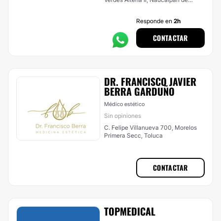
Juárez
Responde en
2h
CONTACTAR
DR. FRANCISCO JAVIER
BERRA GARDUÑO
Médico estético
Sin opiniones
C. Felipe Villanueva 700, Morelos
Primera Secc, Toluca
CONTACTAR
TOPMEDICAL