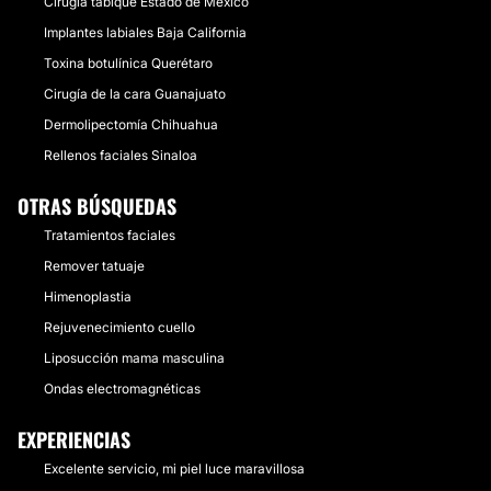
Cirugía tabique Estado de México
Implantes labiales Baja California
Toxina botulínica Querétaro
Cirugía de la cara Guanajuato
Dermolipectomía Chihuahua
Rellenos faciales Sinaloa
OTRAS BÚSQUEDAS
Tratamientos faciales
Remover tatuaje
Himenoplastia
Rejuvenecimiento cuello
Liposucción mama masculina
Ondas electromagnéticas
EXPERIENCIAS
Excelente servicio, mi piel luce maravillosa