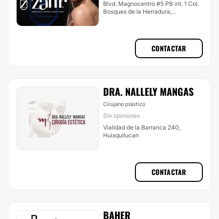
Blvd. Magnocentro #5 PB int. 1 Col.
Bosques de la Herradura,
Huixquilucan
CONTACTAR
DRA. NALLELY MANGAS
Cirujano plástico
Sin opiniones
Vialidad de la Barranca 240,
Huixquilucan
CONTACTAR
BAHER