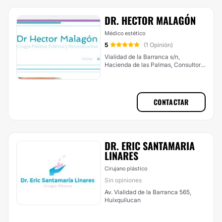
DR. HECTOR MALAGÓN
Médico estético
5
(1 Opinión)
Vialidad de la Barranca s/n,
Hacienda de las Palmas, Consultorio
190. Hospital Angeles Lomas,
Huixquilucan
CONTACTAR
DR. ERIC SANTAMARIA
LINARES
Cirujano plástico
Sin opiniones
Av. Vialidad de la Barranca 565,
Huixquilucan