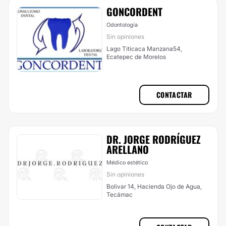
GONCORDENT
Odontología
Sin opiniones
Lago Titicaca Manzana54,
Ecatepec de Morelos
CONTACTAR
DR. JORGE RODRÍGUEZ
ARELLANO
Médico estético
Sin opiniones
Bolivar 14, Hacienda Ojo de Agua,
Tecámac