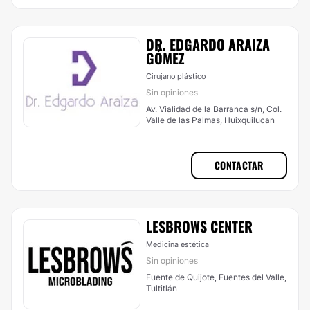
DR. EDGARDO ARAIZA
GÓMEZ
Cirujano plástico
Sin opiniones
Av. Vialidad de la Barranca s/n, Col.
Valle de las Palmas, Huixquilucan
CONTACTAR
LESBROWS CENTER
Medicina estética
Sin opiniones
Fuente de Quijote, Fuentes del Valle,
Tultitlán