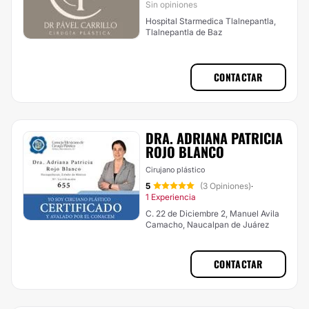
Sin opiniones
Hospital Starmedica Tlalnepantla,
Tlalnepantla de Baz
CONTACTAR
DRA. ADRIANA PATRICIA
ROJO BLANCO
Cirujano plástico
5
(3 Opiniones)
·
1 Experiencia
C. 22 de Diciembre 2, Manuel Avila
Camacho, Naucalpan de Juárez
CONTACTAR