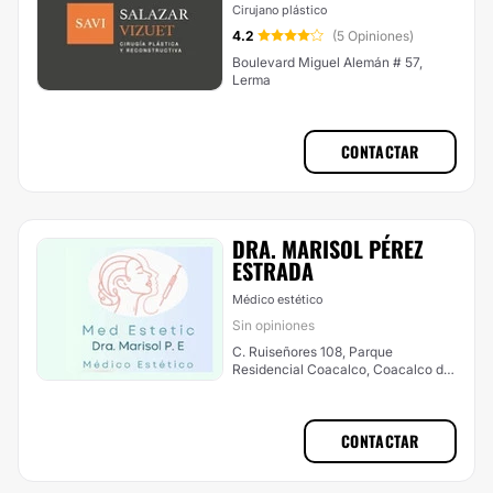
Cirujano plástico
4.2
(5 Opiniones)
Boulevard Miguel Alemán # 57,
Lerma
CONTACTAR
DRA. MARISOL PÉREZ
ESTRADA
Médico estético
Sin opiniones
C. Ruiseñores 108, Parque
Residencial Coacalco, Coacalco de
Berriozábal
CONTACTAR