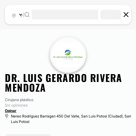
|
DR. LUIS GERARDO RIVERA
MENDOZA
Cirujano plástico
Sin opiniones
Opinar
Nereo Rodríguez Barragan 450 Del Valle, San Luis Potosí (Ciudad), San
Luis Potosí