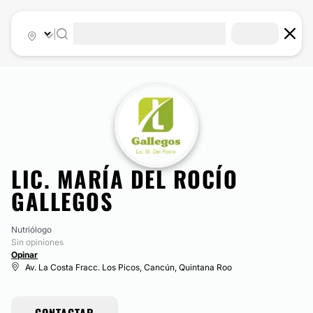
|
LIC. MARÍA DEL ROCÍO
GALLEGOS
Nutriólogo
Sin opiniones
Opinar
Av. La Costa Fracc. Los Picos, Cancún, Quintana Roo