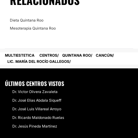
Dieta Quintana Roo
Mesoterapia Quintana Roo
MULTIESTETICA
CENTROS
QUINTANA ROO
CANCÚN
LIC. MARÍA DEL ROCÍO GALLEGOS
ÚLTIMOS CENTROS VISTOS
Dr. Victor Olivera Zavaleta
Dr. José Elias Abdala Siqueff
Dr. José Luis Villareal Arroyo
Dr. Ricardo Maldonado Ruelas
Dr. Jesús Pineda Martínez