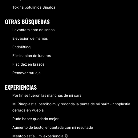
Toxina botulínica Sinaloa
OTRAS BÚSQUEDAS
Levantamiento de senos
Elevación de mamas
Endolifting
Eliminación de lunares
Flacidez en brazos
Remover tatuaje
EXPERIENCIAS
Por fin se fueron las manchas de mi cara
Mi Rinoplastia, percibo muy redonda la punta de mi nariz - rinoplastia
cerrada en Puebla
Pude haber quedado mejor
Aumento de busto, encantada con mi resultado
Mentoplastía... mi experiencia 👌