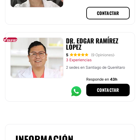
Piso 11 Consultorio 1105, Santiago
de Querétaro, Querétaro
CONTACTAR
DR. EDGAR RAMÍREZ
LÓPEZ
5
(9 Opiniones)
·
3 Experiencias
2 sedes en Santiago de Querétaro
Responde en
43h
CONTACTAR
INFORMACIÓN