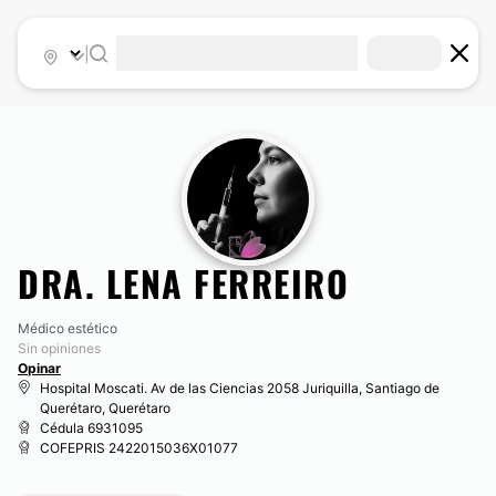
|
DRA. LENA FERREIRO
Médico estético
Sin opiniones
Opinar
Hospital Moscati. Av de las Ciencias 2058 Juriquilla, Santiago de
Querétaro, Querétaro
Cédula 6931095
COFEPRIS 2422015036X01077