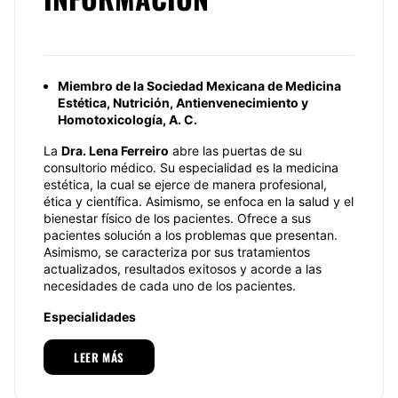
Miembro de la Sociedad Mexicana de Medicina
Estética, Nutrición, Antienvenecimiento y
Homotoxicología, A. C.
La
Dra. Lena Ferreiro
abre las puertas de su
consultorio médico. Su especialidad es la medicina
estética, la cual se ejerce de manera profesional,
ética y científica. Asimismo, se enfoca en la salud y el
bienestar físico de los pacientes. Ofrece a sus
pacientes solución a los problemas que presentan.
Asimismo, se caracteriza por sus tratamientos
actualizados, resultados exitosos y acorde a las
necesidades de cada uno de los pacientes.
Especialidades
Entre sus múltiples especialidades se encuentra la
LEER MÁS
aplicación de
ácido hialurónico
que es perfecto
para todas aquellas personas que buscan reafirmar y