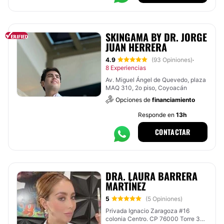
SKINGAMA BY DR. JORGE
JUAN HERRERA
4.9
(93 Opiniones)
·
8 Experiencias
Av. Miguel Ángel de Quevedo, plaza
MAQ 310, 2o piso, Coyoacán
Opciones de
financiamiento
Responde en
13h
CONTACTAR
DRA. LAURA BARRERA
MARTÍNEZ
5
(5 Opiniones)
Privada Ignacio Zaragoza #16
colonia Centro. CP 76000 Torre 3