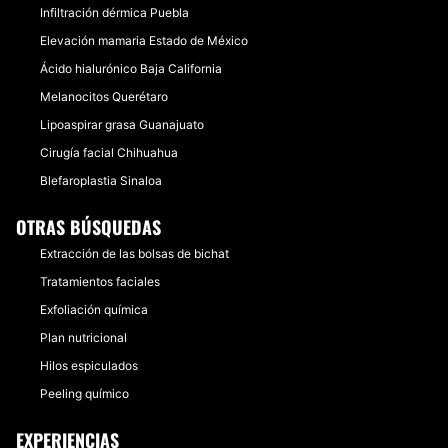
Infiltración dérmica Puebla
Elevación mamaria Estado de México
Ácido hialurónico Baja California
Melanocitos Querétaro
Lipoaspirar grasa Guanajuato
Cirugía facial Chihuahua
Blefaroplastia Sinaloa
OTRAS BÚSQUEDAS
Extracción de las bolsas de bichat
Tratamientos faciales
Exfoliación química
Plan nutricional
Hilos espiculados
Peeling químico
EXPERIENCIAS