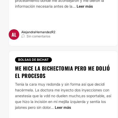
procedimiento donde me aconsejaron y me dieron la
información necesaria antes de la...
Leer más
AlejandraHernandezR2
AL
Sin comentarios
BOLSAS DE BICHAT
ME HICE LA BICHECTOMIA PERO ME DOLIÓ
EL PROCESOS
Tenia la cara muy redonda y sin forma así que decidí
hacérmela. La doctora me inyecto dos inyecciones con
anestesia que la vdd no duelen mucho,es soportable, así
que hizo la incisión en mi mejilla izquierda y sentía los
jalones pero sin dolor...
Leer más