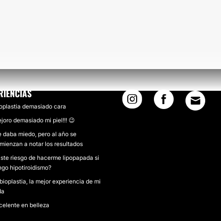
RIENCIAS
oplastia demasiado cara
joro demasiado mi piel!!! 😉
 daba miedo, pero al año se
mienzan a notar los resultados
iste riesgo de hacerme lipopapada si
ngo hipotiroidismo?
bioplastia, la mejor experiencia de mi
da
celente en belleza