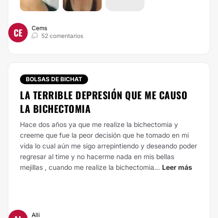
Cems
CE
52 comentarios
BOLSAS DE BICHAT
LA TERRIBLE DEPRESIÓN QUE ME CAUSO
LA BICHECTOMIA
Hace dos años ya que me realize la bichectomia y
creeme que fue la peor decisión que he tomado en mi
vida lo cual aún me sigo arrepintiendo y deseando poder
regresar al time y no hacerme nada en mis bellas
mejillas , cuando me realize la bichectomia...
Leer más
Alli