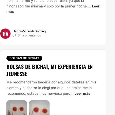
no inflamarme y funcionó súper bien, ya que la
hinchazón fue minima y solo por la primer noche....
Leer
más
HanniaMirandaDomingu
HA
Sin comentarios
BOLSAS DE BICHAT
BOLSAS DE BICHAT, MI EXPERIENCIA EN
JEUNESSE
Me recomendaron hacerla por algunos detalles en mis
dientes y el doctor lo elegí por que una amiga me lo
recomendó, estaba muy nerviosa pero...
Leer más