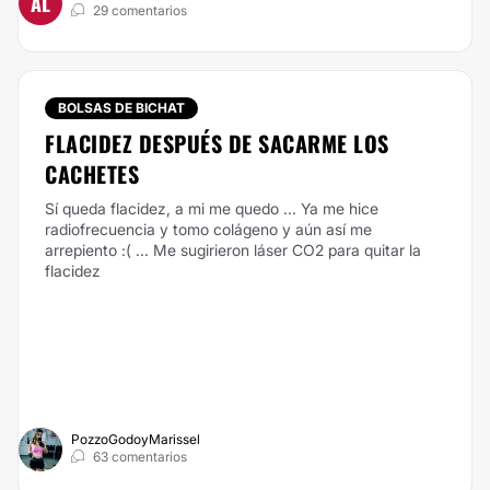
AL
29 comentarios
BOLSAS DE BICHAT
FLACIDEZ DESPUÉS DE SACARME LOS
CACHETES
Sí queda flacidez, a mi me quedo ... Ya me hice
radiofrecuencia y tomo colágeno y aún así me
arrepiento :( ... Me sugirieron láser CO2 para quitar la
flacidez
PozzoGodoyMarissel
63 comentarios