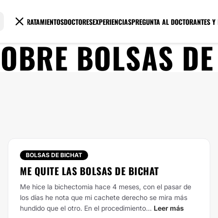
TRATAMIENTOS
DOCTORES
EXPERIENCIAS
PREGUNTA AL DOCTOR
ANTES Y
SOBRE
BOLSAS DE
BOLSAS DE BICHAT
ME QUITE LAS BOLSAS DE BICHAT
Me hice la bichectomia hace 4 meses, con el pasar de
los días he nota que mi cachete derecho se mira más
hundido que el otro. En el procedimiento...
Leer más