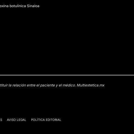
oxina botulínica Sinaloa
uir la relación entre el paciente y el médico. Multiestetica.mx
ES
AVISO LEGAL
POLÍTICA EDITORIAL