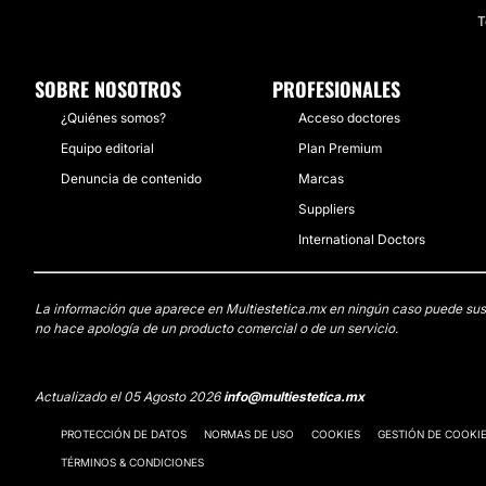
T
SOBRE NOSOTROS
PROFESIONALES
¿Quiénes somos?
Acceso doctores
Equipo editorial
Plan Premium
Denuncia de contenido
Marcas
Suppliers
International Doctors
La información que aparece en Multiestetica.mx en ningún caso puede sustit
no hace apología de un producto comercial o de un servicio.
Actualizado el 05 Agosto 2026
info@multiestetica.mx
PROTECCIÓN DE DATOS
NORMAS DE USO
COOKIES
GESTIÓN DE COOKI
TÉRMINOS & CONDICIONES