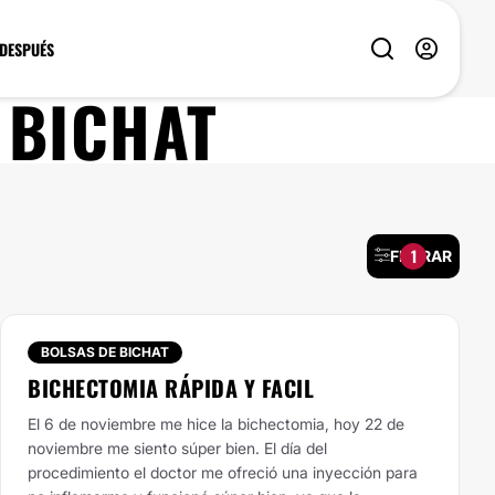
 DESPUÉS
 BICHAT
1
FILTRAR
BOLSAS DE BICHAT
BICHECTOMIA RÁPIDA Y FACIL
El 6 de noviembre me hice la bichectomia, hoy 22 de
noviembre me siento súper bien. El día del
procedimiento el doctor me ofreció una inyección para