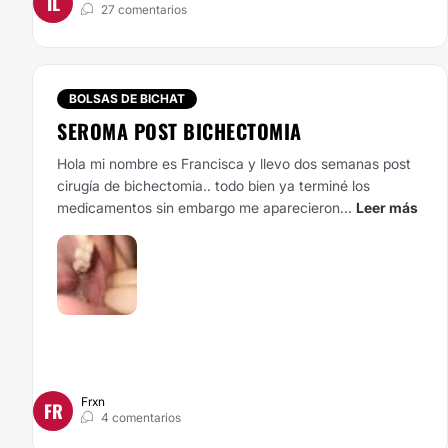
IL
27 comentarios
BOLSAS DE BICHAT
SEROMA POST BICHECTOMIA
Hola mi nombre es Francisca y llevo dos semanas post
cirugía de bichectomia.. todo bien ya terminé los
medicamentos sin embargo me aparecieron...
Leer más
Frxn
FR
4 comentarios