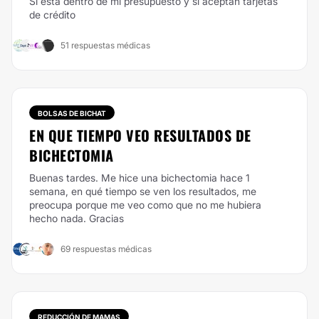
Si esta dentro de mi presupuesto y si aceptan tarjetas
de crédito
51 respuestas médicas
BOLSAS DE BICHAT
EN QUE TIEMPO VEO RESULTADOS DE
BICHECTOMIA
Buenas tardes. Me hice una bichectomia hace 1
semana, en qué tiempo se ven los resultados, me
preocupa porque me veo como que no me hubiera
hecho nada. Gracias
69 respuestas médicas
REDUCCIÓN DE MAMAS