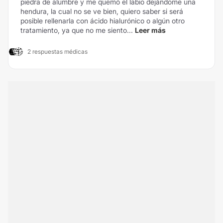
piedra de alumbre y me quemó el labio dejándome una
hendura, la cual no se ve bien, quiero saber si será
posible rellenarla con ácido hialurónico o algún otro
tratamiento, ya que no me siento...
Leer más
2 respuestas médicas