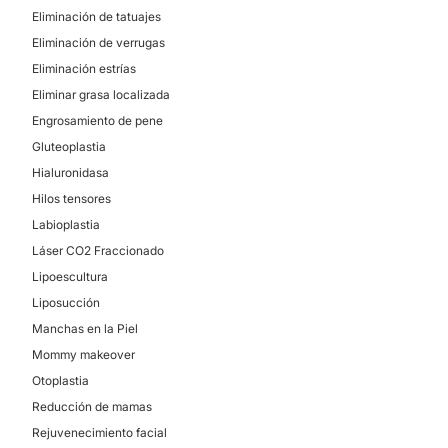
Eliminación de tatuajes
Eliminación de verrugas
Eliminación estrías
Eliminar grasa localizada
Engrosamiento de pene
Gluteoplastia
Hialuronidasa
Hilos tensores
Labioplastia
Láser CO2 Fraccionado
Lipoescultura
Liposucción
Manchas en la Piel
Mommy makeover
Otoplastia
Reducción de mamas
Rejuvenecimiento facial