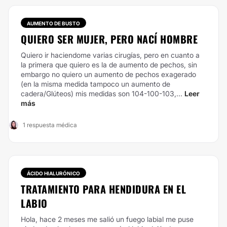
AUMENTO DE BUSTO
QUIERO SER MUJER, PERO NACÍ HOMBRE
Quiero ir haciendome varias cirugías, pero en cuanto a
la primera que quiero es la de aumento de pechos, sin
embargo no quiero un aumento de pechos exagerado
(en la misma medida tampoco un aumento de
cadera/Glúteos) mis medidas son 104-100-103,...
Leer
más
1 respuesta médica
ÁCIDO HIALURÓNICO
TRATAMIENTO PARA HENDIDURA EN EL
LABIO
Hola, hace 2 meses me salió un fuego labial me puse