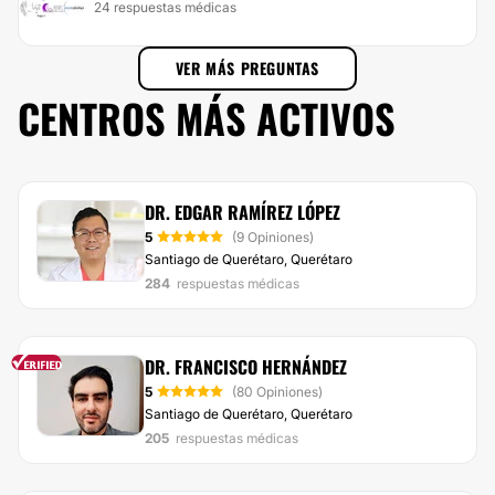
24 respuestas médicas
VER MÁS PREGUNTAS
CENTROS MÁS ACTIVOS
DR. EDGAR RAMÍREZ LÓPEZ
5
(9 Opiniones)
Santiago de Querétaro, Querétaro
284
respuestas médicas
DR. FRANCISCO HERNÁNDEZ
5
(80 Opiniones)
Santiago de Querétaro, Querétaro
205
respuestas médicas