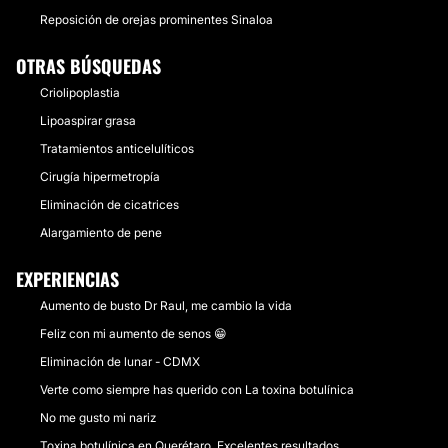
Reposición de orejas prominentes Sinaloa
OTRAS BÚSQUEDAS
Criolipoplastia
Lipoaspirar grasa
Tratamientos anticelulíticos
Cirugía hipermetropía
Eliminación de cicatrices
Alargamiento de pene
EXPERIENCIAS
Aumento de busto Dr Raul, me cambio la vida
Feliz con mi aumento de senos 😁
Eliminación de lunar - CDMX
Verte como siempre has querido con La toxina botulínica
No me gusto mi nariz
Toxina botulínica en Querétaro, Excelentes resultados