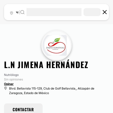
|
L.N JIMENA HERNÁNDEZ
Nutriólogo
Sin opiniones
Opinar
Blvd. Bellavista 115-129, Club de Golf Bellavista,, Atizapán de
Zaragoza, Estado de México
CONTACTAR