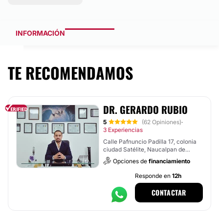
INFORMACIÓN
TE RECOMENDAMOS
DR. GERARDO RUBIO
5
(62 Opiniones)
·
3 Experiencias
Calle Pafnuncio Padilla 17, colonia
ciudad Satélite, Naucalpan de
Juárez
Opciones de
financiamiento
Responde en
12h
CONTACTAR