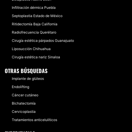
Infiltración dérmica Puebla
Septoplastia Estado de México
Ritidectomía Baja California
Radiofrecuencia Querétaro
Cirugía estética párpados Guanajuato
Liposucción Chihuahua
Cirugía estética nariz Sinaloa
OTRAS BÚSQUEDAS
Implante de glúteos
Endolifting
Cáncer cutáneo
Bichatectomía
Cervicoplastia
Tratamientos anticelulíticos