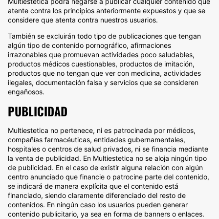
Multiestetica podrá negarse a publicar cualquier contenido que
atente contra los principios anteriormente expuestos y que se
considere que atenta contra nuestros usuarios.
También se excluirán todo tipo de publicaciones que tengan
algún tipo de contenido pornográfico, afirmaciones
irrazonables que promuevan actividades poco saludables,
productos médicos cuestionables, productos de imitación,
productos que no tengan que ver con medicina, actividades
ilegales, documentación falsa y servicios que se consideren
engañosos.
PUBLICIDAD
Multiestetica no pertenece, ni es patrocinada por médicos,
compañías farmacéuticas, entidades gubernamentales,
hospitales o centros de salud privados, ni se financia mediante
la venta de publicidad. En Multiestetica no se aloja ningún tipo
de publicidad. En el caso de existir alguna relación con algún
centro anunciado que financie o patrocine parte del contenido,
se indicará de manera explícita que el contenido está
financiado, siendo claramente diferenciado del resto de
contenidos. En ningún caso los usuarios pueden generar
contenido publicitario, ya sea en forma de banners o enlaces.