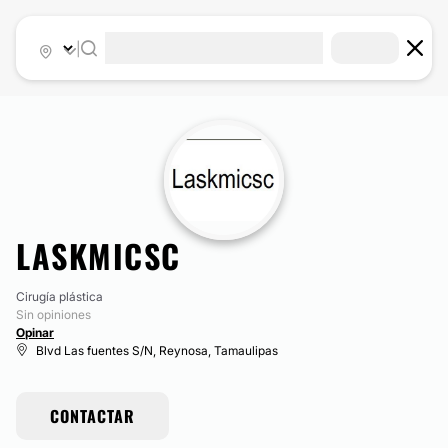
|
LASKMICSC
Cirugía plástica
Sin opiniones
Opinar
Blvd Las fuentes S/N, Reynosa, Tamaulipas
CONTACTAR