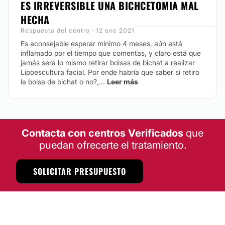
ES IRREVERSIBLE UNA BICHCETOMIA MAL
HECHA
Respuesta del centro · 12 ene 2021
Es aconsejable esperar mínimo 4 meses, aún está
inflamado por el tiempo que comentas, y claro está que
jamás será lo mismo retirar bolsas de bichat a realizar
Lipoescultura facial. Por ende habría que saber si retiro
la bolsa de bichat o no?,...
Leer más
Contacta con centros Verificados
que
puedan ofrecerte el tratamiento.
SOLICITAR PRESUPUESTO