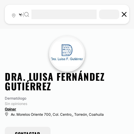
|
DRA. LUISA FERNÁNDEZ
GUTIÉRREZ
Dermatólogo
Sin opiniones
Opinar
Av. Morelos Oriente 700, Col. Centro,, Torreón, Coahuila