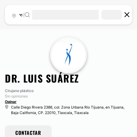
|
DR. LUIS SUÁ​REZ
Cirujano plástico
Sin opiniones
Opinar
Calle Diego Rivera 2386, col. Zona Urbana Río Tijuana, en Tijuana,
Baja California, CP. 22010, Tlaxcala, Tlaxcala
CONTACTAR