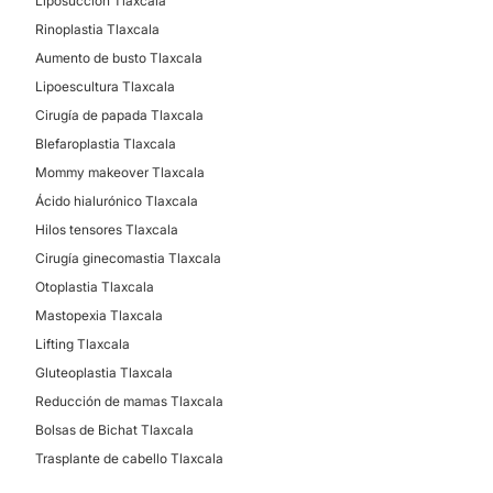
Liposucción Tlaxcala
Rinoplastia Tlaxcala
Aumento de busto Tlaxcala
Lipoescultura Tlaxcala
Cirugía de papada Tlaxcala
Blefaroplastia Tlaxcala
Mommy makeover Tlaxcala
Ácido hialurónico Tlaxcala
Hilos tensores Tlaxcala
Cirugía ginecomastia Tlaxcala
Otoplastia Tlaxcala
Mastopexia Tlaxcala
Lifting Tlaxcala
Gluteoplastia Tlaxcala
Reducción de mamas Tlaxcala
Bolsas de Bichat Tlaxcala
Trasplante de cabello Tlaxcala