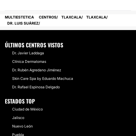
MULTIESTETICA
CENTROS
TLAXCALA
TLAXCALA
DR. LUIS SUÁ​REZ
ÚLTIMOS CENTROS VISTOS
Dr. Javier Laddaga
Clínica Dermalomas
Dr. Rubén Agredano Jiménez
Skin Care Spa by Eduardo Machuca
Dr. Rafael Espinosa Delgado
ESTADOS TOP
Ciudad de México
Jalisco
Nuevo León
Puebla