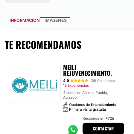
INFORMACIÓN
IMÁGENES
TE RECOMENDAMOS
MEILI
REJUVENECIMIENTO.
4.9
(99 Opiniones)
·
13 Experiencias
4 sedes en Atlixco, Puebla,
Apizaco...
Opciones de
financiamiento
Primera visita
gratuita
Responde en
+72h
CONTACTAR