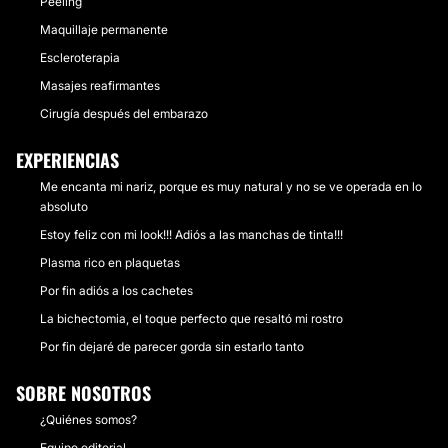
Peeling
Maquillaje permanente
Escleroterapia
Masajes reafirmantes
Cirugía después del embarazo
EXPERIENCIAS
Me encanta mi nariz, porque es muy natural y no se ve operada en lo
absoluto
Estoy feliz con mi look!!! Adiós a las manchas de tinta!!!
Plasma rico en plaquetas
Por fin adiós a los cachetes
La bichectomia, el toque perfecto que resaltó mi rostro
Por fin dejaré de parecer gorda sin estarlo tanto
SOBRE NOSOTROS
¿Quiénes somos?
Equipo editorial