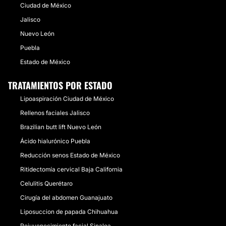
Ciudad de México
Jalisco
Nuevo León
Puebla
Estado de México
TRATAMIENTOS POR ESTADO
Lipoaspiración Ciudad de México
Rellenos faciales Jalisco
Brazilian butt lift Nuevo León
Ácido hialurónico Puebla
Reducción senos Estado de México
Ritidectomía cervical Baja California
Celulitis Querétaro
Cirugía del abdomen Guanajuato
Liposuccion de papada Chihuahua
Rejuvenecimiento facial Sinaloa