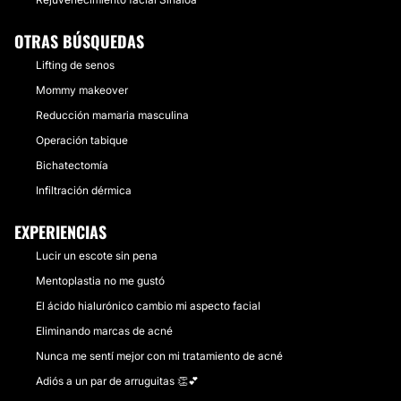
OTRAS BÚSQUEDAS
Lifting de senos
Mommy makeover
Reducción mamaria masculina
Operación tabique
Bichatectomía
Infiltración dérmica
EXPERIENCIAS
Lucir un escote sin pena
Mentoplastia no me gustó
El ácido hialurónico cambio mi aspecto facial
Eliminando marcas de acné
Nunca me sentí mejor con mi tratamiento de acné
Adiós a un par de arruguitas 👏💕