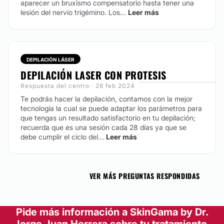
aparecer un bruxismo compensatorio hasta tener una
lesión del nervio trigémino. Los...
Leer más
DEPILACIÓN LÁSER
DEPILACIÓN LASER CON PROTESIS
Respuesta del centro · 26 feb 2024
Te podrás hacer la depilación, contamos con la mejor
tecnología la cual se puede adaptar los parámetros para
que tengas un resultado satisfactorio en tu depilación;
recuerda que es una sesión cada 28 días ya que se
debe cumplir el ciclo del...
Leer más
VER MÁS PREGUNTAS RESPONDIDAS
Pide más información a SkinGama by Dr.