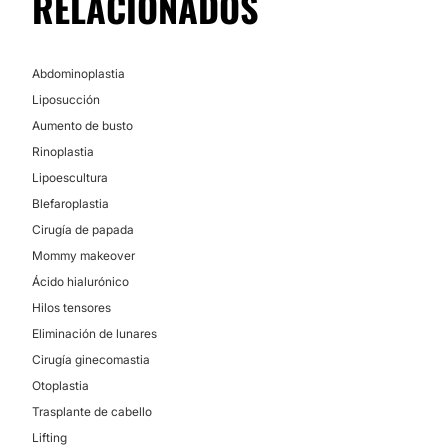
RELACIONADOS
Abdominoplastia
Liposucción
Aumento de busto
Rinoplastia
Lipoescultura
Blefaroplastia
Cirugía de papada
Mommy makeover
Ácido hialurónico
Hilos tensores
Eliminación de lunares
Cirugía ginecomastia
Otoplastia
Trasplante de cabello
Lifting