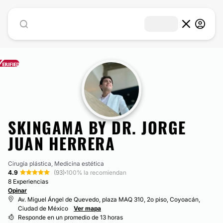
SKINGAMA BY DR. JORGE
JUAN HERRERA
Cirugía plástica, Medicina estética
4.9
(93)
·
100% la recomiendan
8 Experiencias
Opinar
Av. Miguel Ángel de Quevedo, plaza MAQ 310, 2o piso, Coyoacán,
Ciudad de México
Ver mapa
Responde en un promedio de 13 horas