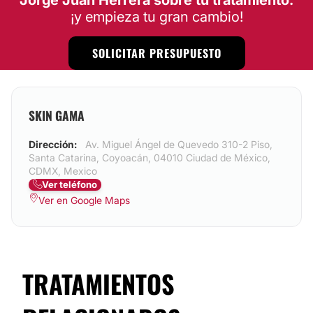
Jorge Juan Herrera sobre tu tratamiento.
¡y empieza tu gran cambio!
SOLICITAR PRESUPUESTO
SKIN GAMA
Dirección:
Av. Miguel Ángel de Quevedo 310-2 Piso,
Santa Catarina, Coyoacán, 04010 Ciudad de México,
CDMX, Mexico
Ver teléfono
Ver en Google Maps
TRATAMIENTOS