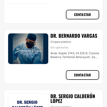
CONTACTAR
DR. BERNARDO VARGAS
Cirujano plástico
Sin opiniones
Avda. Kepler 2143, Int 525 B, Colonia
Reserva Territorial Atlixcayotl., San
Andrés Cholula
CONTACTAR
DR. SERGIO CALDERÓN
LÓPEZ