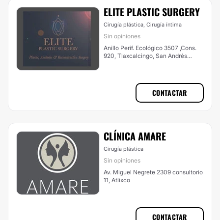
ELITE PLASTIC SURGERY
Cirugía plástica, Cirugía íntima
Sin opiniones
Anillo Perif. Ecológico 3507 ,Cons.
920, Tlaxcalcingo, San Andrés
Cholula
CONTACTAR
CLÍNICA AMARE
Cirugía plástica
Sin opiniones
Av. Miguel Negrete 2309 consultorio
11, Atlixco
CONTACTAR