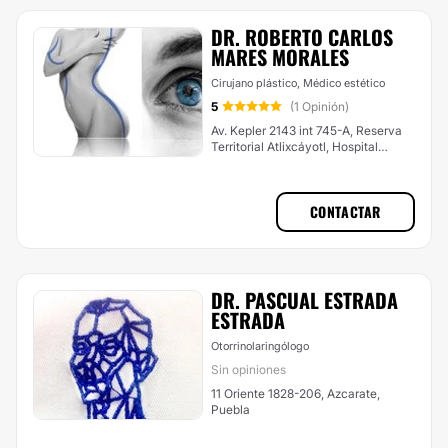
DR. ROBERTO CARLOS
MARES MORALES
Cirujano plástico, Médico estético
5
(1 Opinión)
Av. Kepler 2143 int 745-A, Reserva
Territorial Atlixcáyotl, Hospital
Angeles, Puebla
CONTACTAR
DR. PASCUAL ESTRADA
ESTRADA
Otorrinolaringólogo
Sin opiniones
11 Oriente 1828-206, Azcarate,
Puebla