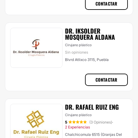
CONTACTAR
DR. IKSOLDER
MOSQUERA ALDANA
Cirujano plástico
Sin opiniones
Blvrd Atlixco 3115, Puebla
CONTACTAR
DR. RAFAEL RUIZ ENG
Cirujano plástico
5
(3 Opiniones)
·
2 Experiencias
Chalchicomula 6515 (Granjas Del