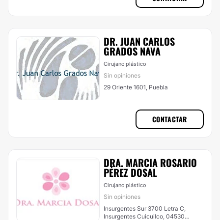
DR. JUAN CARLOS
GRADOS NAVA
Cirujano plástico
Sin opiniones
29 Oriente 1601, Puebla
CONTACTAR
DRA. MARCIA ROSARIO
PÉREZ DOSAL
Cirujano plástico
Sin opiniones
Insurgentes Sur 3700 Letra C,
Insurgentes Cuicuilco, 04530