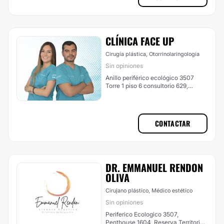
CLÍNICA FACE UP
Cirugía plástica, Otorrinolaringología
Sin opiniones
Anillo periférico ecológico 3507
Torre 1 piso 6 consultorio 629,
Puebla
CONTACTAR
DR. EMMANUEL RENDON
OLIVA
Cirujano plástico, Médico estético
Sin opiniones
Periferico Ecologico 3507,
Penthouse 1604, Reserva Territorial