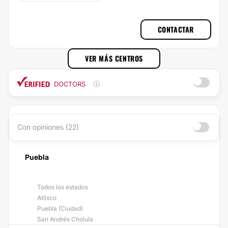
Ciudad de México, CDMX, Puebla
CONTACTAR
VER MÁS CENTROS
DOCTORS
Con opiniones (22)
Puebla
Todos los estados
Atlixco
Puebla (Ciudad)
San Andrés Cholula