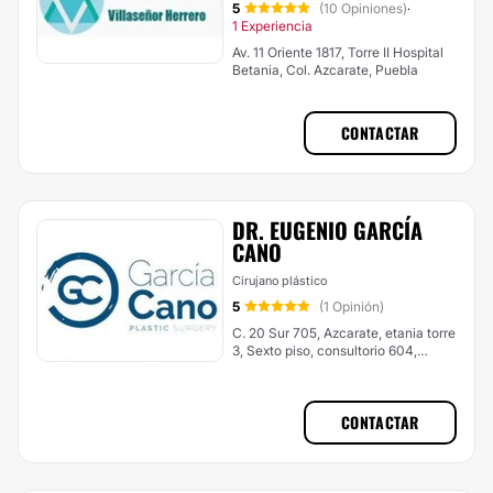
5
(10 Opiniones)
·
1 Experiencia
Av. 11 Oriente 1817, Torre II Hospital
Betania, Col. Azcarate, Puebla
CONTACTAR
DR. EUGENIO GARCÍA
CANO
Cirujano plástico
5
(1 Opinión)
C. 20 Sur 705, Azcarate, etania torre
3, Sexto piso, consultorio 604,
Puebla
CONTACTAR