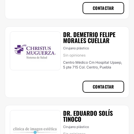
CONTACTAR
DR. DEMETRIO FELIPE
MORALES CUÉLLAR
Cirujano plástico
Sin opiniones
Centro Médico Cm Hospital Upaep,
5 pte 715 Col. Centro, Puebla
CONTACTAR
DR. EDUARDO SOLÍS
TINOCO
Cirujano plástico
Sin opiniones