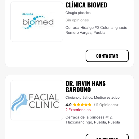
CLÍNICA BIOMED
Cirugía plástica
Sin opiniones
Cerrada Hidalgo #2 Colonia Ignacio
Romero Vargas, Puebla
CONTACTAR
DR. IRVIN HANS
GARDUÑO
Cirujano plástico, Médico estético
4.9
(11 Opiniones)
·
2 Experiencias
Cerrada de la princesa #12,
Tlaxcalancingo, Puebla, Puebla