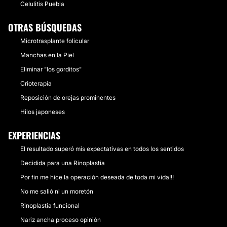
Celulitis Puebla
OTRAS BÚSQUEDAS
Microtrasplante folicular
Manchas en la Piel
Eliminar "los gorditos"
Crioterapia
Reposición de orejas prominentes
Hilos japoneses
EXPERIENCIAS
El resultado superó mis expectativas en todos los sentidos
Decidida para una Rinoplastia
Por fin me hice la operación deseada de toda mi vida!!!
No me salió ni un moretón
Rinoplastia funcional
Nariz ancha proceso opinión