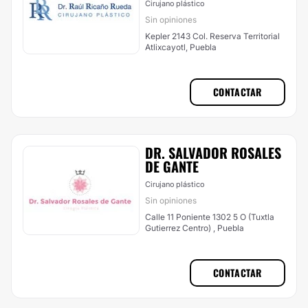
Cirujano plástico
Sin opiniones
Kepler 2143 Col. Reserva Territorial
Atlixcayotl, Puebla
CONTACTAR
DR. SALVADOR ROSALES
DE GANTE
Cirujano plástico
Sin opiniones
Calle 11 Poniente 1302 5 O (Tuxtla
Gutierrez Centro) , Puebla
CONTACTAR