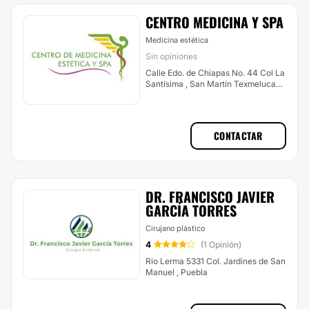
CENTRO MEDICINA Y SPA
Medicina estética
Sin opiniones
Calle Edo. de Chiapas No. 44 Col La
Santísima , San Martín Texmelucan
de Labastida
CONTACTAR
DR. FRANCISCO JAVIER
GARCÍA TORRES
Cirujano plástico
4
(1 Opinión)
Rio Lerma 5331 Col. Jardines de San
Manuel , Puebla