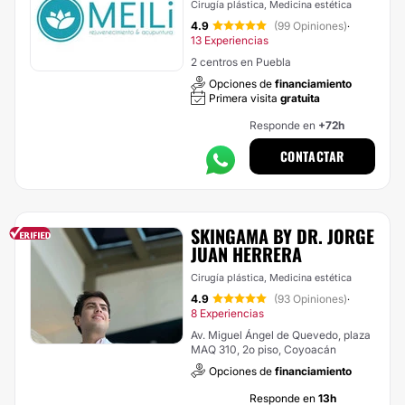
Cirugía plástica, Medicina estética
4.9
(99 Opiniones)
·
13 Experiencias
2 centros en Puebla
Opciones de
financiamiento
Primera visita
gratuita
Responde en
+72h
CONTACTAR
SKINGAMA BY DR. JORGE
JUAN HERRERA
Cirugía plástica, Medicina estética
4.9
(93 Opiniones)
·
8 Experiencias
Av. Miguel Ángel de Quevedo, plaza
MAQ 310, 2o piso, Coyoacán
Opciones de
financiamiento
Responde en
13h