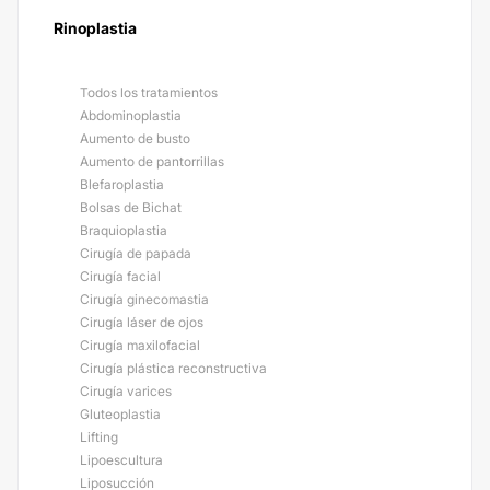
Rinoplastia
Todos los tratamientos
Abdominoplastia
Aumento de busto
Aumento de pantorrillas
Blefaroplastia
Bolsas de Bichat
Braquioplastia
Cirugía de papada
Cirugía facial
Cirugía ginecomastia
Cirugía láser de ojos
Cirugía maxilofacial
Cirugía plástica reconstructiva
Cirugía varices
Gluteoplastia
Lifting
Lipoescultura
Liposucción