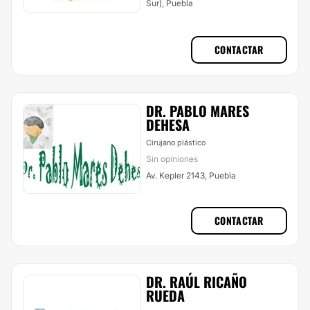
Sur), Puebla
CONTACTAR
DR. PABLO MARES
DEHESA
Cirujano plástico
Sin opiniones
Av. Kepler 2143, Puebla
CONTACTAR
DR. RAÚL RICAÑO
RUEDA