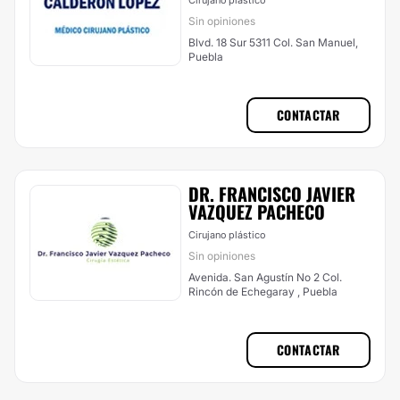
Cirujano plástico
Sin opiniones
Blvd. 18 Sur 5311 Col. San Manuel,
Puebla
CONTACTAR
DR. FRANCISCO JAVIER
VAZQUEZ PACHECO
Cirujano plástico
Sin opiniones
Avenida. San Agustín No 2 Col.
Rincón de Echegaray , Puebla
CONTACTAR