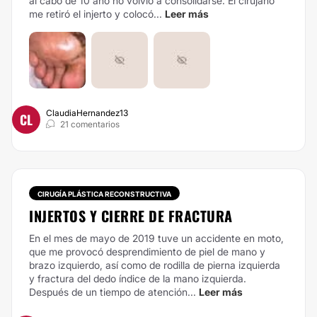
al cabo de 10 año no volvió a consolidarse. El cirujano
me retiró el injerto y colocó...
Leer más
ClaudiaHernandez13
CL
21 comentarios
CIRUGÍA PLÁSTICA RECONSTRUCTIVA
INJERTOS Y CIERRE DE FRACTURA
En el mes de mayo de 2019 tuve un accidente en moto,
que me provocó desprendimiento de piel de mano y
brazo izquierdo, así como de rodilla de pierna izquierda
y fractura del dedo índice de la mano izquierda.
Después de un tiempo de atención...
Leer más