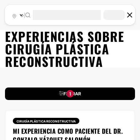
|
EXPERIENCIAS SOBRE
CIRUGÍA PLÁSTICA
RECONSTRUCTIVA
1
FILTRAR
CIRUGÍA PLÁSTICA RECONSTRUCTIVA
MI EXPERIENCIA COMO PACIENTE DEL DR.
GONZALO VÁZQUEZ SALOMÓN