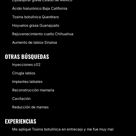
Ácido hialurónico Baja California
Toxina botulínica Querétaro
Hoyuelos grasa Guanajuato
Rejuvenecimiento cuello Chihuahua
Aumento de labios Sinaloa
OTRAS BÚSQUEDAS
Inyecciones c02
Cirugía labios
Implantes labiales
Reconstrucción mamaria
Cavitación
Reducción de mamas
EXPERIENCIAS
Me apliqué Toxina botulínica en entrecejo y me fue muy mal