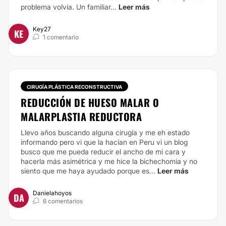
problema volvía. Un familiar...
Leer más
Key27
KE
1 comentario
CIRUGÍA PLÁSTICA RECONSTRUCTIVA
REDUCCIÓN DE HUESO MALAR O
MALARPLASTIA REDUCTORA
Llevo años buscando alguna cirugía y me eh estado
informando pero vi que la hacían en Peru vi un blog
busco que me pueda reducir el ancho de mi cara y
hacerla más asimétrica y me hice la bichechomia y no
siento que me haya ayudado porque es...
Leer más
Danielahoyos
DA
6 comentarios