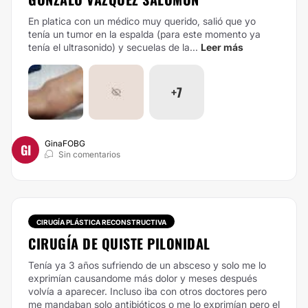
En platica con un médico muy querido, salió que yo
tenía un tumor en la espalda (para este momento ya
tenía el ultrasonido) y secuelas de la...
Leer más
+7
GinaFOBG
GI
Sin comentarios
CIRUGÍA PLÁSTICA RECONSTRUCTIVA
CIRUGÍA DE QUISTE PILONIDAL
Tenía ya 3 años sufriendo de un absceso y solo me lo
exprimían causandome más dolor y meses después
volvía a aparecer. Incluso iba con otros doctores pero
me mandaban solo antibióticos o me lo exprimían pero el