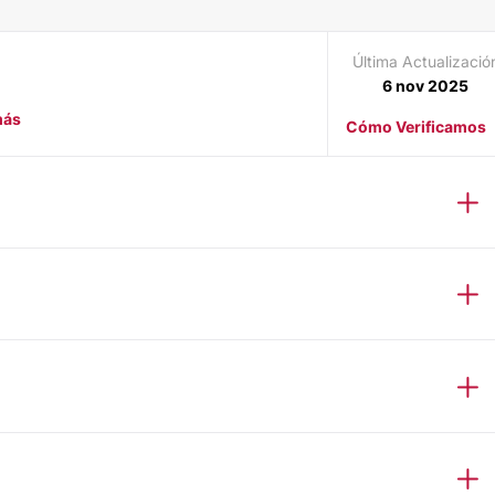
Última Actualizació
6 nov 2025
más
Cómo Verificamos