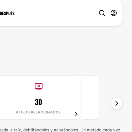
 DESPUÉS
30
100%
VIDEOS RELACIONADOS
VALE LA PE
esde la raíz, debilitándoles y aclarándoles. Un método cada vez