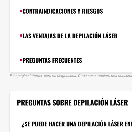
CONTRAINDICACIONES Y RIESGOS
LAS VENTAJAS DE LA DEPILACIÓN LÁSER
PREGUNTAS FRECUENTES
Esta página informa, pero no diagnostica. Cada caso requiere una consulta 
PREGUNTAS SOBRE DEPILACIÓN LÁSER
¿SE PUEDE HACER UNA DEPILACIÓN LÁSER EN