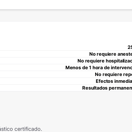
2
No requiere anest
No requiere hospitaliza
Menos de 1 hora de interven
No requiere rep
Efectos inmedi
Resultados permanen
stico certificado.