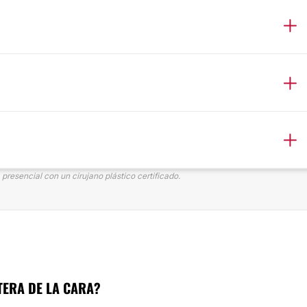
presencial con un cirujano plástico certificado.
TERA DE LA CARA?