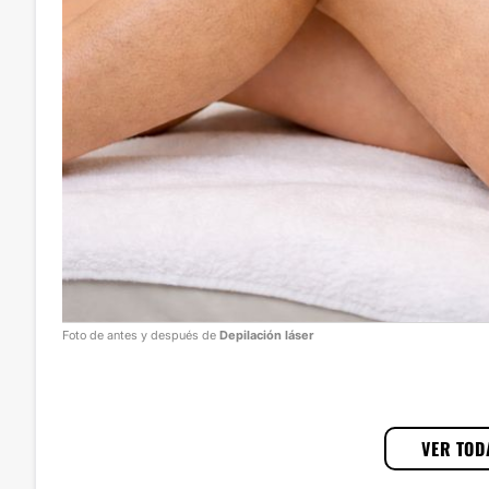
Foto de antes y después de
Depilación láser
1
/
3
VER TOD