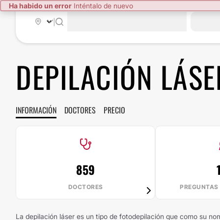
Ha habido un error
Inténtalo de nuevo
|
DEPILACIÓN LÁSE
INFORMACIÓN
DOCTORES
PRECIO
859
DOCTORES
PREGUNTAS
La depilación láser es un tipo de fotodepilación que como su no