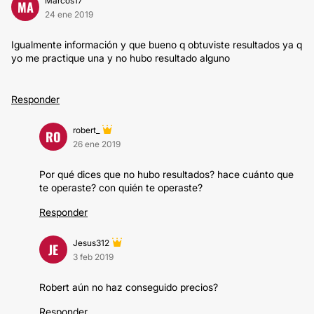
Marcos17
MA
24 ene 2019
Igualmente información y que bueno q obtuviste resultados ya q
yo me practique una y no hubo resultado alguno
Responder
robert_
RO
26 ene 2019
Por qué dices que no hubo resultados? hace cuánto que
te operaste? con quién te operaste?
Responder
Jesus312
JE
3 feb 2019
Robert aún no haz conseguido precios?
Responder