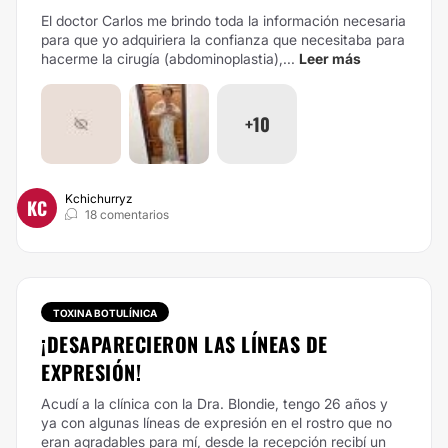
El doctor Carlos me brindo toda la información necesaria
para que yo adquiriera la confianza que necesitaba para
hacerme la cirugía (abdominoplastia),...
Leer más
+10
Kchichurryz
KC
18 comentarios
TOXINA BOTULÍNICA
¡DESAPARECIERON LAS LÍNEAS DE
EXPRESIÓN!
Acudí a la clínica con la Dra. Blondie, tengo 26 años y
ya con algunas líneas de expresión en el rostro que no
eran agradables para mí, desde la recepción recibí un