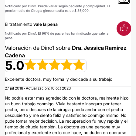
Notificado por Dino1. Puede variar según paciente y complejidad. El
precio medio de Cirugía ginecomastia es de $ 35,000.
El tratamiento
vale la pena
Notificado por Dino1. El 96% de pacientes han indicado que vale la
pena.
Valoración de Dino1 sobre
Dra. Jessica Ramírez
Cadena
5.0
Excelente doctora, muy formal y dedicada a su trabajo
27 jul 2018 · Actualización: 10 oct 2023
No podria estar mas agradecido con la doctora, realmente hizo
un buen trabajo conmigo. Vivia bastante inseguro por tener
pecho, pero despues de la cirugia puedo andar con el pecho
descubierto y me siento feliz y satisfecho conmigo mismo. No
pude tomar mejor decision. La recuperacion fu muy rapida y el
tiempo de cirugia también. La doctora es una persona muy
profecional y excelente en lo que hace, no duden en operarse