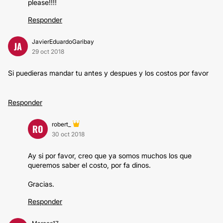
please!!!!
Responder
JavierEduardoGaribay
JA
29 oct 2018
Si puedieras mandar tu antes y despues y los costos por favor
Responder
robert_
RO
30 oct 2018
Ay si por favor, creo que ya somos muchos los que
queremos saber el costo, por fa dinos.
Gracias.
Responder