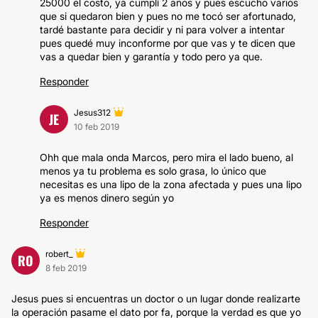
25000 el costo, ya cumplí 2 años y pues escucho varios
que si quedaron bien y pues no me tocó ser afortunado,
tardé bastante para decidir y ni para volver a intentar
pues quedé muy inconforme por que vas y te dicen que
vas a quedar bien y garantía y todo pero ya que.
Responder
Jesus312
JE
10 feb 2019
Ohh que mala onda Marcos, pero mira el lado bueno, al
menos ya tu problema es solo grasa, lo único que
necesitas es una lipo de la zona afectada y pues una lipo
ya es menos dinero según yo
Responder
robert_
RO
8 feb 2019
Jesus pues si encuentras un doctor o un lugar donde realizarte
la operación pasame el dato por fa, porque la verdad es que yo