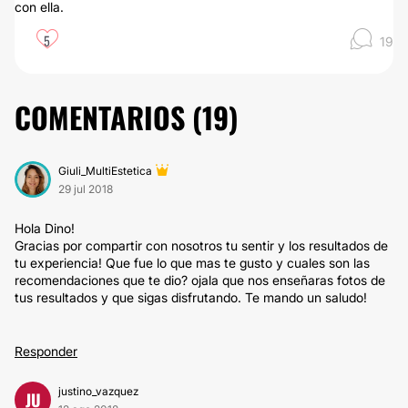
con ella.
5
19
COMENTARIOS (
19
)
Giuli_MultiEstetica
29 jul 2018
Hola Dino!
Gracias por compartir con nosotros tu sentir y los resultados de
tu experiencia! Que fue lo que mas te gusto y cuales son las
recomendaciones que te dio? ojala que nos enseñaras fotos de
tus resultados y que sigas disfrutando. Te mando un saludo!
Responder
justino_vazquez
JU