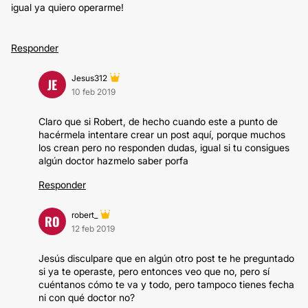
igual ya quiero operarme!
Responder
Jesus312
JE
10 feb 2019
Claro que si Robert, de hecho cuando este a punto de
hacérmela intentare crear un post aquí, porque muchos
los crean pero no responden dudas, igual si tu consigues
algún doctor hazmelo saber porfa
Responder
robert_
RO
12 feb 2019
Jesús disculpare que en algún otro post te he preguntado
si ya te operaste, pero entonces veo que no, pero sí
cuéntanos cómo te va y todo, pero tampoco tienes fecha
ni con qué doctor no?