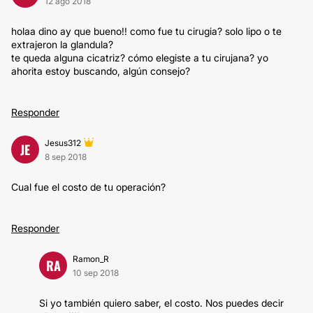
12 ago 2018
holaa dino ay que bueno!! como fue tu cirugia? solo lipo o te
extrajeron la glandula?
te queda alguna cicatriz? cómo elegiste a tu cirujana? yo
ahorita estoy buscando, algún consejo?
Responder
Jesus312
JE
8 sep 2018
Cual fue el costo de tu operación?
Responder
Ramon_R
RA
10 sep 2018
Si yo también quiero saber, el costo. Nos puedes decir