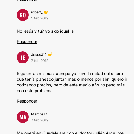
robert_
RO
5 feb 2019
No jesús y tú? yo sigo igual :s
Responder
Jesus312
JE
7 feb 2019
Sigo en las mismas, aunque ya llevo la mitad del dinero
que tenía planeado juntar, mas o menos por abril quiero ir
cotizando precios, pero de este medio año no paso más
con este problema
Responder
Marcos17
MA
7 feb 2019
Me operé en Guadalajara con el doctor Julián Arce, me