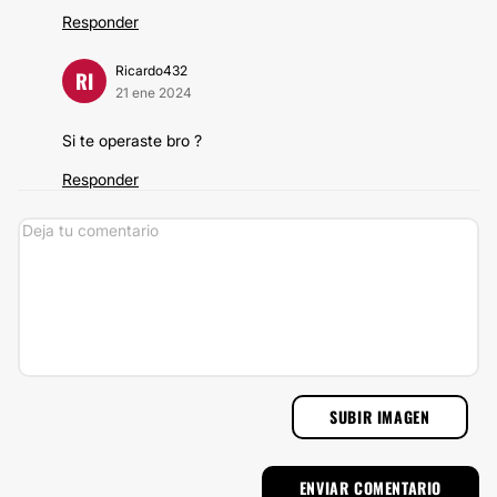
Responder
Ricardo432
RI
21 ene 2024
Si te operaste bro ?
Responder
SUBIR IMAGEN