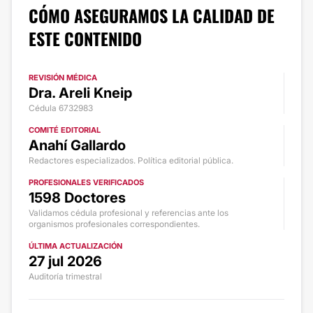
CÓMO ASEGURAMOS LA CALIDAD DE
ESTE CONTENIDO
REVISIÓN MÉDICA
Dra. Areli Kneip
Cédula 6732983
COMITÉ EDITORIAL
Anahí Gallardo
Redactores especializados. Política editorial pública.
PROFESIONALES VERIFICADOS
1598 Doctores
Validamos cédula profesional y referencias ante los
organismos profesionales correspondientes.
ÚLTIMA ACTUALIZACIÓN
27 jul 2026
Auditoría trimestral