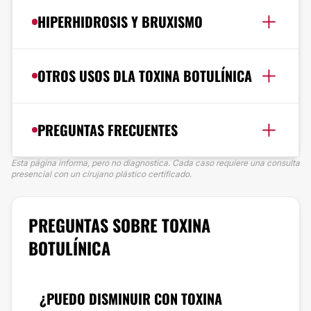
HIPERHIDROSIS Y BRUXISMO
OTROS USOS DLA TOXINA BOTULÍNICA
PREGUNTAS FRECUENTES
Esta página informa, pero no diagnostica. Cada caso requiere una consulta
presencial con un cirujano plástico certificado.
PREGUNTAS SOBRE TOXINA
BOTULÍNICA
¿PUEDO DISMINUIR CON TOXINA