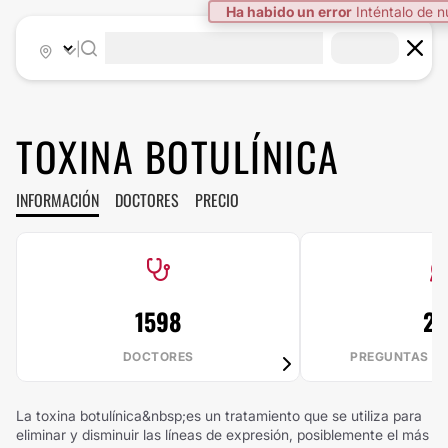
Ha habido un error
Inténtalo de 
|
TOXINA BOTULÍNICA
INFORMACIÓN
DOCTORES
PRECIO
1598
2
DOCTORES
PREGUNTAS R
La toxina botulínica&nbsp;es un tratamiento que se utiliza para
eliminar y disminuir las líneas de expresión, posiblemente el más