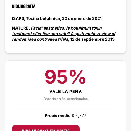
BIBLIOGRAFÍA
ISAPS, Toxina botulínica, 30 de enero de 2021
NATURE,
Facial aesthetics: is botulinum toxin
treatment effective and safe? A systematic review of
randomised controlled trials,
12 de septiembre 2019
95%
VALE LA PENA
Basado en 84 experiencias
Precio medio
$ 4,777
PIDE TU CONSULTA GRATIS