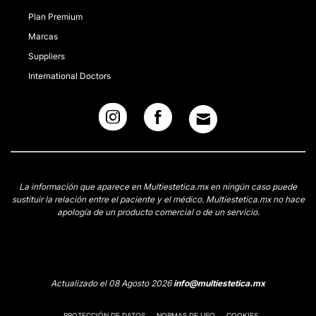
Plan Premium
Marcas
Suppliers
International Doctors
La información que aparece en Multiestetica.mx en ningún caso puede
sustituir la relación entre el paciente y el médico. Multiestetica.mx no hace
apología de un producto comercial o de un servicio.
Actualizado el 08 Agosto 2026
info@multiestetica.mx
PROTECCIÓN DE DATOS
NORMAS DE USO
COOKIES