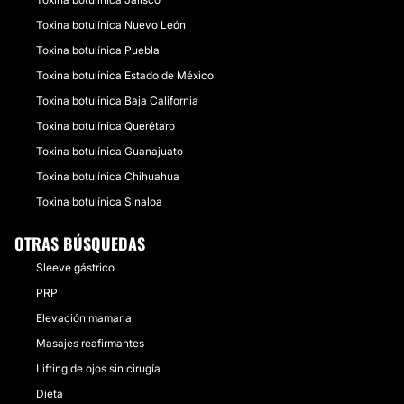
Toxina botulínica Nuevo León
Toxina botulínica Puebla
Toxina botulínica Estado de México
Toxina botulínica Baja California
Toxina botulínica Querétaro
Toxina botulínica Guanajuato
Toxina botulínica Chihuahua
Toxina botulínica Sinaloa
OTRAS BÚSQUEDAS
Sleeve gástrico
PRP
Elevación mamaria
Masajes reafirmantes
Lifting de ojos sin cirugía
Dieta