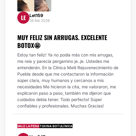
Let159
LE
26 feb 2026
MUY FELIZ SIN ARRUGAS. EXCELENTE
BOTOX🤩
Estoy tan feliz! Ya no podía más con mis arrugas,
me reía y parecía pergamino je..je. Ustedes me
entenderán. En la Clínica Meili Rejuvenecimiento de
Puebla desde que me contactaron la información
súper clara, muy humanos y cercanos a mis
necesidades Me hicieron la cita, me valoraron, me
explicaron paso a paso, también me dijeron que
cuidados debía tener. Todo perfecto! Súper
confiables y profesionales. Muchas Gracias!
VALE LA PENA
TOXINA BOTULÍNICA