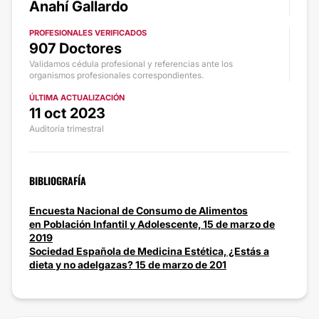
Anahí Gallardo
PROFESIONALES VERIFICADOS
907 Doctores
Validamos cédula profesional y referencias ante los
organismos profesionales correspondientes.
ÚLTIMA ACTUALIZACIÓN
11 oct 2023
Auditoría trimestral
BIBLIOGRAFÍA
Encuesta Nacional de Consumo de Alimentos
en Población Infantil y Adolescente, 15 de marzo de
2019
Sociedad Española de Medicina Estética, ¿Estás a
dieta y no adelgazas? 15 de marzo de 201