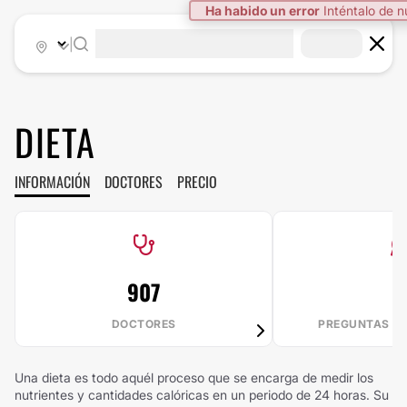
Ha habido un error
Inténtalo de 
|
DIETA
INFORMACIÓN
DOCTORES
PRECIO
907
7
DOCTORES
PREGUNTAS R
Una dieta es todo aquél proceso que se encarga de medir los
nutrientes y cantidades calóricas en un periodo de 24 horas. Su