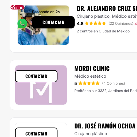
DR. ALEJANDRO CRUZ 
Responde en
2h
Cirujano plástico, Médico esté
CONTACTAR
4.8
·
(22 Opiniones)
4
2 centros en Ciudad de México
MORDI CLINIC
CONTACTAR
Médico estético
5
(4 Opiniones)
Periférico sur 3332, Jardines del Pe
DR. JOSÉ RAMÓN OCHOA
CONTACTAR
Cirujano plástico