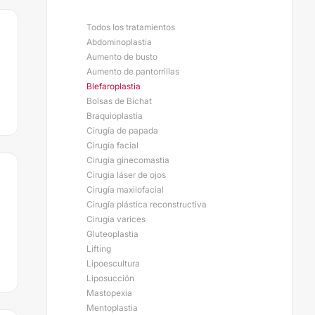
Todos los tratamientos
Abdominoplastia
Aumento de busto
Aumento de pantorrillas
Blefaroplastia
Bolsas de Bichat
Braquioplastia
Cirugía de papada
Cirugía facial
Cirugía ginecomastia
Cirugía láser de ojos
Cirugía maxilofacial
Cirugía plástica reconstructiva
Cirugía varices
Gluteoplastia
Lifting
Lipoescultura
Liposucción
Mastopexia
Mentoplastia