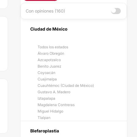
Con opiniones (160)
Ciudad de México
Todos los estados
Álvaro Obregón
Azcapotzalco
Benito Juarez
Coyoacán
Cuajimalpa
Cuauhtémoc (Ciudad de México)
Gustavo A. Madero
Iztapalapa
Magdalena Contreras
Miguel Hidalgo
Tlalpan
Blefaroplastia