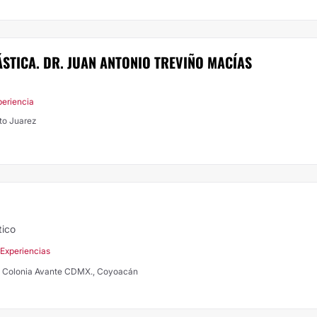
STICA. DR. JUAN ANTONIO TREVIÑO MACÍAS
periencia
to Juarez
tico
 Experiencias
2 Colonia Avante CDMX., Coyoacán