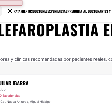
TRATAMIENTOS
DOCTORES
EXPERIENCIAS
PREGUNTA AL DOCTOR
ANTES Y
LEFAROPLASTIA
E
ores y clínicas recomendadas por pacientes reales, co
UILAR IBARRA
tico
0 Experiencias
 Col. Nueva Anzures, Miguel Hidalgo