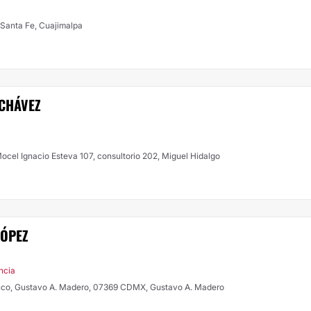
 Santa Fe, Cuajimalpa
 CHÁVEZ
ocel Ignacio Esteva 107, consultorio 202, Miguel Hidalgo
LÓPEZ
ncia
enco, Gustavo A. Madero, 07369 CDMX, Gustavo A. Madero