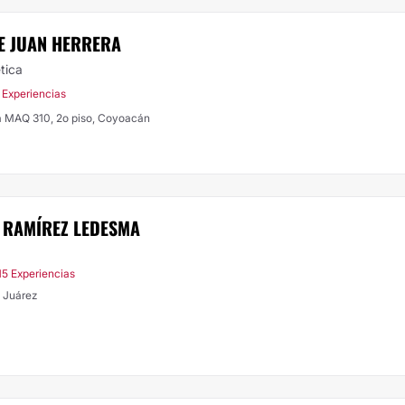
E JUAN HERRERA
tica
 Experiencias
a MAQ 310, 2o piso, Coyoacán
 RAMÍREZ LEDESMA
15 Experiencias
 Juárez