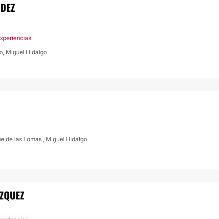
NDEZ
Experiencias
go, Miguel Hidalgo
e de las Lomas , Miguel Hidalgo
AZQUEZ