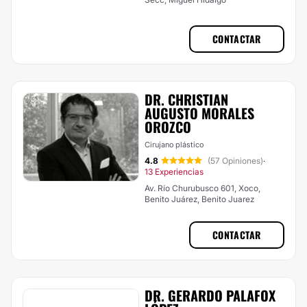
CONTACTAR
DR. CHRISTIAN
AUGUSTO MORALES
OROZCO
Cirujano plástico
4.8
(57 Opiniones)
·
13 Experiencias
Av. Río Churubusco 601, Xoco,
Benito Juárez, Benito Juarez
CONTACTAR
DR. GERARDO PALAFOX