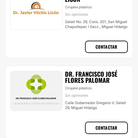
Cirujano plástico
Sin opiniones
Gelati No. 29, Cons. 201, San Miguel
Chapultepec I Secc., Miguel Hidalgo
CONTACTAR
DR. FRANCISCO JOSÉ
FLORES PALOMAR
Cirujano plástico
Sin opiniones
Calle Gobernador Gregorio V. Gelati
29, Miguel Hidalgo
CONTACTAR