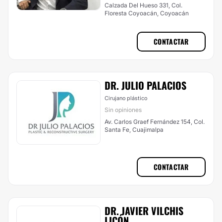
Calzada Del Hueso 331, Col.
Floresta Coyoacán, Coyoacán
CONTACTAR
DR. JULIO PALACIOS
Cirujano plástico
Sin opiniones
Av. Carlos Graef Fernández 154, Col.
Santa Fe, Cuajimalpa
CONTACTAR
DR. JAVIER VILCHIS
LICÓN