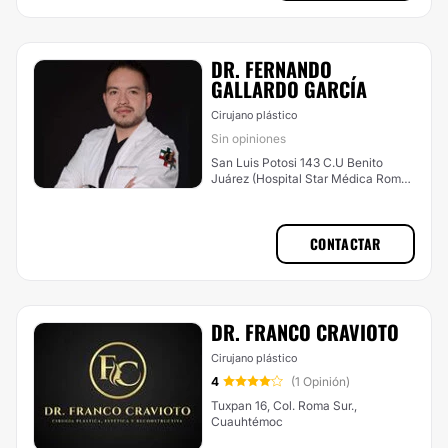
DR. FERNANDO
GALLARDO GARCÍA
Cirujano plástico
Sin opiniones
San Luis Potosi 143 C.U Benito
Juárez (Hospital Star Médica Roma),
Cuauhtémoc
CONTACTAR
DR. FRANCO CRAVIOTO
Cirujano plástico
4
(1 Opinión)
Tuxpan 16, Col. Roma Sur.,
Cuauhtémoc