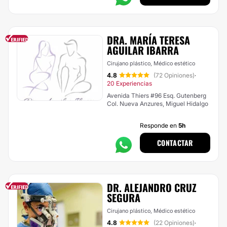
DRA. MARÍA TERESA
AGUILAR IBARRA
Cirujano plástico, Médico estético
4.8
(72 Opiniones)
·
20 Experiencias
Avenida Thiers #96 Esq. Gutenberg
Col. Nueva Anzures, Miguel Hidalgo
Responde en
5h
CONTACTAR
DR. ALEJANDRO CRUZ
SEGURA
Cirujano plástico, Médico estético
4.8
(22 Opiniones)
·