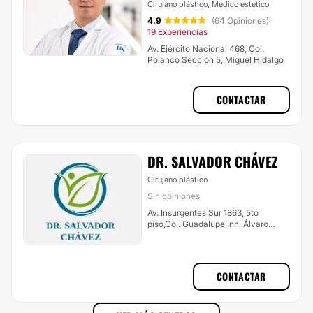
Cirujano plástico, Médico estético
4.9
(64 Opiniones)
·
19 Experiencias
Av. Ejército Nacional 468, Col.
Polanco Sección 5, Miguel Hidalgo
CONTACTAR
DR. SALVADOR CHÁVEZ
Cirujano plástico
Sin opiniones
Av. Insurgentes Sur 1863, 5to
piso,Col. Guadalupe Inn, Álvaro
Obregón
CONTACTAR