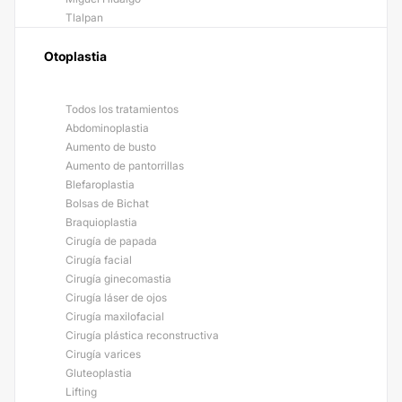
Tlalpan
Otoplastia
Todos los tratamientos
Abdominoplastia
Aumento de busto
Aumento de pantorrillas
Blefaroplastia
Bolsas de Bichat
Braquioplastia
Cirugía de papada
Cirugía facial
Cirugía ginecomastia
Cirugía láser de ojos
Cirugía maxilofacial
Cirugía plástica reconstructiva
Cirugía varices
Gluteoplastia
Lifting