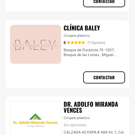
CONTACTAR
CLÍNICA BALEY
Cirujano plástico
5
(1 Opinión)
Bosque de Duraznos 75 -1207,
Bosque de las Lomas , Miguel
Hidalgo
CONTACTAR
DR. ADOLFO MIRANDA
VENCES
Cirujano plástico
Sin opiniones
CALZADA ACOXPA # 484 Int. 1, Col.