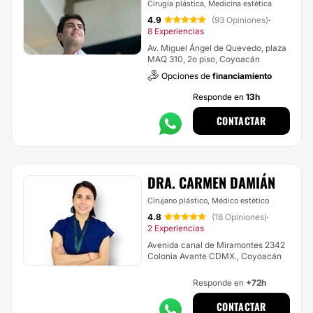
Cirugía plástica, Medicina estética
4.9
(93 Opiniones)
·
8 Experiencias
Av. Miguel Ángel de Quevedo, plaza
MAQ 310, 2o piso, Coyoacán
Opciones de
financiamiento
Responde en
13h
CONTACTAR
DRA. CARMEN DAMIÁN
Cirujano plástico, Médico estético
4.8
(18 Opiniones)
·
2 Experiencias
Avenida canal de Miramontes 2342
Colonia Avante CDMX., Coyoacán
Responde en
+72h
CONTACTAR