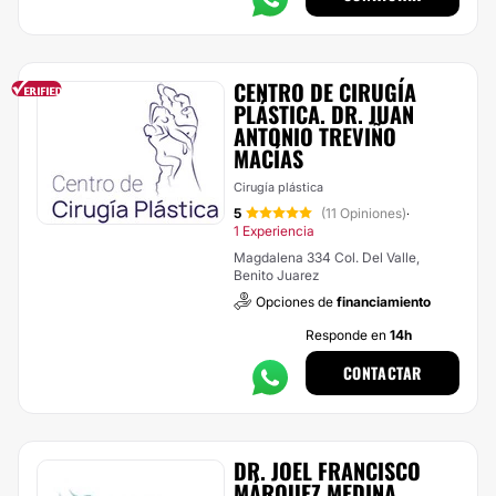
CENTRO DE CIRUGÍA
PLÁSTICA. DR. JUAN
ANTONIO TREVIÑO
MACÍAS
Cirugía plástica
5
(11 Opiniones)
·
1 Experiencia
Magdalena 334 Col. Del Valle,
Benito Juarez
Opciones de
financiamiento
Responde en
14h
CONTACTAR
DR. JOEL FRANCISCO
MÁRQUEZ MEDINA