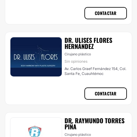
CONTACTAR
DR. ULISES FLORES
HERNÁNDEZ
Cirujano plástico
Sin opiniones
Av. Carlos Graef Fernández 154, Col.
Santa Fe, Cuauhtémoc
CONTACTAR
DR. RAYMUNDO TORRES
PIÑA
Cirujano plástico