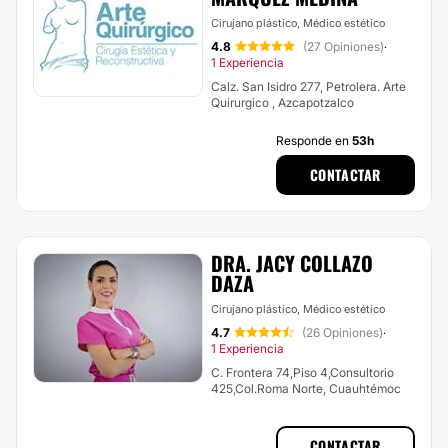
Cirujano plástico, Médico estético
4.8
(27 Opiniones)
·
1 Experiencia
Calz. San Isidro 277, Petrolera. Arte
Quirurgico , Azcapotzalco
Responde en
53h
CONTACTAR
DRA. JACY COLLAZO
DAZA
Cirujano plástico, Médico estético
4.7
(26 Opiniones)
·
1 Experiencia
C. Frontera 74,Piso 4,Consultorio
425,Col.Roma Norte, Cuauhtémoc
CONTACTAR