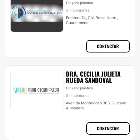
Cirujano plástico
Sin opiniones
Frontera 74, Col. Roma Norte ,
Cuauhtémoc
CONTACTAR
DRA. CECILIA JULIETA
RUEDA SANDOVAL
Cirujano plástico
Sin opiniones
Avenida Montevideo 303, Gustavo
A. Madero
CONTACTAR