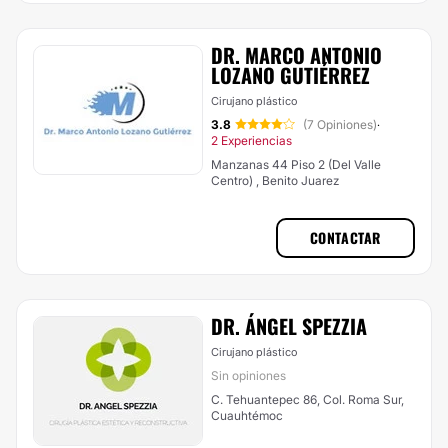
DR. MARCO ANTONIO
LOZANO GUTIÉRREZ
Cirujano plástico
3.8
(7 Opiniones)
·
2 Experiencias
Manzanas 44 Piso 2 (Del Valle
Centro) , Benito Juarez
CONTACTAR
DR. ÁNGEL SPEZZIA
Cirujano plástico
Sin opiniones
C. Tehuantepec 86, Col. Roma Sur,
Cuauhtémoc