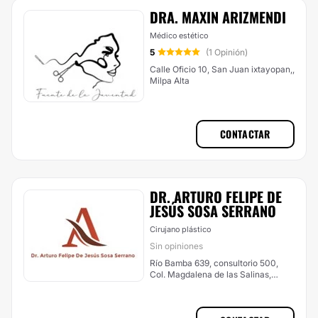
DRA. MAXIN ARIZMENDI
Médico estético
5
(1 Opinión)
Calle Oficio 10, San Juan ixtayopan,,
Milpa Alta
CONTACTAR
DR. ARTURO FELIPE DE
JESÚS SOSA SERRANO
Cirujano plástico
Sin opiniones
Río Bamba 639, consultorio 500,
Col. Magdalena de las Salinas,
Miguel Hidalgo