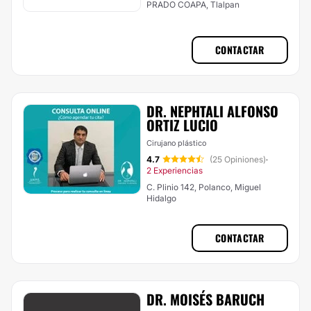
PRADO COAPA, Tlalpan
CONTACTAR
DR. NEPHTALI ALFONSO
ORTIZ LUCIO
Cirujano plástico
4.7
(25 Opiniones)
·
2 Experiencias
C. Plinio 142, Polanco, Miguel
Hidalgo
CONTACTAR
DR. MOISÉS BARUCH