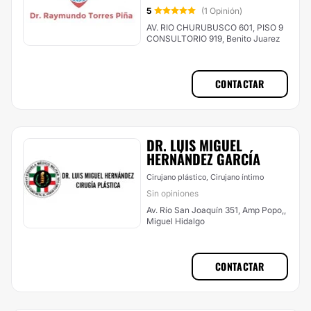
5
(1 Opinión)
AV. RIO CHURUBUSCO 601, PISO 9
CONSULTORIO 919, Benito Juarez
CONTACTAR
DR. LUIS MIGUEL
HERNÁNDEZ GARCÍA
Cirujano plástico, Cirujano íntimo
Sin opiniones
Av. Río San Joaquín 351, Amp Popo,,
Miguel Hidalgo
CONTACTAR