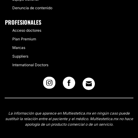
Denuncia de contenido
PROFESIONALES
Acceso doctores
Plan Premium
Marcas
Suppliers
International Doctors
La información que aparece en Multiestetica.mx en ningún caso puede
sustituir la relación entre el paciente y el médico. Multiestetica.mx no hace
apología de un producto comercial o de un servicio.