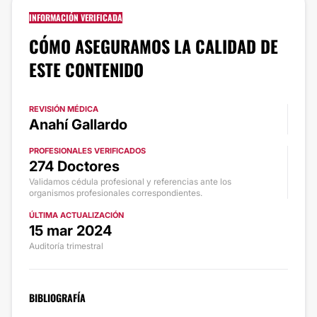
INFORMACIÓN VERIFICADA
CÓMO ASEGURAMOS LA CALIDAD DE
ESTE CONTENIDO
REVISIÓN MÉDICA
Anahí Gallardo
PROFESIONALES VERIFICADOS
274 Doctores
Validamos cédula profesional y referencias ante los
organismos profesionales correspondientes.
ÚLTIMA ACTUALIZACIÓN
15 mar 2024
Auditoría trimestral
BIBLIOGRAFÍA