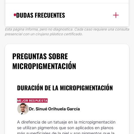
DUDAS FRECUENTES
Esta página informa, pero no diagnostica. Cada caso requiere una consulta
presencial con un cirujano plástico certificado.
PREGUNTAS SOBRE
MICROPIGMENTACIÓN
DURACIÓN DE LA MICROPIGMENTACIÓN
MEJOR RESPUESTA
Dr. Sinué Orihuela García
A direfencia de un tatuaje en la micropigmentación
se utilizan pigmentos que son aplicados en planos
más superficiales de la piel y son pigmentos que la