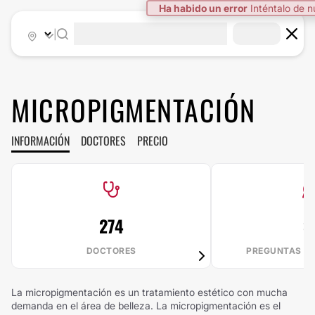
Ha habido un error
Inténtalo de 
|
MICROPIGMENTACIÓN
INFORMACIÓN
DOCTORES
PRECIO
274
3
DOCTORES
PREGUNTAS R
La micropigmentación es un tratamiento estético con mucha
demanda en el área de belleza. La micropigmentación es el