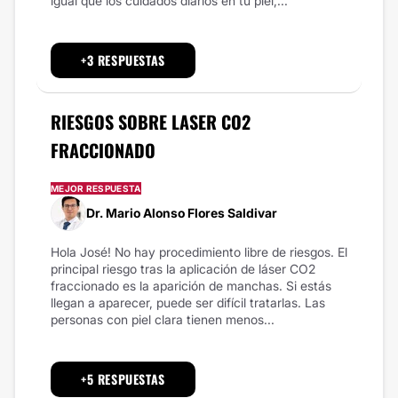
igual que los cuidados diarios en tu piel,...
+3 RESPUESTAS
RIESGOS SOBRE LASER CO2
FRACCIONADO
MEJOR RESPUESTA
Dr. Mario Alonso Flores Saldivar
Hola José! No hay procedimiento libre de riesgos. El
principal riesgo tras la aplicación de láser CO2
fraccionado es la aparición de manchas. Si estás
llegan a aparecer, puede ser difícil tratarlas. Las
personas con piel clara tienen menos...
+5 RESPUESTAS