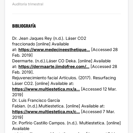
Auditoría trimestral
BIBLIOGRAFÍA
Dr. Jean Jaques Rey (n.d.). Láser CO2
fraccionado [online] Available
at:
https://www.medecineesthetique...
[Accessed 28
Feb. 2019]
Deermarte. (n.d.).Láser CO Deka. [online] Available
at:
https://dermaarte.jimdofree.com/...
[Accessed 28
Feb. 2019].
Rejuvenecimiento facial Artículos. (2017). Resurfacing
Láser CO2. [online] Available at:
https://www.multiestetica.mx/a...
[Accessed 12 Mar.
2019]
Dr. Luis Francisco García
Fabian. (n.d.).Multiestetica. [online] Available at:
https://www.multiestetica.mx/c...
[Accessed 7 Mar.
2019]
Dr. Porfirio Castillo Campos. (n.d.). Multiestetica. [online]
Available