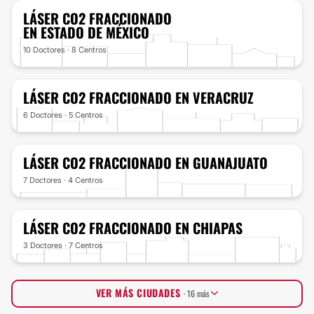
LÁSER CO2 FRACCIONADO
EN ESTADO DE MÉXICO
10 Doctores · 8 Centros
LÁSER CO2 FRACCIONADO
EN VERACRUZ
6 Doctores · 5 Centros
LÁSER CO2 FRACCIONADO
EN GUANAJUATO
7 Doctores · 4 Centros
LÁSER CO2 FRACCIONADO
EN CHIAPAS
3 Doctores · 7 Centros
VER MÁS CIUDADES
· 16 más