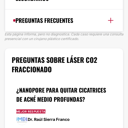
PREGUNTAS FRECUENTES
Esta página informa, pero no diagnostica. Cada caso requiere una consulta
presencial con un cirujano plástico certificado.
PREGUNTAS SOBRE LÁSER CO2
FRACCIONADO
¿NANOPORE PARA QUITAR CICATRICES
DE ACNÉ MEDIO PROFUNDAS?
MEJOR RESPUESTA
Dr. Raúl Sierra Franco