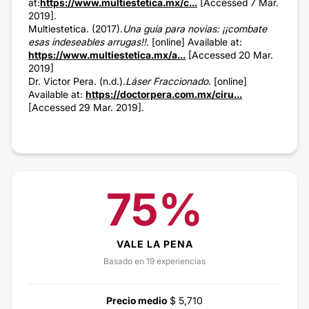
at:
https://www.multiestetica.mx/c...
[Accessed 7 Mar.
2019].
Multiestetica. (2017).
Una guía para novias: ¡¡combate
esas indeseables arrugas!!
. [online] Available at:
https://www.multiestetica.mx/a...
[Accessed 20 Mar.
2019]
Dr. Victor Pera. (n.d.).
Láser Fraccionado
. [online]
Available at:
https://doctorpera.com.mx/ciru...
[Accessed 29 Mar. 2019].
75%
VALE LA PENA
Basado en 19 experiencias
Precio medio
$ 5,710