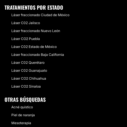
TRATAMIENTOS POR ESTADO
Láser fraccionado Ciudad de México
Láser C02 Jalisco
Láser fraccionado Nuevo León
Láser CO2 Puebla
Láser C02 Estado de México
Láser fraccionado Baja California
Láser C02 Querétaro
Láser C02 Guanajuato
Láser CO2 Chihuahua
Láser CO2 Sinaloa
OTRAS BÚSQUEDAS
Acné quístico
Piel de naranja
Mesoterapia