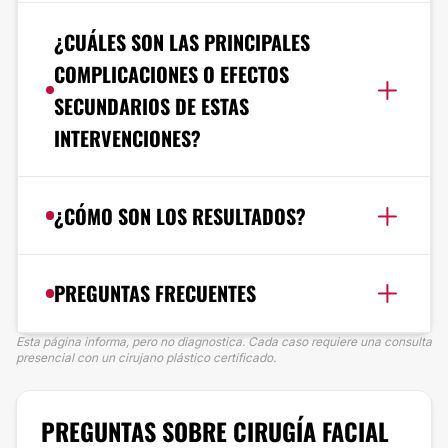
¿CUÁLES SON LAS PRINCIPALES
COMPLICACIONES O EFECTOS
SECUNDARIOS DE ESTAS
INTERVENCIONES?
¿CÓMO SON LOS RESULTADOS?
PREGUNTAS FRECUENTES
Esta página informa, pero no diagnostica. Cada caso requiere una consulta
presencial con un cirujano plástico certificado.
PREGUNTAS SOBRE CIRUGÍA FACIAL