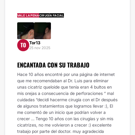
VALE LA PENA
CIRUGÍA FACIAL
Tor13
TO
25 nov 2025
ENCANTADA CON SU TRABAJO
Hace 10 años encontré por una página de internet
que me recomendaban al Dr. Luis para eliminar
unas cicatriz queloide que tenía eran 4 bultos en
mis orejas a consecuencia de perforaciones “ mal
cuidadas “decidí hacerme cirugía con el Dr después
de algunos tratamientos que logramos llevar :), El
me comentó de un inicio que podrían volver a
crecer … Tengo 10 años con las cirugías y sin mis
cicatrizes, no me volvieron a crecer :) excelente
trabajo por parte del doctor. muy agradecida