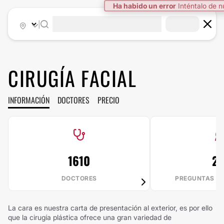
Ha habido un error
Inténtalo de 
|
CIRUGÍA FACIAL
INFORMACIÓN
DOCTORES
PRECIO
1610
28
DOCTORES
PREGUNTAS R
La cara es nuestra carta de presentación al exterior, es por ello
que la cirugía plástica ofrece una gran variedad de