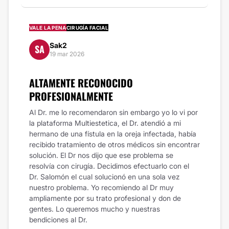
VALE LA PENA
CIRUGÍA FACIAL
Sak2
SA
19 mar 2026
ALTAMENTE RECONOCIDO
PROFESIONALMENTE
Al Dr. me lo recomendaron sin embargo yo lo vi por
la plataforma Multiestetica, el Dr. atendió a mi
hermano de una fístula en la oreja infectada, había
recibido tratamiento de otros médicos sin encontrar
solución. El Dr nos dijo que ese problema se
resolvía con cirugía. Decidimos efectuarlo con el
Dr. Salomón el cual solucionó en una sola vez
nuestro problema. Yo recomiendo al Dr muy
ampliamente por su trato profesional y don de
gentes. Lo queremos mucho y nuestras
bendiciones al Dr.