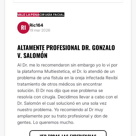
VALE LA PENA
CIRUGÍA FACIAL
Ric164
RI
19 mar 2026
ALTAMENTE PROFESIONAL DR. GONZALO
V. SALOMÓN
Al Dr. me lo recomendaron sin embargo yo lo vi por
la plataforma Multiestetica, el Dr. lo atendió de un
problema de una fístula en la oreja infectada Rexibi
tratamiento de otros médicos sin encontrar
solución. El Dr nos dijo que ese problema se
resolvía con cirugía. Decidimos llevar a cabo con el
Dr. Salomón el cual solucionó en una sola vez
nuestro problema. Yo recomiendo al Dr muy
ampliamente por su trato profesional y don de
gentes. Lo queremos mucho.