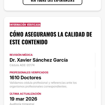
VER TODAS LAS EXPERIENCIAS
INFORMACIÓN VERIFICADA
CÓMO ASEGURAMOS LA CALIDAD DE
ESTE CONTENIDO
REVISIÓN MÉDICA
Dr. Xavier Sánchez García
Cédula AEIE-20174
PROFESIONALES VERIFICADOS
1610 Doctores
Validamos cédula profesional y referencias ante los
organismos profesionales correspondientes.
ÚLTIMA ACTUALIZACIÓN
19 mar 2026
Auditoría trimestral