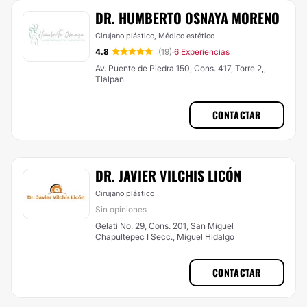
DR. HUMBERTO OSNAYA MORENO
Cirujano plástico, Médico estético
4.8
(19)
6 Experiencias
·
Av. Puente de Piedra 150, Cons. 417, Torre 2,,
Tlalpan
CONTACTAR
DR. JAVIER VILCHIS LICÓN
Cirujano plástico
Sin opiniones
Gelati No. 29, Cons. 201, San Miguel
Chapultepec I Secc., Miguel Hidalgo
CONTACTAR