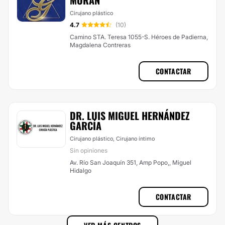
MORAN
Cirujano plástico
4.7
(10)
Camino STA. Teresa 1055-S. Héroes de Padierna,
Magdalena Contreras
CONTACTAR
DR. LUIS MIGUEL HERNÁNDEZ
GARCÍA
Cirujano plástico, Cirujano íntimo
Sin opiniones
Av. Río San Joaquín 351, Amp Popo,, Miguel
Hidalgo
CONTACTAR