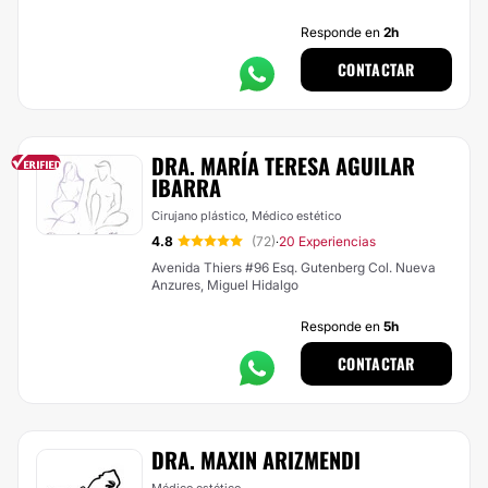
Responde en
2h
CONTACTAR
DRA. MARÍA TERESA AGUILAR
IBARRA
Cirujano plástico, Médico estético
4.8
(72)
20 Experiencias
·
Avenida Thiers #96 Esq. Gutenberg Col. Nueva
Anzures, Miguel Hidalgo
Responde en
5h
CONTACTAR
DRA. MAXIN ARIZMENDI