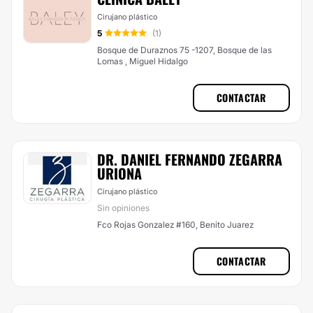
Cirujano plástico
5
(1)
Bosque de Duraznos 75 -1207, Bosque de las
Lomas , Miguel Hidalgo
CONTACTAR
DR. DANIEL FERNANDO ZEGARRA
URIONA
Cirujano plástico
Sin opiniones
Fco Rojas Gonzalez #160, Benito Juarez
CONTACTAR