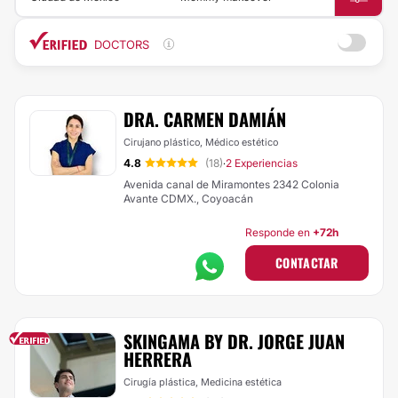
DOCTORS
DRA. CARMEN DAMIÁN
Cirujano plástico, Médico estético
4.8
(18)
2 Experiencias
·
Avenida canal de Miramontes 2342 Colonia
Avante CDMX., Coyoacán
Responde en
+72h
CONTACTAR
SKINGAMA BY DR. JORGE JUAN
HERRERA
Cirugía plástica, Medicina estética