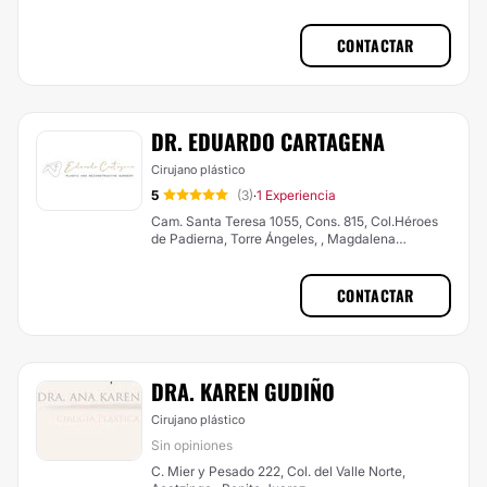
CONTACTAR
DR. EDUARDO CARTAGENA
Cirujano plástico
5
(3)
1 Experiencia
·
Cam. Santa Teresa 1055, Cons. 815, Col.Héroes
de Padierna, Torre Ángeles, , Magdalena
Contreras
CONTACTAR
DRA. KAREN GUDIÑO
Cirujano plástico
Sin opiniones
C. Mier y Pesado 222, Col. del Valle Norte,