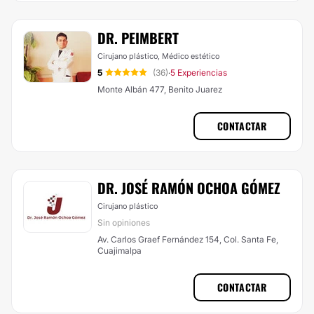
DR. PEIMBERT
Cirujano plástico, Médico estético
5
(36)
5 Experiencias
·
Monte Albán 477, Benito Juarez
CONTACTAR
DR. JOSÉ RAMÓN OCHOA GÓMEZ
Cirujano plástico
Sin opiniones
Av. Carlos Graef Fernández 154, Col. Santa Fe,
Cuajimalpa
CONTACTAR