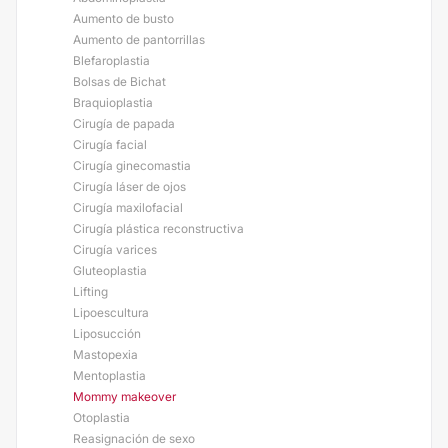
Aumento de busto
Aumento de pantorrillas
Blefaroplastia
Bolsas de Bichat
Braquioplastia
Cirugía de papada
Cirugía facial
Cirugía ginecomastia
Cirugía láser de ojos
Cirugía maxilofacial
Cirugía plástica reconstructiva
Cirugía varices
Gluteoplastia
Lifting
Lipoescultura
Liposucción
Mastopexia
Mentoplastia
Mommy makeover
Otoplastia
Reasignación de sexo