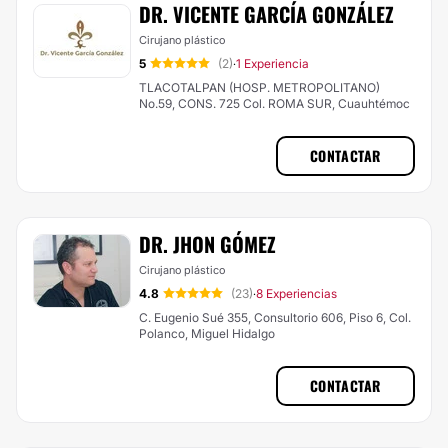
DR. VICENTE GARCÍA GONZÁLEZ
Cirujano plástico
5
(2)
1 Experiencia
·
TLACOTALPAN (HOSP. METROPOLITANO)
No.59, CONS. 725 Col. ROMA SUR, Cuauhtémoc
CONTACTAR
DR. JHON GÓMEZ
Cirujano plástico
4.8
(23)
8 Experiencias
·
C. Eugenio Sué 355, Consultorio 606, Piso 6, Col.
Polanco, Miguel Hidalgo
CONTACTAR