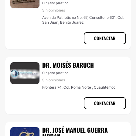
Cirujano plástico
Sin opiniones
Avenida Patriotismo No. 67, Consultorio 601, Col.
San Juan, Benito Juarez
CONTACTAR
DR. MOISÉS BARUCH
Cirujano plástico
Sin opiniones
Frontera 74, Col. Roma Norte , Cuauhtémoc
CONTACTAR
DR. JOSÉ MANUEL GUERRA