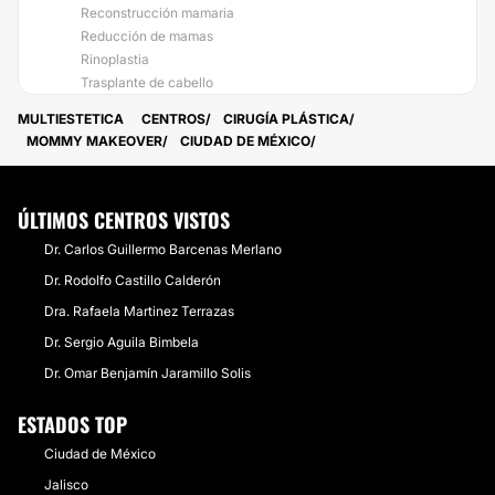
Reconstrucción mamaria
Reducción de mamas
Rinoplastia
Trasplante de cabello
MULTIESTETICA
CENTROS
CIRUGÍA PLÁSTICA
MOMMY MAKEOVER
CIUDAD DE MÉXICO
ÚLTIMOS CENTROS VISTOS
Dr. Carlos Guillermo Barcenas Merlano
Dr. Rodolfo Castillo Calderón
Dra. Rafaela Martinez Terrazas
Dr. Sergio Aguila Bimbela
Dr. Omar Benjamín Jaramillo Solis
ESTADOS TOP
Ciudad de México
Jalisco