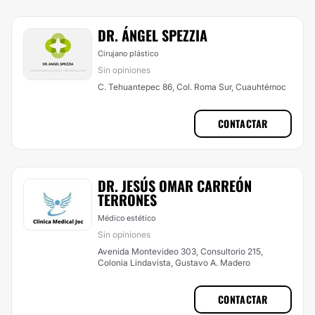
DR. ÁNGEL SPEZZIA
Cirujano plástico
Sin opiniones
C. Tehuantepec 86, Col. Roma Sur, Cuauhtémoc
CONTACTAR
DR. JESÚS OMAR CARREÓN
TERRONES
Médico estético
Sin opiniones
Avenida Montevideo 303, Consultorio 215,
Colonia Lindavista, Gustavo A. Madero
CONTACTAR