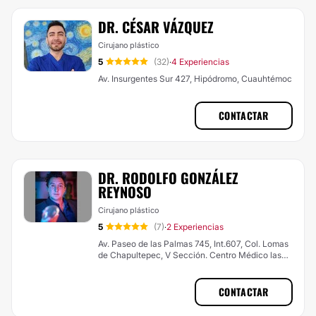
DR. CÉSAR VÁZQUEZ
Cirujano plástico
5
(32)
4 Experiencias
·
Av. Insurgentes Sur 427, Hipódromo, Cuauhtémoc
CONTACTAR
DR. RODOLFO GONZÁLEZ
REYNOSO
Cirujano plástico
5
(7)
2 Experiencias
·
Av. Paseo de las Palmas 745, Int.607, Col. Lomas
de Chapultepec, V Sección. Centro Médico las
Palmas, Miguel Hidalgo
CONTACTAR