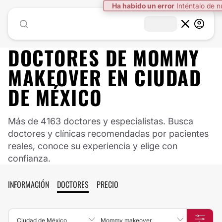
Ha habido un error
Inténtalo de 
DOCTORES DE
MOMMY
MAKEOVER
EN
CIUDAD
DE MÉXICO
Más de 4163 doctores y especialistas. Busca
doctores y clínicas recomendadas por pacientes
reales, conoce su experiencia y elige con
confianza.
INFORMACIÓN
DOCTORES
PRECIO
Ciudad de México
Mommy makeover