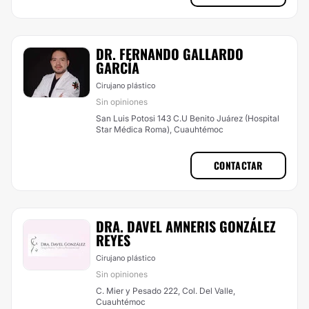
DR. FERNANDO GALLARDO
GARCÍA
Cirujano plástico
Sin opiniones
San Luis Potosi 143 C.U Benito Juárez (Hospital
Star Médica Roma), Cuauhtémoc
CONTACTAR
DRA. DAVEL AMNERIS GONZÁLEZ
REYES
Cirujano plástico
Sin opiniones
C. Mier y Pesado 222, Col. Del Valle,
Cuauhtémoc