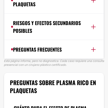
PLAQUETAS
RIESGOS Y EFECTOS SECUNDARIOS
POSIBLES
PREGUNTAS FRECUENTES
Esta página informa, pero no diagnostica. Cada caso requiere una consulta
presencial con un cirujano plástico certificado.
PREGUNTAS SOBRE PLASMA RICO EN
PLAQUETAS
CUÁNTO DURA EL EFECTO DE PLASMA