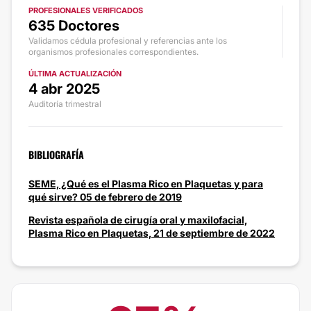
PROFESIONALES VERIFICADOS
635 Doctores
Validamos cédula profesional y referencias ante los
organismos profesionales correspondientes.
ÚLTIMA ACTUALIZACIÓN
4 abr 2025
Auditoría trimestral
BIBLIOGRAFÍA
SEME, ¿Qué es el Plasma Rico en Plaquetas y para
qué sirve? 05 de febrero de 2019
Revista española de cirugía oral y maxilofacial,
Plasma Rico en Plaquetas, 21 de septiembre de 2022