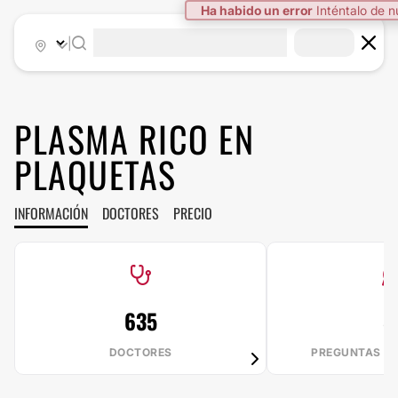
Ha habido un error
Inténtalo de 
|
PLASMA RICO EN
PLAQUETAS
INFORMACIÓN
DOCTORES
PRECIO
635
8
DOCTORES
PREGUNTAS R