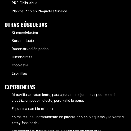
PRP Chihuahua
Plasma Rico en Plaquetas Sinaloa
OTRAS BÚSQUEDAS
Rinomodelación
Borrar tatuaje
Reconstrucción pecho
Himenorrafia
Otoplastia
Espinillas
EXPERIENCIAS
Maravilloso tratamiento, para ayudar a mejorar el aspecto de mi
cicatriz, un poco molesto, pero valió la pena.
El plasma cambió mi cara
Yo me realicé un tratamiento de plasma rico en plaquetas y la verdad
estoy fascinada.
Me encantó el tratamiento de plasma rico en plaquetas