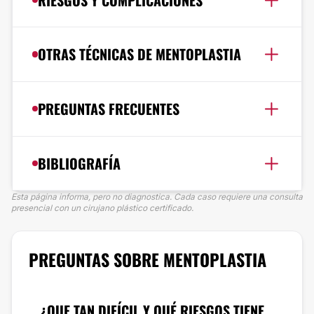
OTRAS TÉCNICAS DE MENTOPLASTIA
PREGUNTAS FRECUENTES
BIBLIOGRAFÍA
Esta página informa, pero no diagnostica. Cada caso requiere una consulta
presencial con un cirujano plástico certificado.
PREGUNTAS SOBRE MENTOPLASTIA
¿QUE TAN DIFÍCIL Y QUÉ RIESGOS TIENE