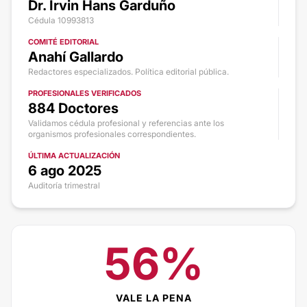
Dr. Irvin Hans Garduño
Cédula 10993813
COMITÉ EDITORIAL
Anahí Gallardo
Redactores especializados. Política editorial pública.
PROFESIONALES VERIFICADOS
884 Doctores
Validamos cédula profesional y referencias ante los
organismos profesionales correspondientes.
ÚLTIMA ACTUALIZACIÓN
6 ago 2025
Auditoría trimestral
56%
VALE LA PENA