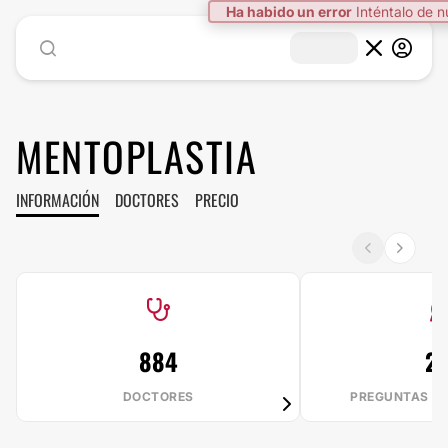
Ha habido un error
Inténtalo de 
MENTOPLASTIA
INFORMACIÓN
DOCTORES
PRECIO
884
23
DOCTORES
PREGUNTAS R