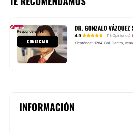
TE RECOMENDAMOS
DR. GONZALO VÁZQUEZ
Responde en
14h
4.9
·
(113 Opiniones)
CONTACTAR
Xicoténcatl 1284, Col. Centro, Vera
INFORMACIÓN