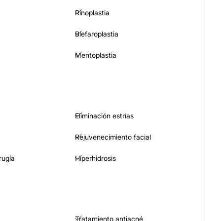
Rinoplastia
Blefaroplastia
Mentoplastia
Eliminación estrías
Rejuvenecimiento facial
rugía
Hiperhidrosis
Tratamiento antiacné