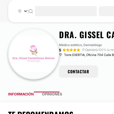
|
DRA. GISSEL 
Médico estético, Dermatólogo
5
·
(1 Opinión)
100% la r
Torre EXERTIA, Oficina 704 Calle 
CONTACTAR
INFORMACIÓN
OPINIONES