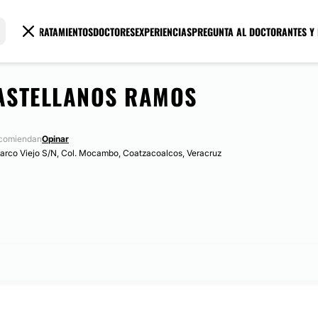
TRATAMIENTOS
DOCTORES
EXPERIENCIAS
PREGUNTA AL DOCTOR
ANTES Y
CASTELLANOS RAMOS
ecomiendan
Opinar
Barco Viejo S/N, Col. Mocambo, Coatzacoalcos, Veracruz