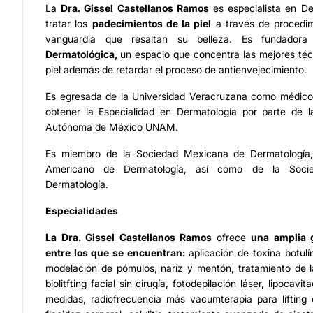
La
Dra. Gissel Castellanos Ramos
es especialista en De
tratar los
padecimientos de la piel
a través de procedim
vanguardia que resaltan su belleza. Es fundado
Dermatológica,
un espacio que concentra las mejores téc
piel además de retardar el proceso de antienvejecimiento.
Es egresada de la Universidad Veracruzana como médico
obtener la Especialidad en Dermatología por parte de l
Autónoma de México UNAM.
Es miembro de la Sociedad Mexicana de Dermatología, e
Americano de Dermatología, así como de la Soci
Dermatología.
Especialidades
La
Dra. Gissel Castellanos Ramos
ofrece
una amplia 
entre los que se encuentran:
aplicación de toxina botulín
modelación de pómulos, nariz y mentón, tratamiento de l
biolitfting facial sin cirugía, fotodepilación láser, lipocav
medidas, radiofrecuencia más vacumterapia para lifting 