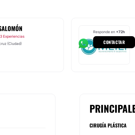
 SALOMÓN
Responde en
+72h
13 Experiencias
CONTACTAR
cruz (Ciudad)
PRINCIPAL
CIRUGÍA PLÁSTICA