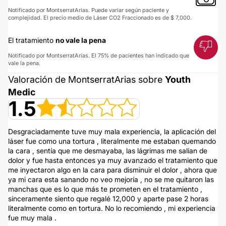
Notificado por MontserratArias. Puede variar según paciente y
complejidad. El precio medio de Láser CO2 Fraccionado es de $ 7,000.
El tratamiento
no vale la pena
Notificado por MontserratArias. El 75% de pacientes han indicado que
vale la pena.
Valoración de MontserratArias sobre
Youth
Medic
1.5
Desgraciadamente tuve muy mala experiencia, la aplicación del
láser fue como una tortura , literalmente me estaban quemando
la cara , sentía que me desmayaba, las lágrimas me salían de
dolor y fue hasta entonces ya muy avanzado el tratamiento que
me inyectaron algo en la cara para disminuir el dolor , ahora que
ya mi cara esta sanando no veo mejoría , no se me quitaron las
manchas que es lo que más te prometen en el tratamiento ,
sinceramente siento que regalé 12,000 y aparte pase 2 horas
literalmente como en tortura. No lo recomiendo , mi experiencia
fue muy mala .