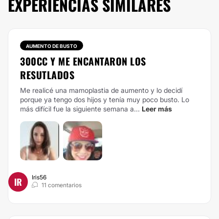
EXPERIENCIAS SIMILARES
AUMENTO DE BUSTO
300CC Y ME ENCANTARON LOS
RESUTLADOS
Me realicé una mamoplastia de aumento y lo decidí
porque ya tengo dos hijos y tenía muy poco busto. Lo
más difícil fue la siguiente semana a...
Leer más
Iris56
IR
11 comentarios