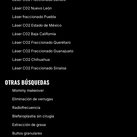
Láser C02 Nuevo León
Láser fraccionado Puebla
Láser CO2 Estado de México
Láser C02 Baja California
Láser CO2 Fraccionado Querétaro
Láser CO2 Fraccionado Guanajuato
Láser CO2 Chihuahua
Láser CO2 Fraccionado Sinaloa
OTRAS BÚSQUEDAS
Mommy makeover
Eliminación de verrugas
Radiofrecuencia
Blefaroplastia sin cirugía
Extracción de grasa
Bultos granulares