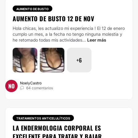
AUMENTO DE BUSTO
AUMENTO DE BUSTO 12 DE NOV
Hola chicas, les actualizo mi experiencia ! El 12 de enero
cumplo un mes, a la fecha no tengo ninguna molestia y
he retomado todas mis actividades...
Leer más
+6
NoelyCastro
NO
64 comentarios
TRATAMIENTOS ANTICELULÍTICOS
LA ENDERMOLOGIA CORPORAL ES
EXCELENTE PARA TRATAR Y BAJAR...