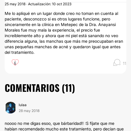
25 may 2018 · Actualización: 10 oct 2023
Me lo apliqué en un lugar donde creo no toman en cuenta al
paciente, desconozco si es otros lugares funcione, pero
sinceramente en la clínica en Metepec de la Dra. Anayansi
Morales fue muy mala la experiencia, el precio fue
increíblemente alto y ahora que mi piel está sanando no veo
diferencia alguna, las manchas que más me preocupaban eran
unas pequeñas manchas de acné y quedaron igual que antes
del tratamiento.
6
11
COMENTARIOS (
11
)
lulaa
28 may 2018
noooo no me digas esoo, que bárbaridad!! :S fíjate que me
habían recomendado mucho este tratamiento, pero decían que