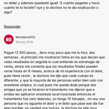
no dolía! y además quedaste igual! :S cuánto pagaste y hace
cuánto te lo hiciste? oye y la doctora no te dio explicación o
algo?
Responder
Montserrat102
MO
28 may 2018
Pague 12 500 pesos, , llevo muy poco que me lo hice, dos
semanas , al principio me mostraron fotos en los que decían que
veías resultados en seguida lo cual entiendo es estrategia de
venta, ahora me comenta que los resultados finales pueden
verse hasta en 6 meses, acerca de mi experiencia con el dolor,
pues tiene razón , la doctora me dijo que cada cuerpo es
diferente, y que la mayoría de las personas están bien solo con
anestesia utópica, lo cual pues me queda duda porque dos
amigas que ya se hicieron el tratamiento me dijeron que a
ambas les aplicaron anestesia local inyectada entonces el
tratamiento fue cero doloroso, yo tengo 10 tatuajes , no soy una
persona que no aguante el dolor y el dolor que pase ese día fue
algo horrible, en verdad una tortura, la doctora ha sido muy