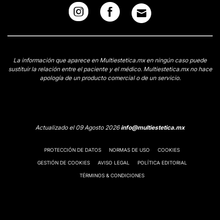
CONTACTAR
RADIOFRECUENCIA
La información que aparece en Multiestetica.mx en ningún caso puede
sustituir la relación entre el paciente y el médico. Multiestetica.mx no hace
El tiempo provoca flacidez de la piel de cara, cuello,
apología de un producto comercial o de un servicio.
brazos y abdomen Una de las técnicas más efectivas
para estimular la síntesis de colágeno en las capas
profundas de la piel reafirmando nuestros tejidos.
Desde:
$ 500
hasta
$ 100,000
Actualizado el 09 Agosto 2026
info@multiestetica.mx
CONTACTAR
PROTECCIÓN DE DATOS
NORMAS DE USO
COOKIES
GESTIÓN DE COOKIES
AVISO LEGAL
POLÍTICA EDITORIAL
MICRODERMOABRASIÓN
TÉRMINOS & CONDICIONES
Lo más nuevo en tecnología. Delicada abrasión de la
piel combinando aire, succión y sustancias que
ayudan a una limpieza profunda y nutrir la piel. Una