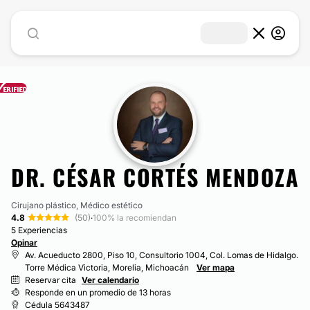
DR. CÉSAR CORTÉS MENDOZA
Cirujano plástico, Médico estético
4.8
(50)
·
100% la recomiendan
5 Experiencias
Opinar
Av. Acueducto 2800, Piso 10, Consultorio 1004, Col. Lomas de Hidalgo.
Torre Médica Victoria, Morelia, Michoacán
Ver mapa
Reservar cita
Ver calendario
Responde en un promedio de 13 horas
Cédula 5643487