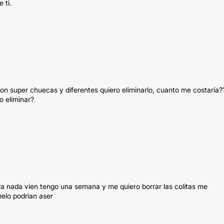
 ti.
n super chuecas y diferentes quiero eliminarlo, cuanto me costaría?
o eliminar?
a nada vien tengo una semana y me quiero borrar las colitas me
elo podrian aser