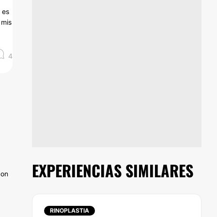
 es
 mis
4
EXPERIENCIAS SIMILARES
con
RINOPLASTIA