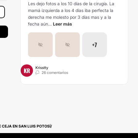
Les dejo fotos a los 10 días de la cirugía. La
mamá izquierda a los 4 días iba perfecta la
derecha me molesto por 3 días mas y a la
fecha aún...
Leer más
+7
Krisstty
KR
26 comentarios
 CEJA EN SAN LUIS POTOSÍ