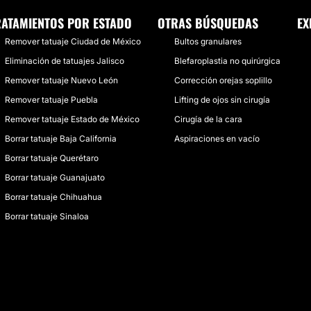
RATAMIENTOS POR ESTADO
OTRAS BÚSQUEDAS
EX
Remover tatuaje Ciudad de México
Bultos granulares
Eliminación de tatuajes Jalisco
Blefaroplastia no quirúrgica
Remover tatuaje Nuevo León
Corrección orejas soplillo
Remover tatuaje Puebla
Lifting de ojos sin cirugía
Remover tatuaje Estado de México
Cirugía de la cara
Borrar tatuaje Baja California
Aspiraciones en vacío
Borrar tatuaje Querétaro
Borrar tatuaje Guanajuato
Borrar tatuaje Chihuahua
Borrar tatuaje Sinaloa