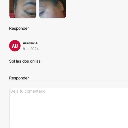
Responder
Aurelia14
AU
8 jul 2024
Sol las dos orillas
Responder