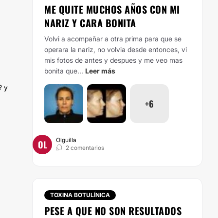
ME QUITE MUCHOS AÑOS CON MI
NARIZ Y CARA BONITA
Volvi a acompañar a otra prima para que se
operara la nariz, no volvia desde entonces, vi
mis fotos de antes y despues y me veo mas
bonita que...
Leer más
? y
+6
Olguilla
OL
2 comentarios
TOXINA BOTULÍNICA
PESE A QUE NO SON RESULTADOS