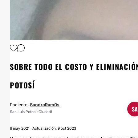
SOBRE TODO EL COSTO Y ELIMINACIÓN
POTOSÍ
Paciente:
SandraRam0s
SA
San Luis Potosí (Ciudad)
6 may 2021 · Actualización: 9 oct 2023