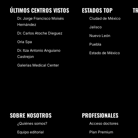
ÚLTIMOS CENTROS VISTOS
ESTADOS TOP
T
Dr. Jorge Francisco Moisés
Ciudad de México
Hernández
Jalisco
Dr. Carlos Atoche Dieguez
Nuevo León
Oria Spa
Puebla
Dr. Itza Antonio Anguiano
Estado de México
Castrejon
Galerias Medical Center
SOBRE NOSOTROS
PROFESIONALES
¿Quiénes somos?
Acceso doctores
Equipo editorial
Plan Premium