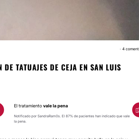
4 coment
ELIMINACIÓN DE TATUAJE
 DE TATUAJES DE CEJA EN SAN LUIS
El tratamiento
vale la pena
Notificado por SandraRam0s. El 87% de pacientes han indicado que vale
la pena.