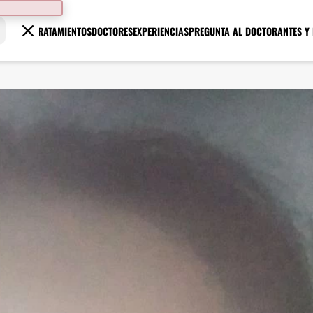
TRATAMIENTOS
DOCTORES
EXPERIENCIAS
PREGUNTA AL DOCTOR
ANTES Y