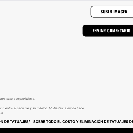
SUBIR IMAGEN
doctores o especialistas.
ión entre el paciente y su médico. Multiestetica.mx no hace
io.
ÓN DE TATUAJES
SOBRE TODO EL COSTO Y ELIMINACIÓN DE TATUAJES DE