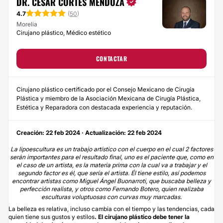
DR. CÉSAR CORTÉS MENDOZA
4.7
(
50
)
Morelia
Cirujano plástico, Médico estético
CONTACTAR
Cirujano plástico certificado por el Consejo Mexicano de Cirugía
Plástica y miembro de la Asociación Mexicana de Cirugía Plástica,
Estética y Reparadora con destacada experiencia y reputación.
Creación: 22 feb 2024 · Actualización: 22 feb 2024
La lipoescultura es un trabajo artístico con el cuerpo en el cual 2 factores
serán importantes para el resultado final, uno es el paciente que, como en
el caso de un artista, es la materia prima con la cual va a trabajar y el
segundo factor es él, que sería el artista. Él tiene estilo, así podemos
encontrar artistas como Miguel Ángel Buonarroti, que buscaba belleza y
perfección realista, y otros como Fernando Botero, quien realizaba
esculturas voluptuosas con curvas muy marcadas.
La belleza es relativa, incluso cambia con el tiempo y las tendencias, cada
quien tiene sus gustos y estilos
. El cirujano plástico debe tener la