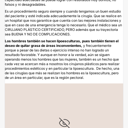
falsos y ni desagradables.
Es un procedimiento seguro siempre y cuando tengamos un buen estudio
del paciente y esté indicada adecuadamente la cirugía. Que se realice en
un hospital que nos garantice que cuenta con las mejores instalaciones y
que en caso de una emergencia tenga lo necesario. Que el médico sea un
CIRUJANO PLÁSTICO CERTIFICADO, PERO además que su trayectoria
sea BUENA Y NO DE COMPLICACIONES.
Los hombres también se hacen lipoesculturas, pues también tienen el
deseo de quitar grasa de áreas inconvenientes,
y frecuentemente
porque a pesar de las dietas o ejercicio intenso no han logrado un
resultado favorable. Y aunque en honor a la verdad, aún se siguen
operando menos los hombres que las mujeres, también es un hecho que
cada vez se acercan más a nosotros los cirujanos plásticos para realizar
procedimientos estéticos y en particular la lipoescultura. De hecho, una
de las cirugías que más se realizan los hombres es la lipoescultura, pero
de un área en particular, que es la región pectoral.