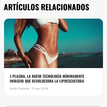
ARTÍCULOS RELACIONADOS
J-PLASMA, LA NUEVA TECNOLOGÍA MÍNIMAMENTE
INVASIVA QUE REVOLUCIONA LA LIPOESCULTURA
Anahí Gallardo · 15 mar 2024