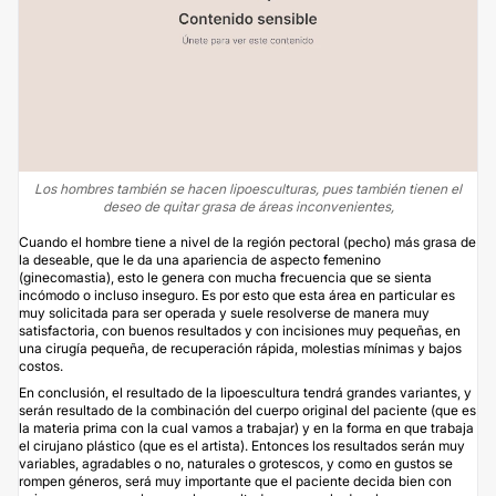
Los hombres también se hacen lipoesculturas, pues también tienen el
deseo de quitar grasa de áreas inconvenientes,
Cuando el hombre tiene a nivel de la región pectoral (pecho) más grasa de
la deseable, que le da una apariencia de aspecto femenino
(ginecomastia), esto le genera con mucha frecuencia que se sienta
incómodo o incluso inseguro. Es por esto que esta área en particular es
muy solicitada para ser operada y suele resolverse de manera muy
satisfactoria, con buenos resultados y con incisiones muy pequeñas, en
una cirugía pequeña, de recuperación rápida, molestias mínimas y bajos
costos.
En conclusión, el resultado de la lipoescultura tendrá grandes variantes, y
serán resultado de la combinación del cuerpo original del paciente (que es
la materia prima con la cual vamos a trabajar) y en la forma en que trabaja
el cirujano plástico (que es el artista). Entonces los resultados serán muy
variables, agradables o no, naturales o grotescos, y como en gustos se
rompen géneros, será muy importante que el paciente decida bien con