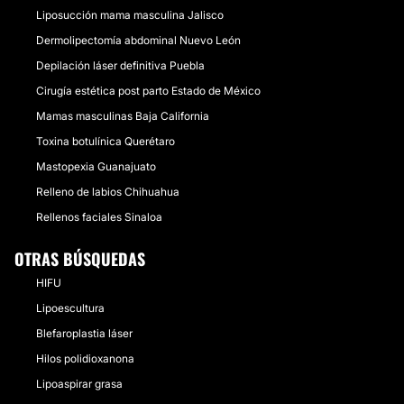
Liposucción mama masculina Jalisco
Dermolipectomía abdominal Nuevo León
Depilación láser definitiva Puebla
Cirugía estética post parto Estado de México
Mamas masculinas Baja California
Toxina botulínica Querétaro
Mastopexia Guanajuato
Relleno de labios Chihuahua
Rellenos faciales Sinaloa
OTRAS BÚSQUEDAS
HIFU
Lipoescultura
Blefaroplastia láser
Hilos polidioxanona
Lipoaspirar grasa