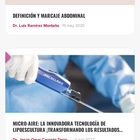
DEFINICIÓN Y MARCAJE ABDOMINAL
Dr. Luis Ramírez Montaño
· 15 may 2020
MICRO-AIRE: LA INNOVADORA TECNOLOGÍA DE
LIPOESCULTURA ¡TRANSFORMANDO LOS RESULTADOS
ESTÉTICOS!
Dr. Jesús Omar Carreón Terrones
· 7 ago 2023