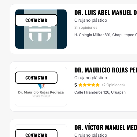
DR. LUIS ABEL MANUEL 
CONTACTAR
Cirujano plástico
Sin opiniones
H. Colegio Militar 891, Chapultepec O
DR. MAURICIO ROJAS P
CONTACTAR
Cirujano plástico
5
(2 Opiniones)
Calle Hilanderos 126, Uruapan
DR. VÍCTOR MANUEL MED
CONTACTAR
Cirujano plástico