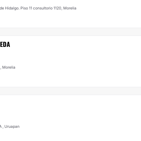
e Hidalgo. Piso 11 consultorio 1120, Morelia
JEDA
 , Morelia
 , Uruapan