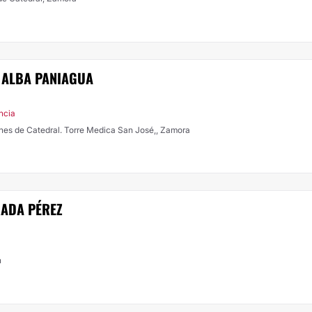
 ALBA PANIAGUA
ncia
ines de Catedral. Torre Medica San José,, Zamora
RADA PÉREZ
n