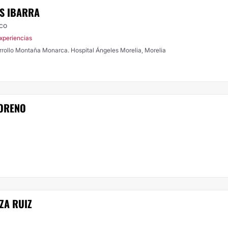
ES IBARRA
ico
xperiencias
rollo Montaña Monarca. Hospital Ángeles Morelia, Morelia
MORENO
ZA RUIZ