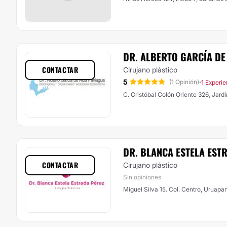
DR. ALBERTO GARCÍA DE
CONTACTAR
Cirujano plástico
5
·
(1 Opinión)
1 Experie
C. Cristóbal Colón Oriente 326, Jard
DR. BLANCA ESTELA EST
CONTACTAR
Cirujano plástico
Sin opiniones
Miguel Silva 15. Col. Centro, Uruapa