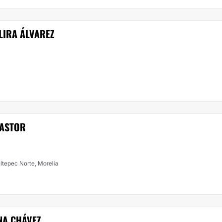
LIRA ÁLVAREZ
a
PASTOR
ltepec Norte, Morelia
NA CHÁVEZ