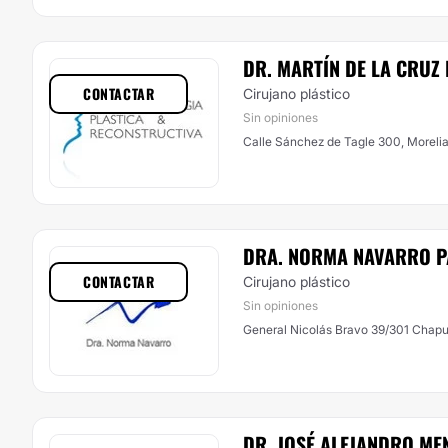
DR. MARTÍN DE LA CRUZ 
CONTACTAR
Cirujano plástico
Sin opiniones
Calle Sánchez de Tagle 300, Moreli
DRA. NORMA NAVARRO 
CONTACTAR
Cirujano plástico
Sin opiniones
General Nicolás Bravo 39/301 Chapu
DR. JOSÉ ALEJANDRO ME