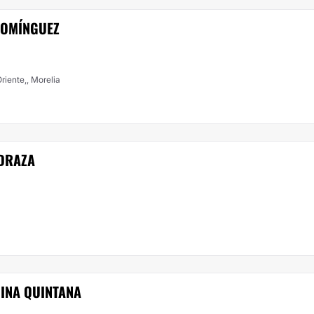
DOMÍNGUEZ
riente,, Morelia
EDRAZA
INA QUINTANA