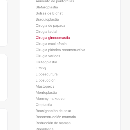
Aumento de pantorrillas
Blefaroplastia
Bolsas de Bichat
Braquioplastia
Cirugía de papada
Cirugía facial
Cirugía ginecomastia
Cirugía maxilofacial
Cirugía plástica reconstructiva
Cirugía varices
Gluteoplastia
Lifting
Lipoescultura
Liposucción
Mastopexia
Mentoplastia
Mommy makeover
Otoplastia
Reasignación de sexo
Reconstrucción mamaria
Reducción de mamas
Rinoplastia