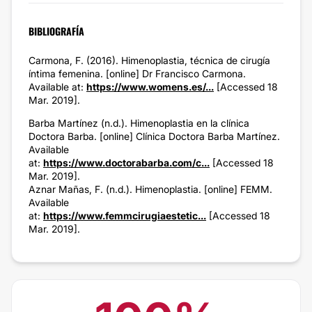
BIBLIOGRAFÍA
Carmona, F. (2016). Himenoplastia, técnica de cirugía
íntima femenina. [online] Dr Francisco Carmona.
Available at:
https://www.womens.es/...
[Accessed 18
Mar. 2019].
Barba Martínez (n.d.). Himenoplastia en la clínica
Doctora Barba. [online] Clínica Doctora Barba Martínez.
Available
at:
https://www.doctorabarba.com/c...
[Accessed 18
Mar. 2019].
Aznar Mañas, F. (n.d.). Himenoplastia. [online] FEMM.
Available
at:
https://www.femmcirugiaestetic...
[Accessed 18
Mar. 2019].