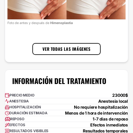
Foto de antes y después de
Himenoplastia
VER TODAS LAS IMÁGENES
INFORMACIÓN DEL TRATAMIENTO
23000$
PRECIO MEDIO
Anestesia local
ANESTESIA
No requiere hospitalización
HOSPITALIZACIÓN
Menos de 1 hora de intervención
DURACIÓN ESTIMADA
1-7 días de reposo
REPOSO
Efectos inmediatos
EFECTOS
Resultados temporales
RESULTADOS VISIBLES