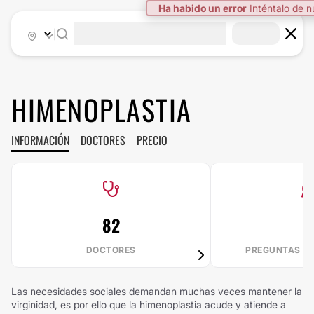
Ha habido un error
Inténtalo de 
|
HIMENOPLASTIA
INFORMACIÓN
DOCTORES
PRECIO
82
1
DOCTORES
PREGUNTAS R
Las necesidades sociales demandan muchas veces mantener la
virginidad, es por ello que la himenoplastia acude y atiende a