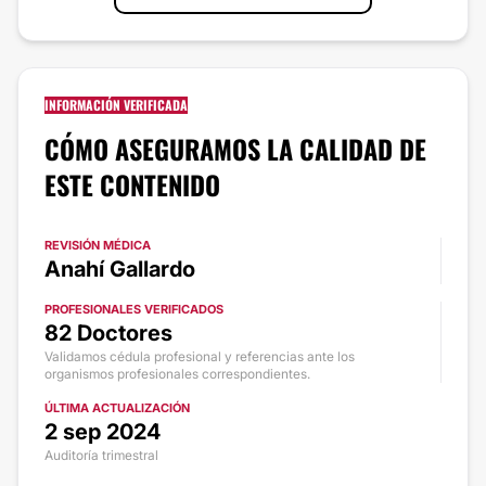
INFORMACIÓN VERIFICADA
CÓMO ASEGURAMOS LA CALIDAD DE
ESTE CONTENIDO
REVISIÓN MÉDICA
Anahí Gallardo
PROFESIONALES VERIFICADOS
82 Doctores
Validamos cédula profesional y referencias ante los
organismos profesionales correspondientes.
ÚLTIMA ACTUALIZACIÓN
2 sep 2024
Auditoría trimestral