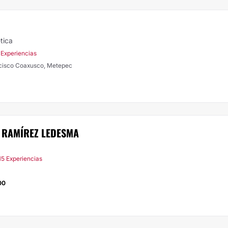
tica
 Experiencias
ncisco Coaxusco, Metepec
 RAMÍREZ LEDESMA
15 Experiencias
00