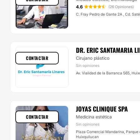
4.6
(26 Opiniones)
C. Fray Pedro de Gan
DR. ERIC SANTAMARIA L
CONTACTAR
Cirujano plástico
Sin opiniones
Av. Vialidad de la Barranca 565, Hui
JOYAS CLINIQUE SPA
CONTACTAR
Medicina estética
Sin opiniones
Plaza Comercial Mandarina, Parque d
Huixquilucan