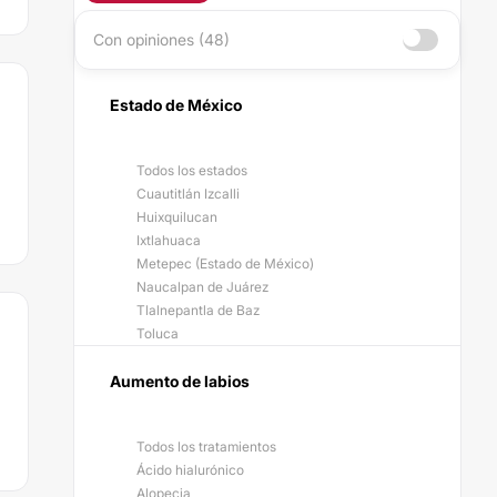
Con opiniones (48)
Estado de México
Todos los estados
Cuautitlán Izcalli
Huixquilucan
Ixtlahuaca
Metepec (Estado de México)
Naucalpan de Juárez
Tlalnepantla de Baz
Toluca
Aumento de labios
Todos los tratamientos
Ácido hialurónico
Alopecia