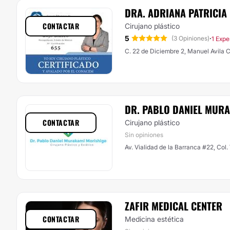
DRA. ADRIANA PATRICIA
CONTACTAR
Cirujano plástico
5
·
(3 Opiniones)
1 Expe
C. 22 de Diciembre 2, Manuel Avila
DR. PABLO DANIEL MUR
CONTACTAR
Cirujano plástico
Sin opiniones
Av. Vialidad de la Barranca #22, Col
ZAFIR MEDICAL CENTER
CONTACTAR
Medicina estética