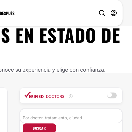
 DESPUÉS
OS
EN
ESTADO DE
noce su experiencia y elige con confianza.
DOCTORS
BUSCAR