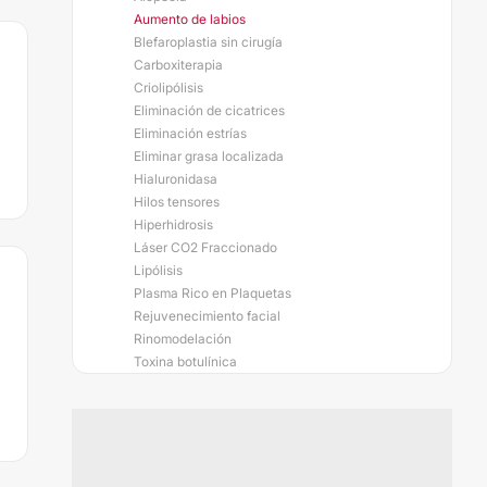
Aumento de labios
Blefaroplastia sin cirugía
Carboxiterapia
Criolipólisis
Eliminación de cicatrices
Eliminación estrías
Eliminar grasa localizada
Hialuronidasa
Hilos tensores
Hiperhidrosis
Láser CO2 Fraccionado
Lipólisis
Plasma Rico en Plaquetas
Rejuvenecimiento facial
Rinomodelación
Toxina botulínica