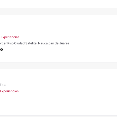
 Experiencias
Tercer Piso,Ciudad Satélite, Naucalpan de Juárez
00
tica
 Experiencias