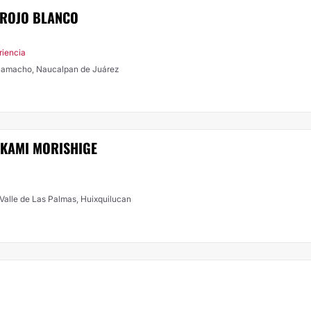
 ROJO BLANCO
riencia
 Camacho, Naucalpan de Juárez
AKAMI MORISHIGE
. Valle de Las Palmas, Huixquilucan