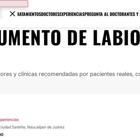
TRATAMIENTOS
DOCTORES
EXPERIENCIAS
PREGUNTA AL DOCTOR
ANTES Y
UMENTO DE LABI
ores y clínicas recomendadas por pacientes reales, co
xperiencias
 ciudad Satélite, Naucalpan de Juárez
00