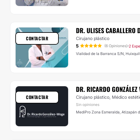
DR. ULISES CABALLERO 
CONTACTAR
Cirujano plástico
5
·
(6 Opiniones)
2 Expe
Vialidad de la Barranca S/N, Huixqui
DR. RICARDO GONZÁLEZ
CONTACTAR
Cirujano plástico, Médico estét
Sin opiniones
MediPro Zona Esmeralda, Atizapán 