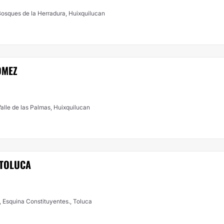
Bosques de la Herradura, Huixquilucan
ÓMEZ
 Valle de las Palmas, Huixquilucan
 TOLUCA
 Esquina Constituyentes., Toluca