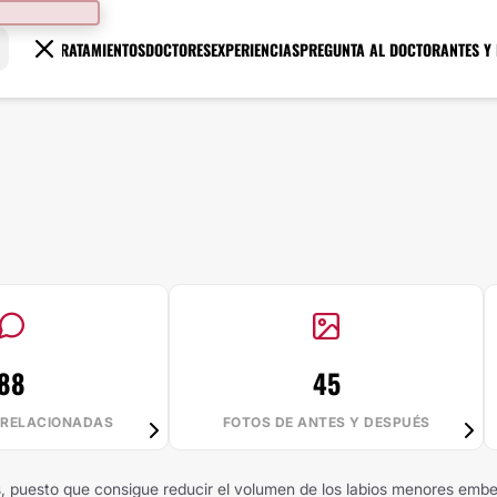
TRATAMIENTOS
DOCTORES
EXPERIENCIAS
PREGUNTA AL DOCTOR
ANTES Y
88
45
 RELACIONADAS
FOTOS DE ANTES Y DESPUÉS
cos, puesto que consigue reducir el volumen de los labios menores em