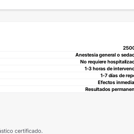
250
Anestesia general o seda
No requiere hospitaliza
1-3 horas de interven
1-7 días de re
Efectos inmedi
Resultados permanen
stico certificado.