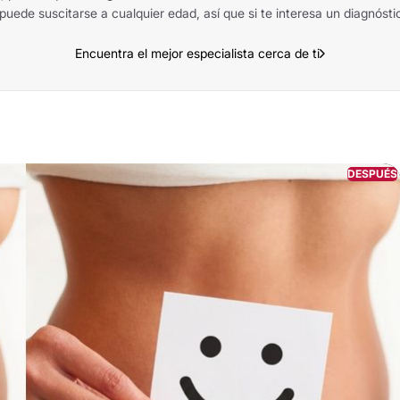
uede suscitarse a cualquier edad, así que si te interesa un diagnóstic
Encuentra el mejor especialista cerca de ti
DESPUÉS