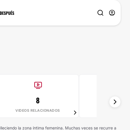
 DESPUÉS
8
90%
VIDEOS RELACIONADOS
VALE LA PE
belleciendo la zona íntima femenina. Muchas veces se recurre a