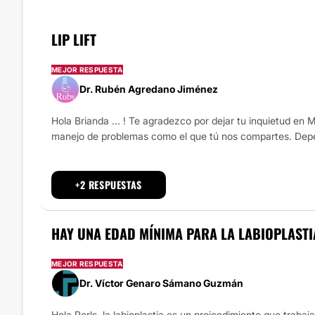
LIP LIFT
MEJOR RESPUESTA
Dr. Rubén Agredano Jiménez
Hola Brianda ... ! Te agradezco por dejar tu inquietud en 
manejo de problemas como el que tú nos compartes. Depend
+2 RESPUESTAS
HAY UNA EDAD MÍNIMA PARA LA LABIOPLASTI
MEJOR RESPUESTA
Dr. Víctor Genaro Sámano Guzmán
Hola Perls, la labioplastia es un proicedimiento que traba