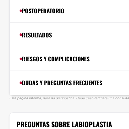
POSTOPERATORIO
RESULTADOS
RIESGOS Y COMPLICACIONES
DUDAS Y PREGUNTAS FRECUENTES
Esta página informa, pero no diagnostica. Cada caso requiere una consulta 
PREGUNTAS SOBRE LABIOPLASTIA