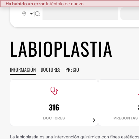
Ha habido un error
Inténtalo de nuevo
|
LABIOPLASTIA
INFORMACIÓN
DOCTORES
PRECIO
316
DOCTORES
PREGUNTAS
La labioplastia es una intervención quirúrgica con fines estéti