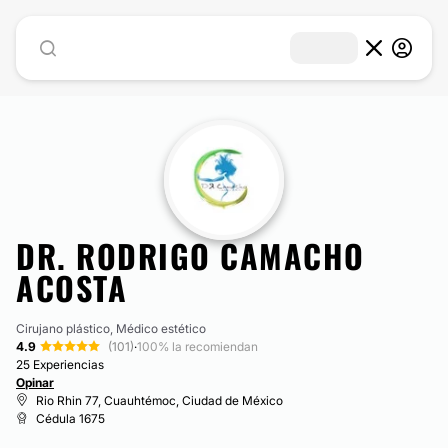
DR. RODRIGO CAMACHO
ACOSTA
Cirujano plástico, Médico estético
4.9
(101)
·
100% la recomiendan
25 Experiencias
Opinar
Rio Rhin 77, Cuauhtémoc, Ciudad de México
Cédula 1675