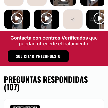
Contacta con centros Verificados
que
puedan ofrecerte el tratamiento.
SOLICITAR PRESUPUESTO
PREGUNTAS RESPONDIDAS
(107)
MOMMY MAKEOVER