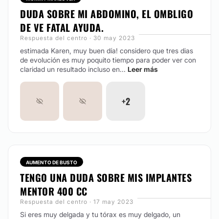
DUDA SOBRE MI ABDOMINO, EL OMBLIGO
DE VE FATAL AYUDA.
Respuesta del centro · 30 may 2023
estimada Karen, muy buen día! considero que tres dias
de evolución es muy poquito tiempo para poder ver con
claridad un resultado incluso en...
Leer más
+2
AUMENTO DE BUSTO
TENGO UNA DUDA SOBRE MIS IMPLANTES
MENTOR 400 CC
Respuesta del centro · 17 may 2023
Si eres muy delgada y tu tórax es muy delgado, un