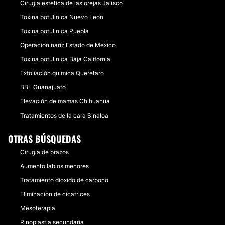
Cirugía estética de las orejas Jalisco
Toxina botulínica Nuevo León
Toxina botulínica Puebla
Operación nariz Estado de México
Toxina botulínica Baja California
Exfoliación química Querétaro
BBL Guanajuato
Elevación de mamas Chihuahua
Tratamientos de la cara Sinaloa
OTRAS BÚSQUEDAS
Cirugía de brazos
Aumento labios menores
Tratamiento dióxido de carbono
Eliminación de cicatrices
Mesoterapia
Rinoplastia secundaria