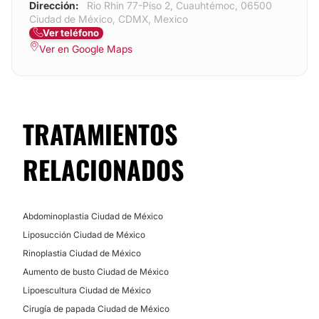
Dirección:
Rio Rhin 77-Piso 2, Cuauhtémoc, 06500
Ciudad de México, CDMX, Mexico
Ver teléfono
Ver en Google Maps
TRATAMIENTOS
RELACIONADOS
Abdominoplastia Ciudad de México
Liposucción Ciudad de México
Rinoplastia Ciudad de México
Aumento de busto Ciudad de México
Lipoescultura Ciudad de México
Cirugía de papada Ciudad de México