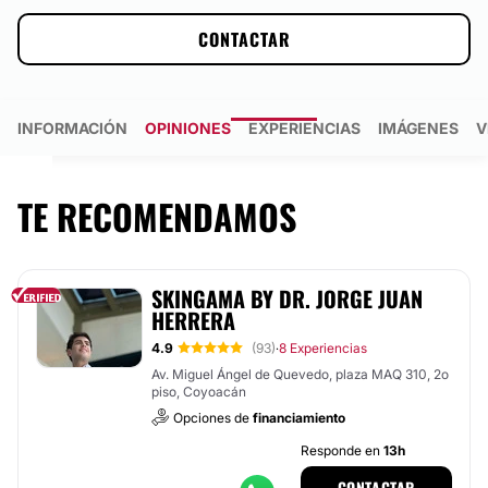
CONTACTAR
INFORMACIÓN
OPINIONES
EXPERIENCIAS
IMÁGENES
V
TE RECOMENDAMOS
SKINGAMA BY DR. JORGE JUAN
HERRERA
4.9
(93)
8 Experiencias
·
Av. Miguel Ángel de Quevedo, plaza MAQ 310, 2o
piso, Coyoacán
Opciones de
financiamiento
Responde en
13h
CONTACTAR