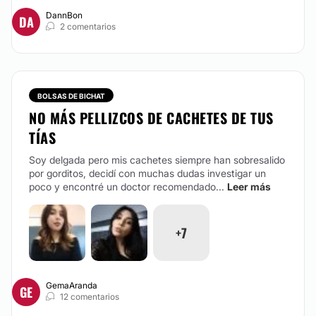
DannBon
DA
2 comentarios
BOLSAS DE BICHAT
NO MÁS PELLIZCOS DE CACHETES DE TUS
TÍAS
Soy delgada pero mis cachetes siempre han sobresalido
por gorditos, decidí con muchas dudas investigar un
poco y encontré un doctor recomendado...
Leer más
+7
GemaAranda
GE
12 comentarios