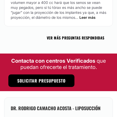
volumen mayor a 400 cc hará que los senos se vean
muy pegados, pero si tú tórax es más ancho se puede
“jugar” con la proyección de los implantes ya que, a más
proyección, el diámetro de los mismos...
Leer más
VER MÁS PREGUNTAS RESPONDIDAS
Contacta con centros Verificados
que
puedan ofrecerte el tratamiento.
SOLICITAR PRESUPUESTO
DR. RODRIGO CAMACHO ACOSTA - LIPOSUCCIÓN