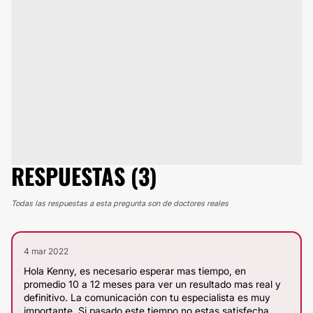
RESPUESTAS (3)
Todas las respuestas a esta pregunta son de doctores reales
4 mar 2022
Hola Kenny, es necesario esperar mas tiempo, en
promedio 10 a 12 meses para ver un resultado mas real y
definitivo. La comunicación con tu especialista es muy
importante. Si pasado este tiempo no estas satisfecha