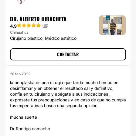
0
DR. ALBERTO HIRACHETA
4.9
(
15
)
Chihuahua
Cirujano plástico, Médico estético
CONTACTAR
28 feb 2022
la rinoplastia es una cirugía que tarda mucho tiempo en
desinflamar y en obtener el resultado sal y definitivo,
confía en tu cirujano y apégate a sus indicaciones ,
exprésate tus preocupaciones y en caso de que no cumpla
tus expectativas busca una segunda opinión
mucha suerte
Dr Rodrigo camacho