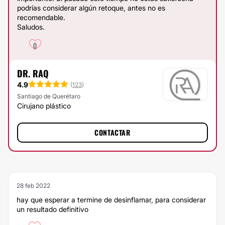
podrías considerar algún retoque, antes no es
recomendable.
Saludos.
0
DR. RAQ
4.9
(
123
)
Santiago de Querétaro
Cirujano plástico
CONTACTAR
28 feb 2022
hay que esperar a termine de desinflamar, para considerar
un resultado definitivo