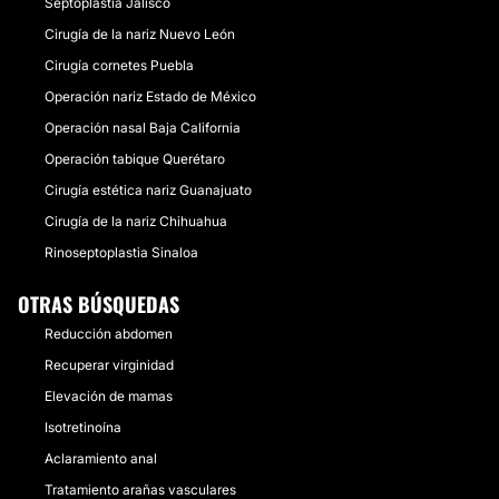
Septoplastia Jalisco
Cirugía de la nariz Nuevo León
Cirugía cornetes Puebla
Operación nariz Estado de México
Operación nasal Baja California
Operación tabique Querétaro
Cirugía estética nariz Guanajuato
Cirugía de la nariz Chihuahua
Rinoseptoplastia Sinaloa
OTRAS BÚSQUEDAS
Reducción abdomen
Recuperar virginidad
Elevación de mamas
Isotretinoína
Aclaramiento anal
Tratamiento arañas vasculares