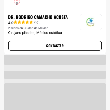
0
DR. RODRIGO CAMACHO ACOSTA
4.9
(
101
)
2 sedes en Ciudad de México
Cirujano plástico, Médico estético
CONTACTAR