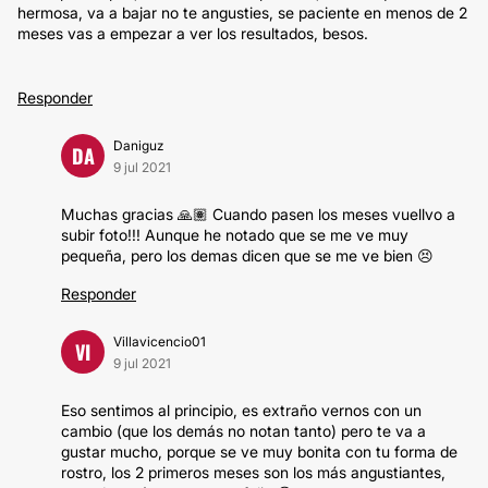
hermosa, va a bajar no te angusties, se paciente en menos de 2
meses vas a empezar a ver los resultados, besos.
Responder
Daniguz
DA
9 jul 2021
Muchas gracias 🙏🏽 Cuando pasen los meses vuellvo a
subir foto!!! Aunque he notado que se me ve muy
pequeña, pero los demas dicen que se me ve bien 😣
Responder
Villavicencio01
VI
9 jul 2021
Eso sentimos al principio, es extraño vernos con un
cambio (que los demás no notan tanto) pero te va a
gustar mucho, porque se ve muy bonita con tu forma de
rostro, los 2 primeros meses son los más angustiantes,