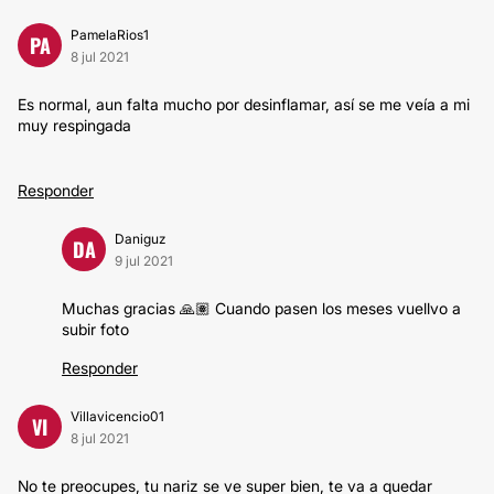
PamelaRios1
PA
8 jul 2021
Es normal, aun falta mucho por desinflamar, así se me veía a mi
muy respingada
Responder
Daniguz
DA
9 jul 2021
Muchas gracias 🙏🏽 Cuando pasen los meses vuellvo a
subir foto
Responder
Villavicencio01
VI
8 jul 2021
No te preocupes, tu nariz se ve super bien, te va a quedar