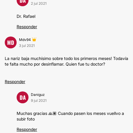
DA
2 jul 2021
Dr. Rafael
Responder
Mdv94
MD
3 jul 2021
La nariz baja muchísimo sobre todo los primeros meses! Todavía
te falta mucho por desinflamar. Quien fue tu doctor?
Responder
Daniguz
DA
9 jul 2021
Muchas gracias 🙏🏽 Cuando pasen los meses vuellvo a
subir foto
Responder