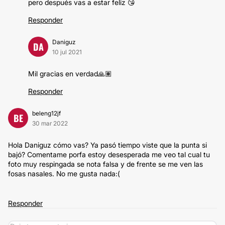
pero después vas a estar feliz 😘
Responder
Daniguz
DA
10 jul 2021
Mil gracias en verdad🙏🏽
Responder
beleng12jf
BE
30 mar 2022
Hola Daniguz cómo vas? Ya pasó tiempo viste que la punta si
bajó? Comentame porfa estoy desesperada me veo tal cual tu
foto muy respingada se nota falsa y de frente se me ven las
fosas nasales. No me gusta nada:(
Responder