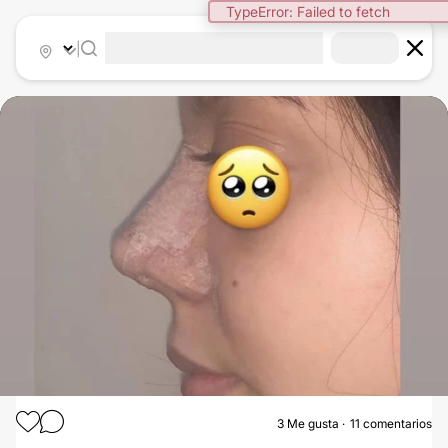
TypeError: Failed to fetch
|
3
Me gusta
11 comentarios
RINOPLASTIA