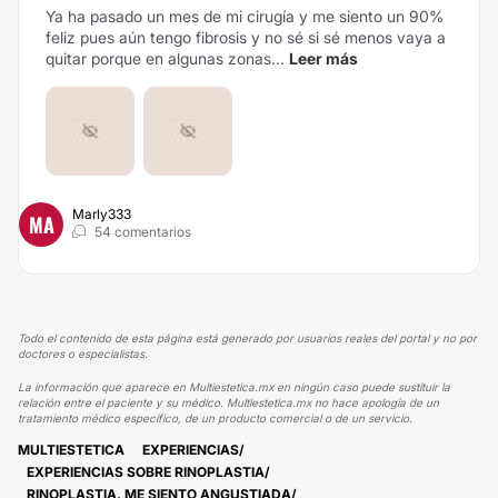
Ya ha pasado un mes de mi cirugía y me siento un 90%
feliz pues aún tengo fibrosis y no sé si sé menos vaya a
quitar porque en algunas zonas...
Leer más
Marly333
MA
54 comentarios
Todo el contenido de esta página está generado por usuarios reales del portal y no por
doctores o especialistas.
La información que aparece en Multiestetica.mx en ningún caso puede sustituir la
relación entre el paciente y su médico. Multiestetica.mx no hace apología de un
tratamiento médico específico, de un producto comercial o de un servicio.
MULTIESTETICA
EXPERIENCIAS
EXPERIENCIAS SOBRE RINOPLASTIA
RINOPLASTIA, ME SIENTO ANGUSTIADA