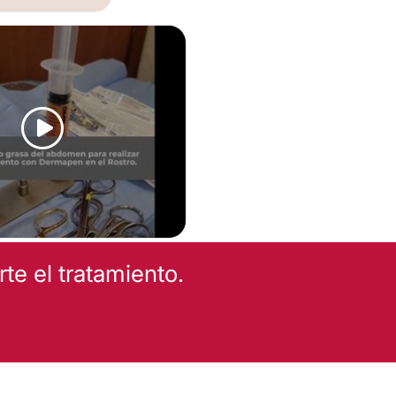
ICA RECONSTRUCTIVA
NTO FACIAL
e el tratamiento.