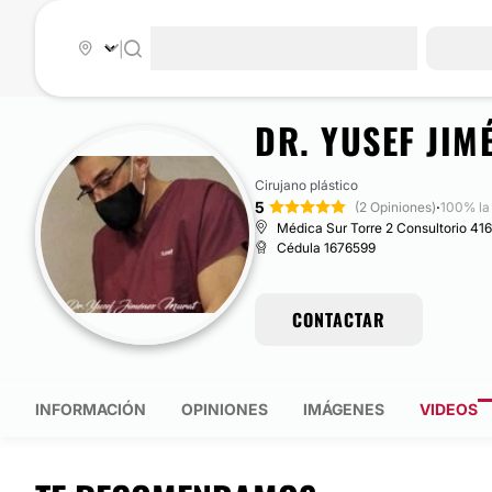
|
DR. YUSEF JIM
Cirujano plástico
5
·
(2 Opiniones)
100% la
Médica Sur Torre 2 Consultorio 416
Cédula 1676599
CONTACTAR
INFORMACIÓN
OPINIONES
IMÁGENES
VIDEOS