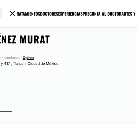
TRATAMIENTOS
DOCTORES
EXPERIENCIAS
PREGUNTA AL DOCTOR
ANTES Y
ÉNEZ MURAT
 recomiendan
Opinar
 y 417 , Tlalpan, Ciudad de México