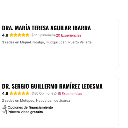
DRA. MARÍA TERESA AGUILAR IBARRA
4.8
·
(72 Opiniones)
20 Experiencias
3 sedes en Miguel Hidalgo, Huixquilucan, Puerto Vallarta
DR. SERGIO GUILLERMO RAMÍREZ LEDESMA
4.8
·
(186 Opiniones)
15 Experiencias
2 sedes en Metepec, Naucalpan de Juárez
Opciones de
financiamiento
Primera visita
gratuita