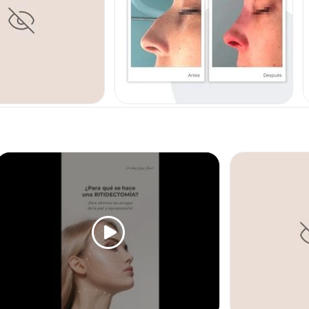
 DE MAMAS
RINOPLASTIA