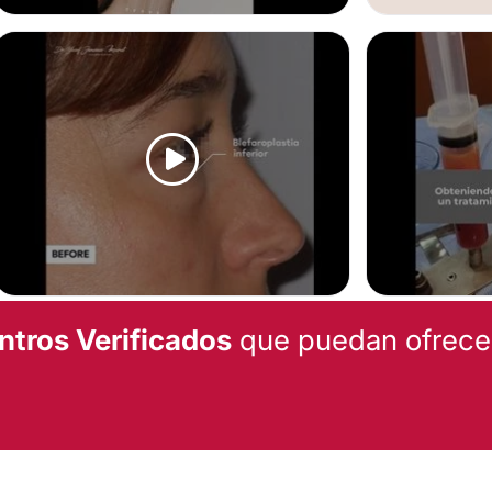
CIRUGÍA PLÁST
BLEFAROPLASTIA
REJUVENECIMIE
ntros Verificados
que puedan ofrecert