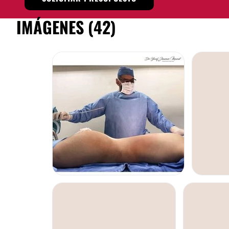
IMÁGENES (42)
ABDOMIN