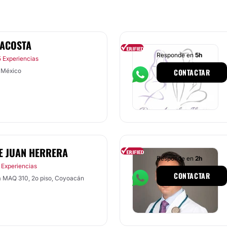
 ACOSTA
Responde en
5h
 Experiencias
 México
CONTACTAR
E JUAN HERRERA
Responde en
2h
 Experiencias
CONTACTAR
a MAQ 310, 2o piso, Coyoacán