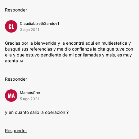
Responder
ClaudiaLizethSandov1
CL
3 ago 2021
Gracias por la bienvenida y la encontré aqui en multiestetica y
busqué sus referencias y me dio confianza la cita que tuve con
ella y que estuvo pendiente de mi por llamadas y msjs, es muy
atenta ☺️
Responder
MarcosChe
MA
5 ago 2021
y en cuanto salio la operacion ?
Responder