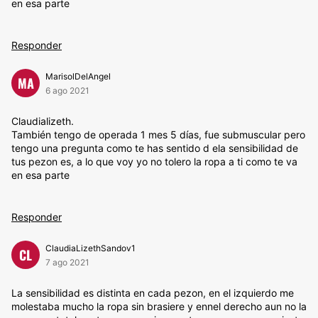
en esa parte
Responder
MarisolDelAngel
MA
6 ago 2021
Claudializeth.
También tengo de operada 1 mes 5 días, fue submuscular pero
tengo una pregunta como te has sentido d ela sensibilidad de
tus pezon es, a lo que voy yo no tolero la ropa a ti como te va
en esa parte
Responder
ClaudiaLizethSandov1
CL
7 ago 2021
La sensibilidad es distinta en cada pezon, en el izquierdo me
molestaba mucho la ropa sin brasiere y ennel derecho aun no la