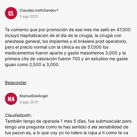
ClaudiaLizethSandov1
CL
5 ago 2021
Te comento que por promoción de ese mes me salió en 47,000
incluyó hispitalizacion de el día de la cirugia, la cirugía con
anestesia general, los implantes y el brasiere post operatorio,
pero el precio normal con la clínica es de 57,000 los
medicamentos fueron aparte y gaste masomenos 3,000 y la
primera cita de valoración fueron 700 y en estudios me gaste
iguao como 2,500 a 3,000
Responder
MarisolDelAngel
MA
6 ago 2021
Claudializeth.
También tengo de operada 1 mes 5 días, fue submuscular pero
tengo una pregunta como te has sentido d ela sensibilidad de
tus pezon es, a lo que voy yo no tolero la ropa a ti como te va