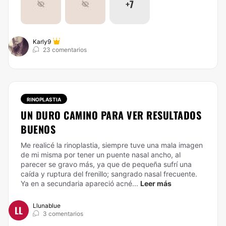
+7
Karly9
23 comentarios
RINOPLASTIA
UN DURO CAMINO PARA VER RESULTADOS
BUENOS
Me realicé la rinoplastia, siempre tuve una mala imagen
de mi misma por tener un puente nasal ancho, al
parecer se gravo más, ya que de pequeña sufrí una
caída y ruptura del frenillo; sangrado nasal frecuente.
Ya en a secundaria apareció acné...
Leer más
Llunablue
LL
3 comentarios