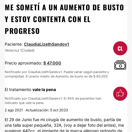
ME SOMETÍ A UN AUMENTO DE BUSTO
Y ESTOY CONTENTA CON EL
PROGRESO
Paciente:
ClaudiaLizethSandov1
CL
Veracruz (Ciudad)
Precio aproximado:
$ 47,000
Notificado por ClaudiaLizethSandov1. Puede variar según paciente y
complejidad. El precio medio de Aumento de busto es de $ 60,000.
El tratamiento
vale la pena
Notificado por ClaudiaLizethSandov1. El 94% de pacientes han
indicado que vale la pena.
2 ago 2021 · Actualización: 5 oct 2023
El 29 de Junio fue mi cirugía de aumento de busto, partía de
una talla super pequeña, 32A, (voy a dejar foto del antes), me
pusieron 440cc, el implante de la marca allergan redondo de