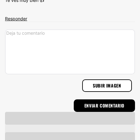
Te ves muy bien 👍
Responder
SUBIR IMAGEN