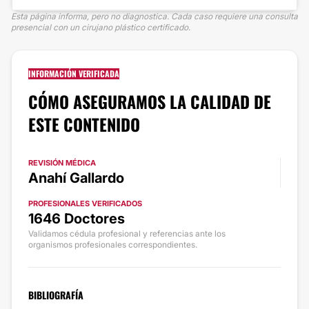
Esta página informa, pero no diagnostica. Cada caso requiere una consulta
presencial con un cirujano plástico certificado.
INFORMACIÓN VERIFICADA
CÓMO ASEGURAMOS LA CALIDAD DE
ESTE CONTENIDO
REVISIÓN MÉDICA
Anahí Gallardo
PROFESIONALES VERIFICADOS
1646 Doctores
Validamos cédula profesional y referencias ante los
organismos profesionales correspondientes.
BIBLIOGRAFÍA