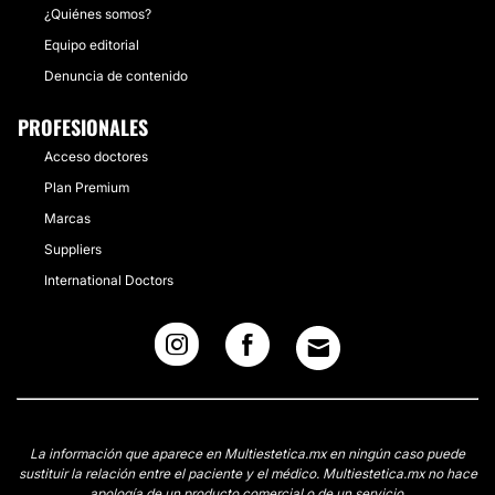
¿Quiénes somos?
Equipo editorial
Denuncia de contenido
PROFESIONALES
Acceso doctores
Plan Premium
Marcas
Suppliers
International Doctors
La información que aparece en Multiestetica.mx en ningún caso puede
sustituir la relación entre el paciente y el médico. Multiestetica.mx no hace
apología de un producto comercial o de un servicio.